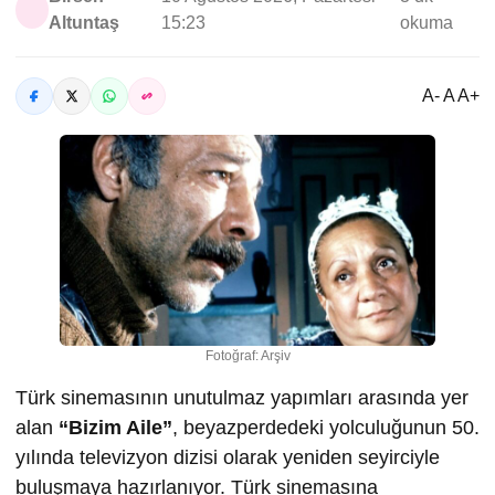
Altuntaş
15:23
okuma
A- A A+
Fotoğraf: Arşiv
Türk sinemasının unutulmaz yapımları arasında yer
alan
“Bizim Aile”
, beyazperdedeki yolculuğunun 50.
yılında televizyon dizisi olarak yeniden seyirciyle
buluşmaya hazırlanıyor. Türk sinemasına