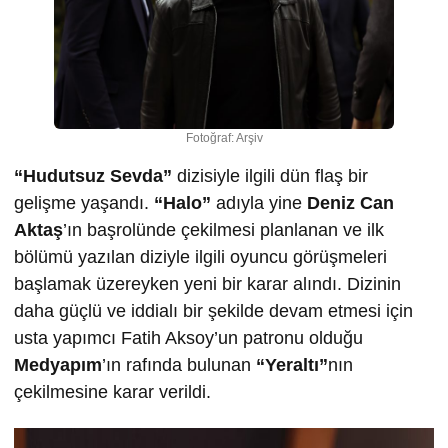
Fotoğraf: Arşiv
“Hudutsuz Sevda”
dizisiyle ilgili dün flaş bir
gelişme yaşandı.
“Halo”
adıyla yine
Deniz Can
Aktaş
’ın başrolünde çekilmesi planlanan ve ilk
bölümü yazılan diziyle ilgili oyuncu görüşmeleri
başlamak üzereyken yeni bir karar alındı. Dizinin
daha güçlü ve iddialı bir şekilde devam etmesi için
usta yapımcı Fatih Aksoy’un patronu olduğu
Medyapım
’ın rafında bulunan
“Yeraltı”
nın
çekilmesine karar verildi.