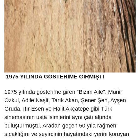
1975 YILINDA GÖSTERİME GİRMİŞTİ
1975 yılında gösterime giren “Bizim Aile”; Münir
Özkul, Adile Naşit, Tarık Akan, Şener Şen, Ayşen
Gruda, Itır Esen ve Halit Akçatepe gibi Türk
sinemasının usta isimlerini aynı çatı altında
buluşturmuştu. Aradan geçen 50 yıla rağmen
sıcaklığını ve seyircinin hayatındaki yerini koruyan