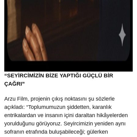
“SEYİRCİMİZİN BİZE YAPTIĞI GÜÇLÜ BİR
ÇAĞRI”
Arzu Film, projenin çıkış noktasını şu sözlerle
açıkladı: “Toplumumuzun şiddetten, karanlık
entrikalardan ve insanın içini daraltan hikâyelerden
yorulduğunu görüyoruz. Seyircimizin yeniden aynı
sofranın etrafında buluşabileceği; gülerken