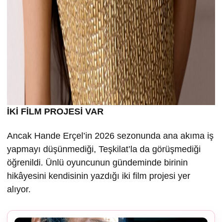
İKİ FİLM PROJESİ VAR
Ancak Hande Erçel’in 2026 sezonunda ana akıma iş
yapmayı düşünmediği, Teşkilat’la da görüşmediği
öğrenildi. Ünlü oyuncunun gündeminde birinin
hikâyesini kendisinin yazdığı iki film projesi yer
alıyor.