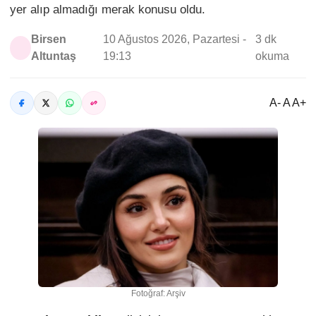
yer alıp almadığı merak konusu oldu.
Birsen
10 Ağustos 2026, Pazartesi -
3 dk
Altuntaş
19:13
okuma
A- A A+
Fotoğraf: Arşiv