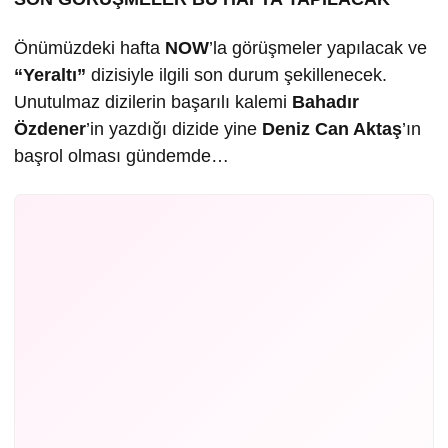
Önümüzdeki hafta
NOW
’la görüşmeler yapılacak ve
“Yeraltı”
dizisiyle ilgili son durum şekillenecek.
Unutulmaz dizilerin başarılı kalemi
Bahadır
Özdener
’in yazdığı dizide yine
Deniz Can Aktaş
’ın
başrol olması gündemde…