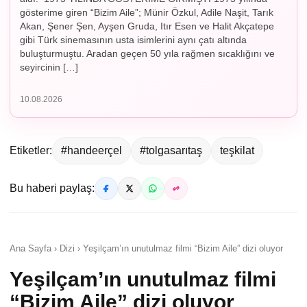
gösterime giren “Bizim Aile”; Münir Özkul, Adile Naşit, Tarık
Akan, Şener Şen, Ayşen Gruda, Itır Esen ve Halit Akçatepe
gibi Türk sinemasının usta isimlerini aynı çatı altında
buluşturmuştu. Aradan geçen 50 yıla rağmen sıcaklığını ve
seyircinin […]
10.08.2026
Etiketler:
#handeerçel
#tolgasarıtaş
teşkilat
Bu haberi paylaş:
Ana Sayfa › Dizi › Yeşilçam’ın unutulmaz filmi “Bizim Aile” dizi oluyor
Yeşilçam’ın unutulmaz filmi
“Bizim Aile” dizi oluyor