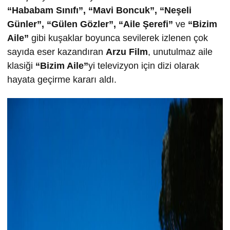
“Hababam Sınıfı”, “Mavi Boncuk”, “Neşeli
Günler”, “Gülen Gözler”, “Aile Şerefi”
ve
“Bizim
Aile”
gibi kuşaklar boyunca sevilerek izlenen çok
sayıda eser kazandıran
Arzu Film
, unutulmaz aile
klasiği
“Bizim Aile”
yi televizyon için dizi olarak
hayata geçirme kararı aldı.