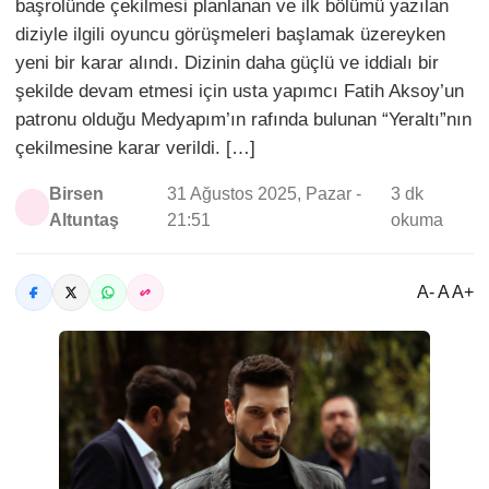
başrolünde çekilmesi planlanan ve ilk bölümü yazılan
diziyle ilgili oyuncu görüşmeleri başlamak üzereyken
yeni bir karar alındı. Dizinin daha güçlü ve iddialı bir
şekilde devam etmesi için usta yapımcı Fatih Aksoy’un
patronu olduğu Medyapım’ın rafında bulunan “Yeraltı”nın
çekilmesine karar verildi. […]
Birsen
31 Ağustos 2025, Pazar -
3 dk
Altuntaş
21:51
okuma
A- A A+