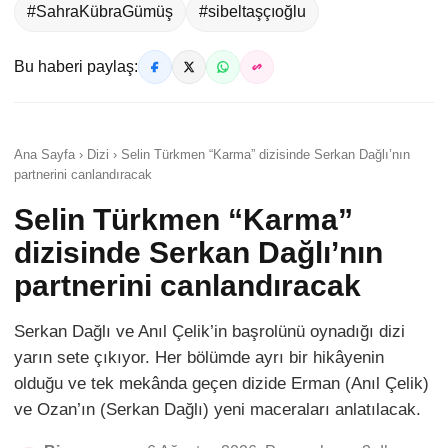
#SahraKübraGümüş
#sibeltaşçıoğlu
Bu haberi paylaş:
Ana Sayfa › Dizi › Selin Türkmen “Karma” dizisinde Serkan Dağlı’nın
partnerini canlandıracak
Selin Türkmen “Karma”
dizisinde Serkan Dağlı’nın
partnerini canlandıracak
Serkan Dağlı ve Anıl Çelik’in başrolünü oynadığı dizi
yarın sete çıkıyor. Her bölümde ayrı bir hikâyenin
olduğu ve tek mekânda geçen dizide Erman (Anıl Çelik)
ve Ozan’ın (Serkan Dağlı) yeni maceraları anlatılacak.