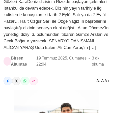
Gözleri KaraDeniz dizisinin Rize’de başlayan çekimleri
İstanbul’da devam edecek. Dizinin yayın tarihiyle ilgili
kulislerde konuşulan iki tarih 2 Eylül Salı ya da 7 Eylül
Pazar… Halit Özgür Sarı ile Özge Yağız’ın başrollerini
paylaştığı dizinin senaryo ekibi değişti. Altan Dönmez’in
yönettiği diziyi 3. bölümünden itibaren Gamze Arslan ve
Cenk Boğatur yazacak. SENARYO DANIŞMANI
ALİCAN YARAŞ Usta kalem Ali Can Yaraş’ın […]
Birsen
19 Temmuz 2025, Cumartesi -
3 dk
Altuntaş
22:04
okuma
A- A A+