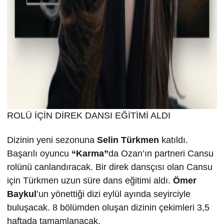
ROLÜ İÇİN DİREK DANSI EĞİTİMİ ALDI
Dizinin yeni sezonuna
Selin T
ürkmen
katıldı.
Başarılı oyuncu
“Karma”
da Ozan’ın partneri Cansu
rolünü canlandıracak. Bir direk dansçısı olan Cansu
için Türkmen uzun süre dans eğitimi aldı.
Ömer
Baykul
’un yönettiği dizi eylül ayında seyirciyle
buluşacak. 8 bölümden oluşan dizinin çekimleri 3,5
haftada tamamlanacak.