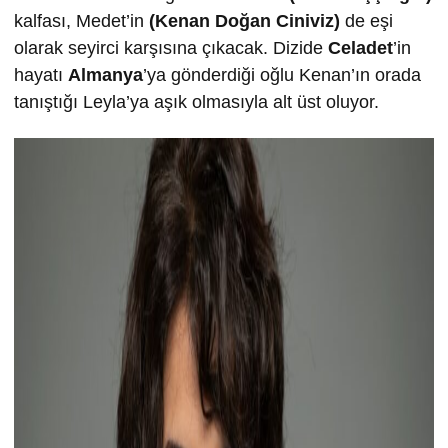
kalfası, Medet’in
(Kenan Doğan Ciniviz)
de eşi
olarak seyirci karşısına çıkacak. Dizide
Celadet
’in
hayatı
Almanya
’ya gönderdiği oğlu Kenan’ın orada
tanıştığı Leyla’ya aşık olmasıyla alt üst oluyor.