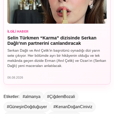
İLGILI HABER
Selin Türkmen “Karma” dizisinde Serkan
Dağlı’nın partnerini canlandıracak
Serkan Dağlı ve Anıl Çelik’in başrolünü oynadığı dizi yarın
sete çıkıyor. Her bölümde ayrı bir hikâyenin olduğu ve tek
mekânda geçen dizide Erman (Anıl Çelik) ve Ozan’ın (Serkan
Dağlı) yeni maceraları anlatılacak.
06.08.2026
Etiketler:
#almanya
#ÇiğdemBozali
#GüneşinDoğduğuyer
#KenanDoğanCiniviz