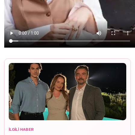
İLGILI HABER