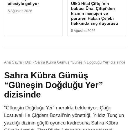
ailesiyle geliyor
Ülkü Hilal Çiftçi’nin
babası Ünal Çiftçi’den
5 Ağustos 2026
kızının menajeri ve
partneri Hakan Çelebi
hakkında suç duyurusu
5 Ağustos 2026
Ana Sayfa › Dizi › Sahra Kübra Gümüş “Güneşin Doğduğu Yer” dizisinde
Sahra Kübra Gümüş
“Güneşin Doğduğu Yer”
dizisinde
“Güneşin Doğduğu Yer” merakla bekleniyor. Çağrı
Lostuvalı ile Çiğdem Bozali’nin yönettiği, Yıldız Tunç’un
yazdığı dizinin güçlü oyuncu kadrosuna Sahra Kübra