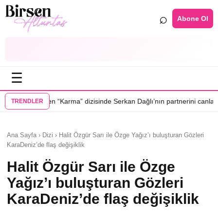
⌕
Abone Ol
☰
•
“Karma” dizisinde Serkan Dağlı’nın partnerini canlandıracak
Daha 17’ye
TRENDLER
Ana Sayfa › Dizi › Halit Özgür Sarı ile Özge Yağız’ı buluşturan Gözleri
KaraDeniz’de flaş değişiklik
Halit Özgür Sarı ile Özge
Yağız’ı buluşturan Gözleri
KaraDeniz’de flaş değişiklik