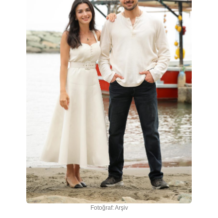
Fotoğraf: Arşiv