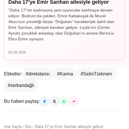
Daha 17’ye Emir Sarıhan ailesiyle geliyor
“Daha 17”nin kadrosuna yeni oyuncular katılmaya devam
ediyor. Bodrum’da çekilen, Emre Kabakuşak ile Murat
Aksu'nun yönettiği diziye “Doğukan” karakteriyle dahil olan
Emir Sarıhan, ailesiyle beraber geliyor. Leyla’nın (Ceren
Ayruk) çocukluk arkadaşı olan Doğukan’ın annesi Berna’yı
Ebru Emre oynuyor.
05.08.2026
Etiketler:
#direkdansı
#Karma
#SelinTürkmen
#serkandağlı
Bu haberi paylaş:
Ana Sayfa › Dizi › Daha 17’ye Emir Sarıhan ailesiyle geliyor