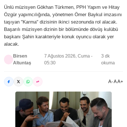
Ünlü müzisyen Gökhan Türkmen, PPH Yapım ve Hitay
Özgür yapımcılığında, yönetmen Ömer Baykul imzasını
taşıyan "Karma" dizisinin ikinci sezonunda rol alacak.
Başarılı müzisyen dizinin bir bölümünde dövüş kulübü
başkanı Şahin karakteriyle konuk oyuncu olarak yer
alacak.
Birsen
7 Ağustos 2026, Cuma -
3 dk
Altuntaş
05:30
okuma
A- A A+