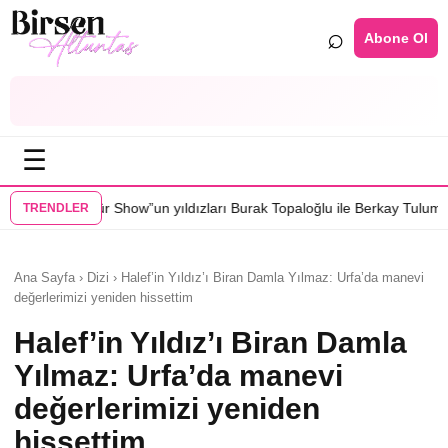
⌕
Abone Ol
☰
 yıldızları Burak Topaloğlu ile Berkay Tulumbacı “Ecünni” filminde bul
TRENDLER
Ana Sayfa › Dizi › Halef’in Yıldız’ı Biran Damla Yılmaz: Urfa’da manevi
değerlerimizi yeniden hissettim
Halef’in Yıldız’ı Biran Damla
Yılmaz: Urfa’da manevi
değerlerimizi yeniden
hissettim