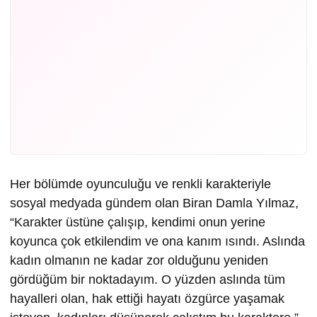
Her bölümde oyunculuğu ve renkli karakteriyle
sosyal medyada gündem olan Biran Damla Yılmaz,
“Karakter üstüne çalışıp, kendimi onun yerine
koyunca çok etkilendim ve ona kanım ısındı. Aslında
kadın olmanın ne kadar zor olduğunu yeniden
gördüğüm bir noktadayım. O yüzden aslında tüm
hayalleri olan, hak ettiği hayatı özgürce yaşamak