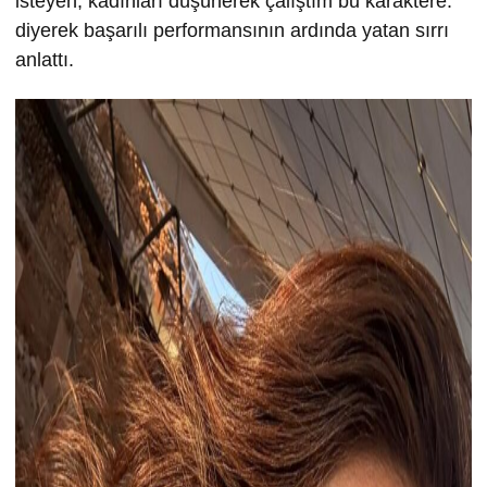
isteyen, kadınları düşünerek çalıştım bu karaktere.”
diyerek başarılı performansının ardında yatan sırrı
anlattı.