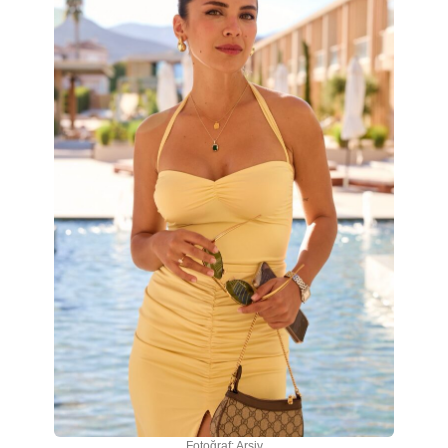
Fotoğraf: Arşiv