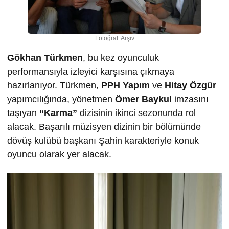
Fotoğraf: Arşiv
Gökhan Türkmen
, bu kez oyunculuk
performansıyla izleyici karşısına çıkmaya
hazırlanıyor. Türkmen,
PPH Yapım
ve
Hitay Özgür
yapımcılığında, yönetmen
Ömer Baykul
imzasını
taşıyan
“Karma”
dizisinin ikinci sezonunda rol
alacak. Başarılı müzisyen dizinin bir bölümünde
dövüş kulübü başkanı Şahin karakteriyle konuk
oyuncu olarak yer alacak.