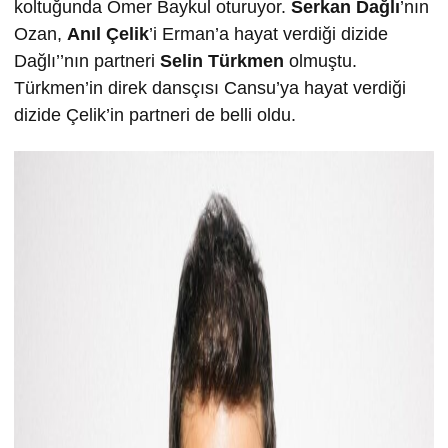
koltuğunda Ömer Baykul oturuyor.
Serkan Dağlı
’nın
Ozan,
Anıl Çelik
’i Erman’a hayat verdiği dizide
Dağlı’’nın partneri
Selin Türkmen
olmuştu.
Türkmen’in direk dansçısı Cansu’ya hayat verdiği
dizide Çelik’in partneri de belli oldu.