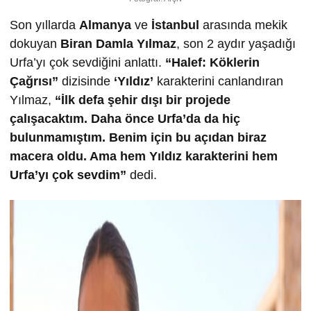
Son yıllarda
Almanya
ve
İstanbul
arasında mekik
dokuyan
Biran Damla Yılmaz
, son 2 aydır yaşadığı
Urfa’yı çok sevdiğini anlattı.
“Halef: Köklerin
Çağrısı”
dizisinde
‘Yıldız’
karakterini canlandıran
Yılmaz,
“İlk defa şehir dışı bir projede
çalışacaktım. Daha önce Urfa’da da hiç
bulunmamıştım. Benim için bu açıdan biraz
macera oldu. Ama hem Yıldız karakterini hem
Urfa’yı çok sevdim”
dedi.