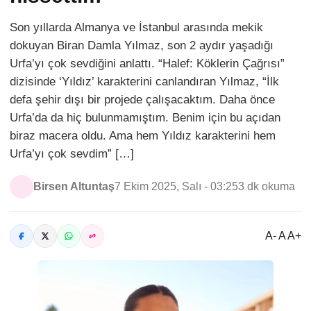
Son yıllarda Almanya ve İstanbul arasında mekik
dokuyan Biran Damla Yılmaz, son 2 aydır yaşadığı
Urfa’yı çok sevdiğini anlattı. “Halef: Köklerin Çağrısı”
dizisinde ‘Yıldız’ karakterini canlandıran Yılmaz, “İlk
defa şehir dışı bir projede çalışacaktım. Daha önce
Urfa’da da hiç bulunmamıştım. Benim için bu açıdan
biraz macera oldu. Ama hem Yıldız karakterini hem
Urfa’yı çok sevdim” […]
Birsen Altuntaş
7 Ekim 2025, Salı - 03:25
3 dk okuma
A- A A+