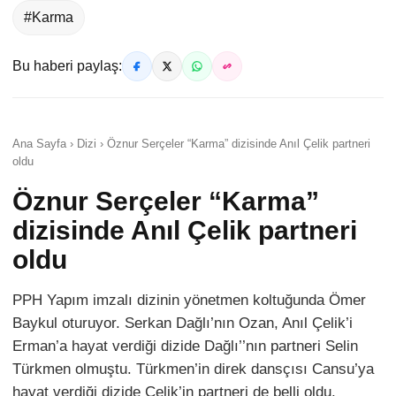
#Karma
Bu haberi paylaş:
Ana Sayfa › Dizi › Öznur Serçeler “Karma” dizisinde Anıl Çelik partneri
oldu
Öznur Serçeler “Karma”
dizisinde Anıl Çelik partneri
oldu
PPH Yapım imzalı dizinin yönetmen koltuğunda Ömer
Baykul oturuyor. Serkan Dağlı’nın Ozan, Anıl Çelik’i
Erman’a hayat verdiği dizide Dağlı’’nın partneri Selin
Türkmen olmuştu. Türkmen’in direk dansçısı Cansu’ya
hayat verdiği dizide Çelik’in partneri de belli oldu.