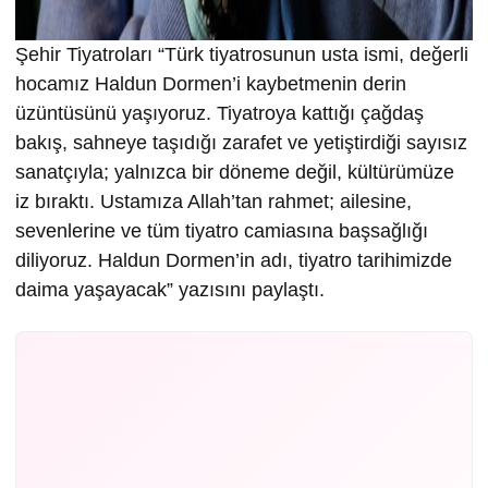
Şehir Tiyatroları “Türk tiyatrosunun usta ismi, değerli
hocamız Haldun Dormen’i kaybetmenin derin
üzüntüsünü yaşıyoruz. Tiyatroya kattığı çağdaş
bakış, sahneye taşıdığı zarafet ve yetiştirdiği sayısız
sanatçıyla; yalnızca bir döneme değil, kültürümüze
iz bıraktı. Ustamıza Allah’tan rahmet; ailesine,
sevenlerine ve tüm tiyatro camiasına başsağlığı
diliyoruz. Haldun Dormen’in adı, tiyatro tarihimizde
daima yaşayacak” yazısını paylaştı.