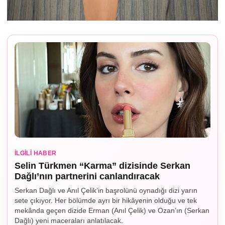
İLGILI HABER
Selin Türkmen “Karma” dizisinde Serkan
Dağlı’nın partnerini canlandıracak
Serkan Dağlı ve Anıl Çelik’in başrolünü oynadığı dizi yarın
sete çıkıyor. Her bölümde ayrı bir hikâyenin olduğu ve tek
mekânda geçen dizide Erman (Anıl Çelik) ve Ozan’ın (Serkan
Dağlı) yeni maceraları anlatılacak.