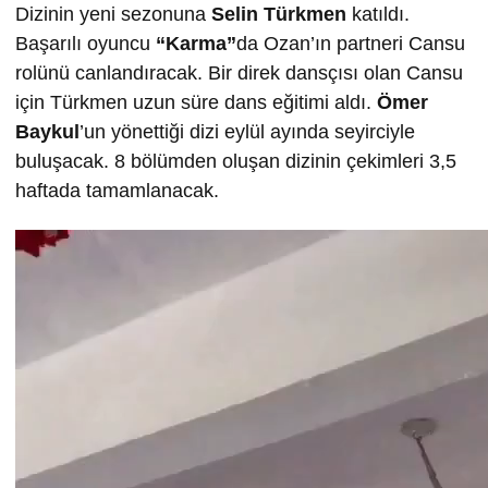
Dizinin yeni sezonuna
Selin T
ürkmen
katıldı.
Başarılı oyuncu
“Karma”
da Ozan’ın partneri Cansu
rolünü canlandıracak. Bir direk dansçısı olan Cansu
için Türkmen uzun süre dans eğitimi aldı.
Ömer
Baykul
’un yönettiği dizi eylül ayında seyirciyle
buluşacak. 8 bölümden oluşan dizinin çekimleri 3,5
haftada tamamlanacak.