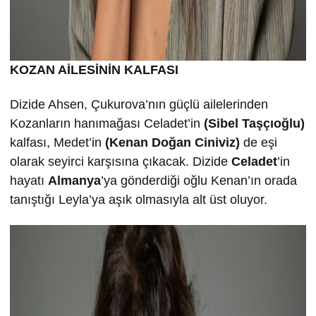
KOZAN AİLESİNİN KALFASI
Dizide Ahsen, Çukurova’nın güçlü ailelerinden
Kozanların hanımağası Celadet’in
(Sibel Taşçıoğlu)
kalfası, Medet’in
(Kenan Doğan Ciniviz)
de eşi
olarak seyirci karşısına çıkacak. Dizide
Celadet
’in
hayatı
Almanya
’ya gönderdiği oğlu Kenan’ın orada
tanıştığı Leyla’ya aşık olmasıyla alt üst oluyor.