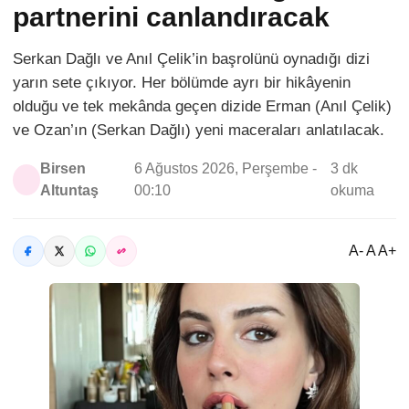
partnerini canlandıracak
Serkan Dağlı ve Anıl Çelik’in başrolünü oynadığı dizi
yarın sete çıkıyor. Her bölümde ayrı bir hikâyenin
olduğu ve tek mekânda geçen dizide Erman (Anıl Çelik)
ve Ozan’ın (Serkan Dağlı) yeni maceraları anlatılacak.
Birsen
6 Ağustos 2026, Perşembe -
3 dk
Altuntaş
00:10
okuma
A- A A+