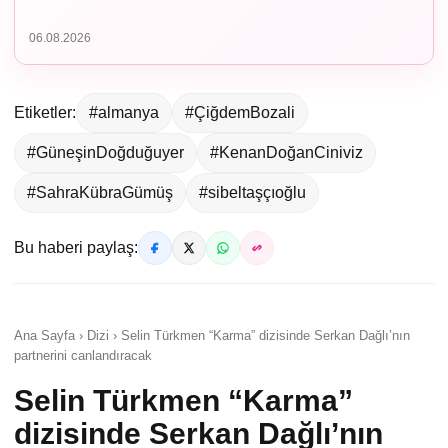
06.08.2026
Etiketler:
#almanya
#ÇiğdemBozali
#GüneşinDoğduğuyer
#KenanDoğanCiniviz
#SahraKübraGümüş
#sibeltaşçıoğlu
Bu haberi paylaş:
Ana Sayfa › Dizi › Selin Türkmen “Karma” dizisinde Serkan Dağlı’nın
partnerini canlandıracak
Selin Türkmen “Karma”
dizisinde Serkan Dağlı’nın