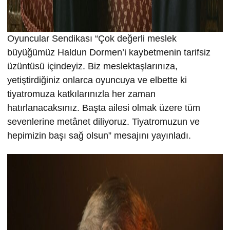
Oyuncular Sendikası “Çok değerli meslek
büyüğümüz Haldun Dormen’i kaybetmenin tarifsiz
üzüntüsü içindeyiz. Biz meslektaşlarınıza,
yetiştirdiğiniz onlarca oyuncuya ve elbette ki
tiyatromuza katkılarınızla her zaman
hatırlanacaksınız. Başta ailesi olmak üzere tüm
sevenlerine metânet diliyoruz. Tiyatromuzun ve
hepimizin başı sağ olsun” mesajını yayınladı.