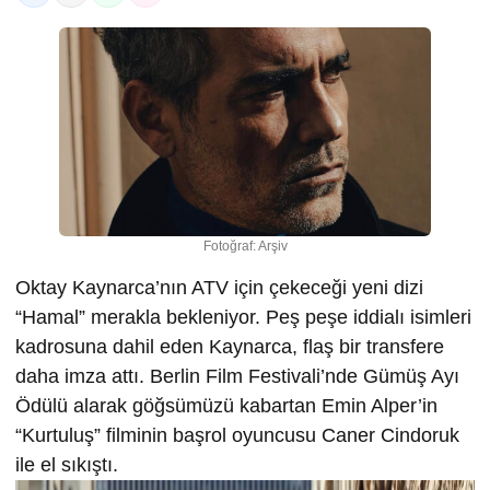
Fotoğraf: Arşiv
Oktay Kaynarca’nın ATV için çekeceği yeni dizi
“Hamal” merakla bekleniyor. Peş peşe iddialı isimleri
kadrosuna dahil eden Kaynarca, flaş bir transfere
daha imza attı. Berlin Film Festivali’nde Gümüş Ayı
Ödülü alarak göğsümüzü kabartan Emin Alper’in
“Kurtuluş” filminin başrol oyuncusu Caner Cindoruk
ile el sıkıştı.