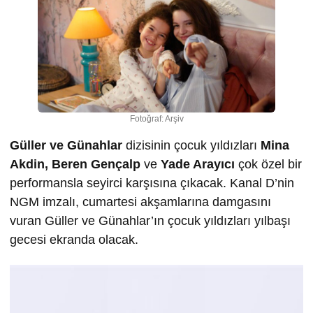
Fotoğraf: Arşiv
Güller ve Günahlar
dizisinin çocuk yıldızları
Mina
Akdin, Beren Gençalp
ve
Yade Arayıcı
çok özel bir
performansla seyirci karşısına çıkacak.
Kanal D’nin
NGM imzalı,
cumartesi akşamlarına damgasını
vuran Güller ve Günahlar’ın çocuk yıldızları yılbaşı
gecesi ekranda olacak.