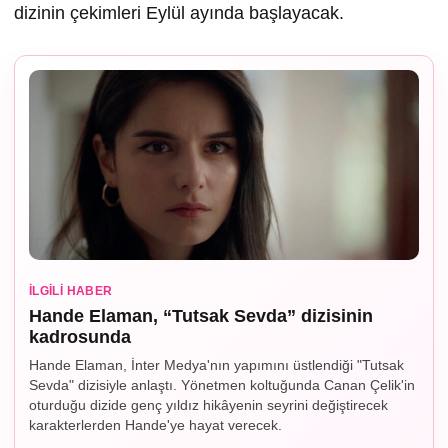
dizinin çekimleri Eylül ayında başlayacak.
İLGILI HABER
Hande Elaman, “Tutsak Sevda” dizisinin
kadrosunda
Hande Elaman, İnter Medya'nın yapımını üstlendiği "Tutsak
Sevda" dizisiyle anlaştı. Yönetmen koltuğunda Canan Çelik'in
oturduğu dizide genç yıldız hikâyenin seyrini değiştirecek
karakterlerden Hande'ye hayat verecek.