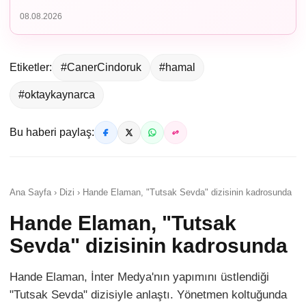
08.08.2026
Etiketler:
#CanerCindoruk
#hamal
#oktaykaynarca
Bu haberi paylaş:
Ana Sayfa › Dizi › Hande Elaman, "Tutsak Sevda" dizisinin kadrosunda
Hande Elaman, "Tutsak
Sevda" dizisinin kadrosunda
Hande Elaman, İnter Medya'nın yapımını üstlendiği
"Tutsak Sevda" dizisiyle anlaştı. Yönetmen koltuğunda