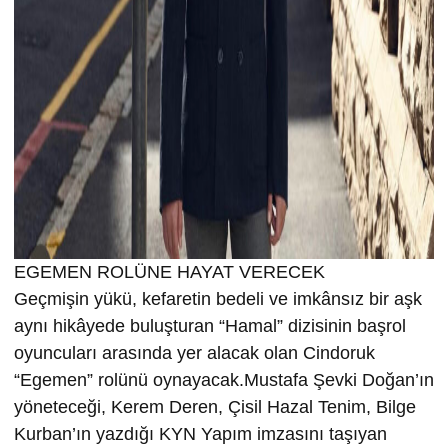
EGEMEN ROLÜNE HAYAT VERECEK
Geçmişin yükü, kefaretin bedeli ve imkânsız bir aşk
aynı hikâyede buluşturan “Hamal” dizisinin başrol
oyuncuları arasında yer alacak olan Cindoruk
“Egemen” rolünü oynayacak.Mustafa Şevki Doğan’ın
yöneteceği, Kerem Deren, Çisil Hazal Tenim, Bilge
Kurban’ın yazdığı KYN Yapım imzasını taşıyan