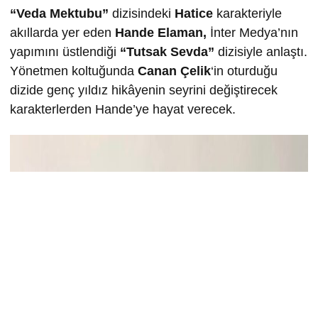
“Veda Mektubu”
dizisindeki
Hatice
karakteriyle
akıllarda yer eden
Hande Elaman,
İnter Medya’nın
yapımını üstlendiği
“Tutsak Sevda”
dizisiyle anlaştı.
Yönetmen koltuğunda
Canan Çelik
‘in oturduğu
dizide genç yıldız hikâyenin seyrini değiştirecek
karakterlerden Hande’ye hayat verecek.