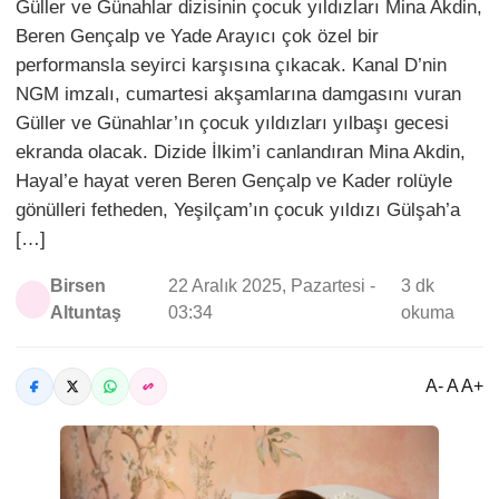
Güller ve Günahlar dizisinin çocuk yıldızları Mina Akdin,
Beren Gençalp ve Yade Arayıcı çok özel bir
performansla seyirci karşısına çıkacak. Kanal D’nin
NGM imzalı, cumartesi akşamlarına damgasını vuran
Güller ve Günahlar’ın çocuk yıldızları yılbaşı gecesi
ekranda olacak. Dizide İlkim’i canlandıran Mina Akdin,
Hayal’e hayat veren Beren Gençalp ve Kader rolüyle
gönülleri fetheden, Yeşilçam’ın çocuk yıldızı Gülşah’a
[…]
Birsen
22 Aralık 2025, Pazartesi -
3 dk
Altuntaş
03:34
okuma
A- A A+