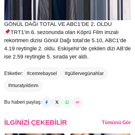
GÖNÜL DAĞI TOTAL VE ABC1’DE 2. OLDU
TRT1’in 6. sezonunda olan Köprü Film imzalı
rekortmen dizisi Gönül Dağı total’de 5.10, ABC1’de
4.19 reytingle 2. oldu. Eskişehir’de çekilen dizi AB’de
ise 2.59 reytingle 5. sırada yer aldı.
Etiketler:
#cemrebaysel
#güllervegünahlar
#muratyıldırım
Bu haberi paylaş:
İLGINIZI ÇEKEBILIR
Tümünü Gör