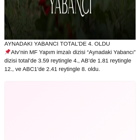
AYNADAKI YABANCI TOTAL’DE 4. OLDU
Atv’nin MF Yapım imzalı dizisi “Aynadaki Yabancı”
dizisi total’de 3.59 reytingle 4., AB’de 1.81 reytingle
12., ve ABC1’de 2.41 reytingle 8. oldu.