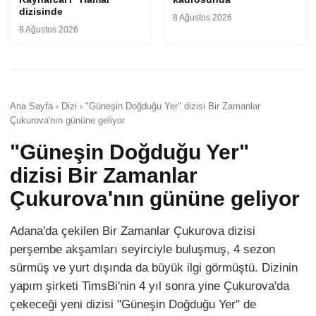
dizisinde
8 Ağustos 2026
8 Ağustos 2026
Ana Sayfa › Dizi › "Güneşin Doğduğu Yer" dizisi Bir Zamanlar
Çukurova'nın gününe geliyor
"Güneşin Doğduğu Yer"
dizisi Bir Zamanlar
Çukurova'nın gününe geliyor
Adana'da çekilen Bir Zamanlar Çukurova dizisi
perşembe akşamları seyirciyle buluşmuş, 4 sezon
sürmüş ve yurt dışında da büyük ilgi görmüştü. Dizinin
yapım şirketi TimsBi'nin 4 yıl sonra yine Çukurova'da
çekeceği yeni dizisi "Güneşin Doğduğu Yer" de