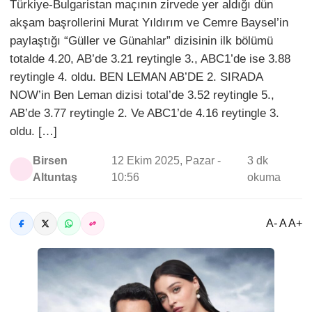
Türkiye-Bulgaristan maçının zirvede yer aldığı dün
akşam başrollerini Murat Yıldırım ve Cemre Baysel’in
paylaştığı “Güller ve Günahlar” dizisinin ilk bölümü
totalde 4.20, AB’de 3.21 reytingle 3., ABC1’de ise 3.88
reytingle 4. oldu. BEN LEMAN AB’DE 2. SIRADA
NOW’in Ben Leman dizisi total’de 3.52 reytingle 5.,
AB’de 3.77 reytingle 2. Ve ABC1’de 4.16 reytingle 3.
oldu. […]
Birsen
12 Ekim 2025, Pazar -
3 dk
Altuntaş
10:56
okuma
A- A A+