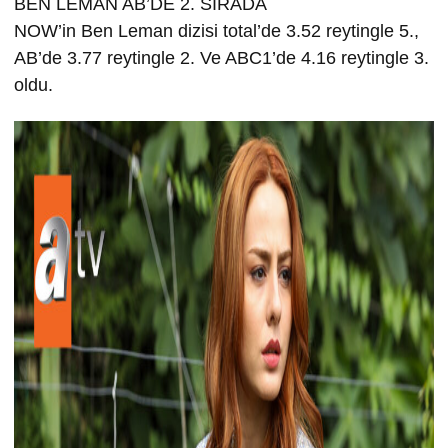
BEN LEMAN AB’DE 2. SIRADA
NOW’in Ben Leman dizisi total’de 3.52 reytingle 5.,
AB’de 3.77 reytingle 2. Ve ABC1’de 4.16 reytingle 3.
oldu.