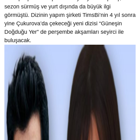
sezon sürmüş ve yurt dışında da büyük ilgi
görmüştü. Dizinin yapım şirketi TimsBi’nin 4 yıl sonra
yine Çukurova’da çekeceği yeni dizisi “Güneşin
Doğduğu Yer” de perşembe akşamları seyirci ile
buluşacak.