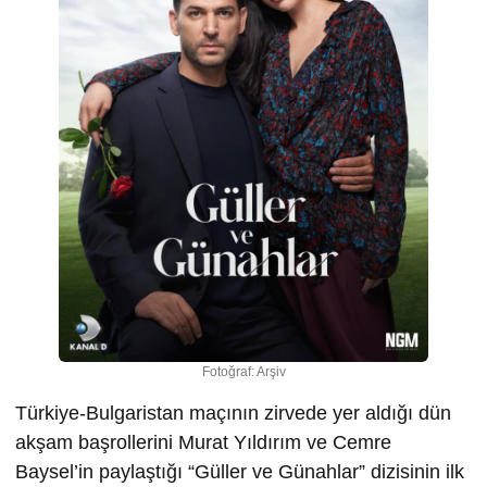
Fotoğraf: Arşiv
Türkiye-Bulgaristan maçının zirvede yer aldığı dün
akşam başrollerini Murat Yıldırım ve Cemre
Baysel’in paylaştığı “Güller ve Günahlar” dizisinin ilk