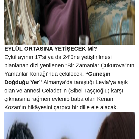
EYLÜL ORTASINA YETİŞECEK Mİ?
Eylül ayının 17’si ya da 24’üne yetiştirilmesi
planlanan dizi yenilenen “Bir Zamanlar Çukurova”nın
Yamanlar Konağı’nda çekilecek.
“Güneşin
Doğduğu Yer”
Almanya’da tanıştığı Leyla’ya aşık
olan ve annesi Celadet’in (Sibel Taşçıoğlu) karşı
çıkmasına rağmen evlenip baba olan Kenan
Kozan’ın hikâyesini çarpıcı bir dille ele alacak.