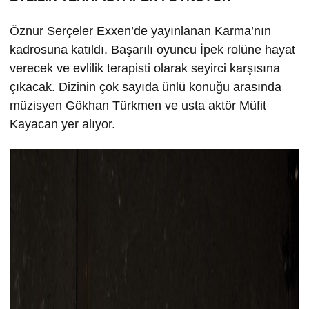
Öznur Serçeler Exxen’de yayınlanan Karma’nın
kadrosuna katıldı. Başarılı oyuncu İpek rolüne hayat
verecek ve evlilik terapisti olarak seyirci karşısına
çıkacak. Dizinin çok sayıda ünlü konuğu arasında
müzisyen Gökhan Türkmen ve usta aktör Müfit
Kayacan yer alıyor.