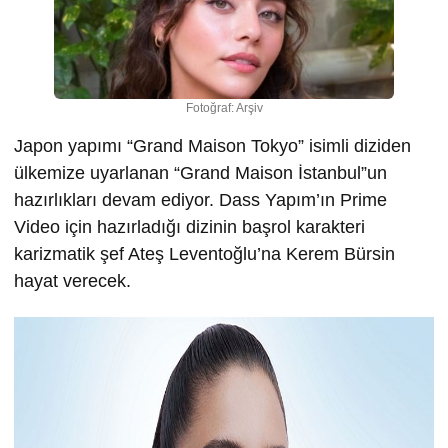
Fotoğraf: Arşiv
Japon yapımı “Grand Maison Tokyo” isimli diziden
ülkemize uyarlanan “Grand Maison İstanbul”un
hazırlıkları devam ediyor. Dass Yapım’ın Prime
Video için hazırladığı dizinin başrol karakteri
karizmatik şef Ateş Leventoğlu’na Kerem Bürsin
hayat verecek.