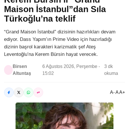
Maison İstanbul”dan Sıla
Türkoğlu’na teklif
“Grand Maison İstanbul” dizisinin hazırlıkları devam
ediyor. Dass Yapım’ın Prime Video için hazırladığı
dizinin başrol karakteri karizmatik şef Ateş
Leventoğlu’na Kerem Bürsin hayat verecek.
Birsen
6 Ağustos 2026, Perşembe -
3 dk
Altuntaş
15:02
okuma
A- A A+