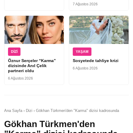
7 Ağustos 2026
DIZI
YAŞAM
Öznur Serçeler “Karma”
Sosyetede tahliye krizi
dizisinde Anıl Çelik
6 Ağustos 2026
partneri oldu
6 Ağustos 2026
Ana Sayfa › Dizi › Gökhan Türkmen'den "Karma" dizisi kadrosunda
Gökhan Türkmen'den