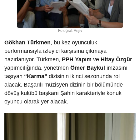
Fotoğraf: Arşiv
Gökhan Türkmen
, bu kez oyunculuk
performansıyla izleyici karşısına çıkmaya
hazırlanıyor. Türkmen,
PPH Yapım
ve
Hitay Özgür
yapımcılığında, yönetmen
Ömer Baykul
imzasını
taşıyan
“Karma”
dizisinin ikinci sezonunda rol
alacak. Başarılı müzisyen dizinin bir bölümünde
dövüş kulübü başkanı Şahin karakteriyle konuk
oyuncu olarak yer alacak.