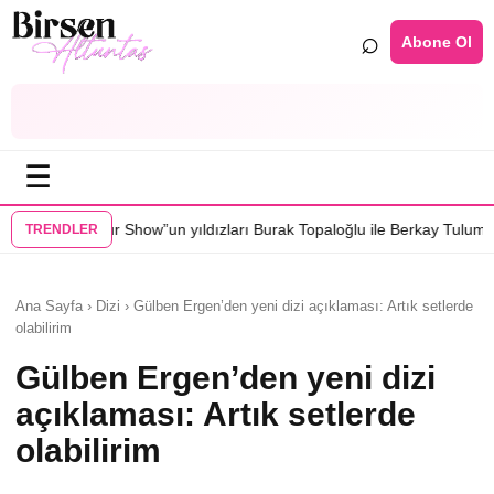
⌕
Abone Ol
☰
w”un yıldızları Burak Topaloğlu ile Berkay Tulumbacı “Ecünni” filminde
TRENDLER
Ana Sayfa › Dizi › Gülben Ergen’den yeni dizi açıklaması: Artık setlerde
olabilirim
Gülben Ergen’den yeni dizi
açıklaması: Artık setlerde
olabilirim