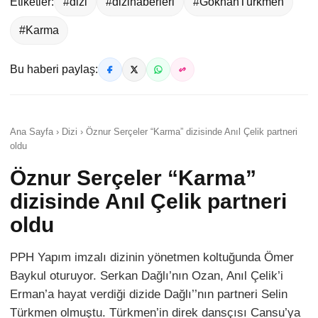
Etiketler:
#dizi
#dizihaberleri
#GökhanTürkmen
#Karma
Bu haberi paylaş:
Ana Sayfa › Dizi › Öznur Serçeler “Karma” dizisinde Anıl Çelik partneri
oldu
Öznur Serçeler “Karma”
dizisinde Anıl Çelik partneri
oldu
PPH Yapım imzalı dizinin yönetmen koltuğunda Ömer
Baykul oturuyor. Serkan Dağlı’nın Ozan, Anıl Çelik’i
Erman’a hayat verdiği dizide Dağlı’’nın partneri Selin
Türkmen olmuştu. Türkmen’in direk dansçısı Cansu’ya