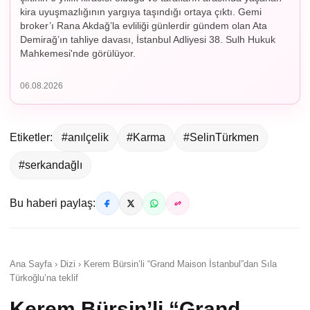
kira uyuşmazlığının yargıya taşındığı ortaya çıktı. Gemi
broker’ı Rana Akdağ’la evliliği günlerdir gündem olan Ata
Demirağ’ın tahliye davası, İstanbul Adliyesi 38. Sulh Hukuk
Mahkemesi'nde görülüyor.
06.08.2026
Etiketler:
#anılçelik
#Karma
#SelinTürkmen
#serkandağlı
Bu haberi paylaş:
Ana Sayfa › Dizi › Kerem Bürsin’li “Grand Maison İstanbul”dan Sıla
Türkoğlu’na teklif
Kerem Bürsin’li “Grand