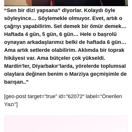
“Sen bir dizi yapsana” diyorlar. Kolaydı öyle
söyleyince… Söylemekle olmuyor. Evet, artık o
çağrıyı yapabilirim. Set demek bir ömür demek…
Haftada 4 gün, 5 gün, 6 gün… Hele o başrolü
oynayan arkadaşlarımız belki de haftada 6 gün…
Ama artık setlerde olabilirim. Aklımda bir toprak
hikâyesi var. Ama bütçeler çok yükseldi.
Mardin’ler, Diyarbakır’larda, yörelerde toplumsal
olaylara değinen benim o Marziya geçmişimle de
barışan..”
[geo-post target=”true” id=”62072″ label=”Önerilen
Yazı”]