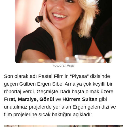
Fotoğraf: Arşiv
Son olarak adı Pastel Film’in “Piyasa” dizisinde
geçen Gülben Ergen Sibel Arna’ya çok keyifli bir
röportaj verdi. Geçmişte Dadı başta olmak üzere
F
ırat, Marziye, Gönül
ve
Hürrem Sultan
gibi
unutulmaz projelerde yer alan Ergen gelen dizi ve
film projelerine sıcak baktığını açıkladı: