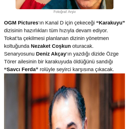
Fotoğraf: Arşiv
OGM Pictures
‘ın Kanal D için çekeceği
“Karakuyu”
dizisinin hazırlıkları tüm hızıyla devam ediyor.
Tokat’ta çekilmesi planlanan dizinin yönetmen
koltuğunda
Nezaket Coşkun
oturacak.
Senaryosunu
Deniz Akçay
‘ın yazdığı dizide Özge
Törer ailesinin bir karakuyuda öldüğünü sandığı
“Savcı Ferda”
rolüyle seyirci karşısına çıkacak.