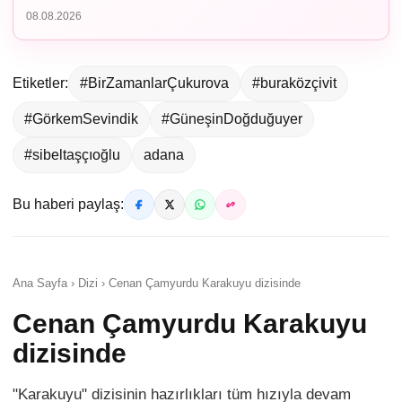
08.08.2026
Etiketler:
#BirZamanlarÇukurova
#buraközçivit
#GörkemSevindik
#GüneşinDoğduğuyer
#sibeltaşçıoğlu
adana
Bu haberi paylaş:
Ana Sayfa › Dizi › Cenan Çamyurdu Karakuyu dizisinde
Cenan Çamyurdu Karakuyu
dizisinde
"Karakuyu" dizisinin hazırlıkları tüm hızıyla devam