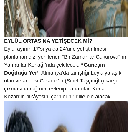
EYLÜL ORTASINA YETİŞECEK Mİ?
Eylül ayının 17’si ya da 24’üne yetiştirilmesi
planlanan dizi yenilenen “Bir Zamanlar Çukurova”nın
Yamanlar Konağı’nda çekilecek.
“Güneşin
Doğduğu Yer”
Almanya’da tanıştığı Leyla’ya aşık
olan ve annesi Celadet’in (Sibel Taşçıoğlu) karşı
çıkmasına rağmen evlenip baba olan Kenan
Kozan’ın hikâyesini çarpıcı bir dille ele alacak.