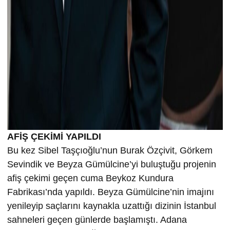
AFİŞ ÇEKİMİ YAPILDI
Bu kez Sibel Taşçıoğlu’nun Burak Özçivit, Görkem
Sevindik ve Beyza Gümülcine’yi buluştuğu projenin
afiş çekimi geçen cuma Beykoz Kundura
Fabrikası’nda yapıldı. Beyza Gümülcine’nin imajını
yenileyip saçlarını kaynakla uzattığı dizinin İstanbul
sahneleri geçen günlerde başlamıştı. Adana