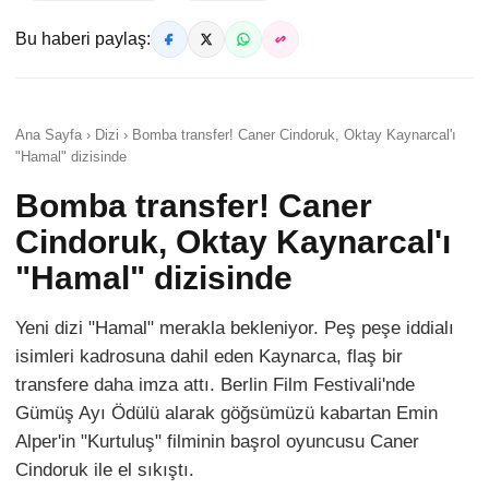
Bu haberi paylaş:
Ana Sayfa › Dizi › Bomba transfer! Caner Cindoruk, Oktay Kaynarcal'ı
"Hamal" dizisinde
Bomba transfer! Caner
Cindoruk, Oktay Kaynarcal'ı
"Hamal" dizisinde
Yeni dizi "Hamal" merakla bekleniyor. Peş peşe iddialı
isimleri kadrosuna dahil eden Kaynarca, flaş bir
transfere daha imza attı. Berlin Film Festivali'nde
Gümüş Ayı Ödülü alarak göğsümüzü kabartan Emin
Alper'in "Kurtuluş" filminin başrol oyuncusu Caner
Cindoruk ile el sıkıştı.