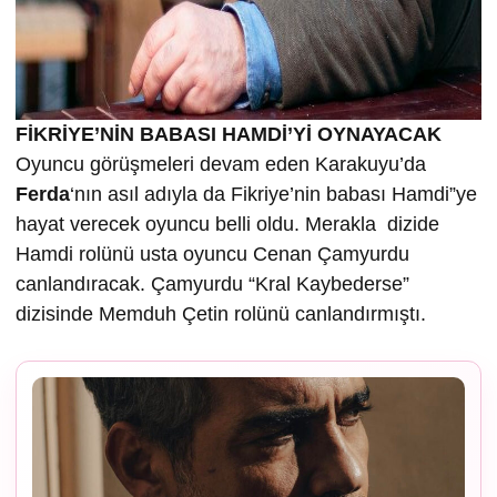
FİKRİYE’NİN BABASI HAMDİ’Yİ OYNAYACAK
Oyuncu görüşmeleri devam eden Karakuyu’da
Ferda
‘nın asıl adıyla da Fikriye’nin babası Hamdi”ye
hayat verecek oyuncu belli oldu. Merakla dizide
Hamdi rolünü usta oyuncu Cenan Çamyurdu
canlandıracak. Çamyurdu “Kral Kaybederse”
dizisinde Memduh Çetin rolünü canlandırmıştı.