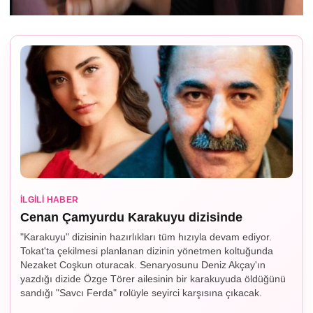
İLGILI HABER
Cenan Çamyurdu Karakuyu dizisinde
"Karakuyu" dizisinin hazırlıkları tüm hızıyla devam ediyor.
Tokat'ta çekilmesi planlanan dizinin yönetmen koltuğunda
Nezaket Coşkun oturacak. Senaryosunu Deniz Akçay'ın
yazdığı dizide Özge Törer ailesinin bir karakuyuda öldüğünü
sandığı "Savcı Ferda" rolüyle seyirci karşısına çıkacak.