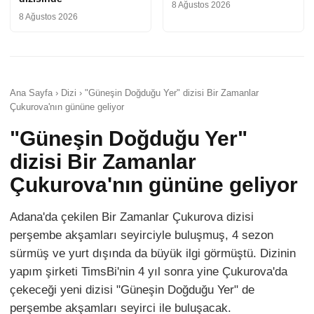
8 Ağustos 2026
8 Ağustos 2026
Ana Sayfa › Dizi › "Güneşin Doğduğu Yer" dizisi Bir Zamanlar
Çukurova'nın gününe geliyor
"Güneşin Doğduğu Yer"
dizisi Bir Zamanlar
Çukurova'nın gününe geliyor
Adana'da çekilen Bir Zamanlar Çukurova dizisi
perşembe akşamları seyirciyle buluşmuş, 4 sezon
sürmüş ve yurt dışında da büyük ilgi görmüştü. Dizinin
yapım şirketi TimsBi'nin 4 yıl sonra yine Çukurova'da
çekeceği yeni dizisi "Güneşin Doğduğu Yer" de
perşembe akşamları seyirci ile buluşacak.