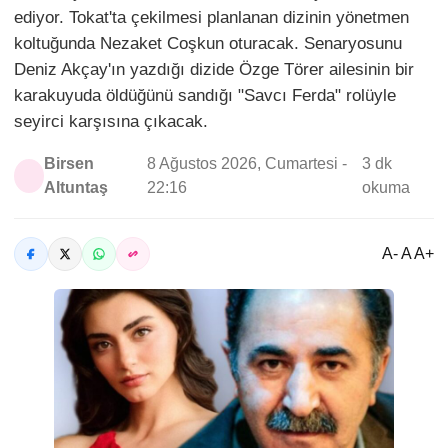
ediyor. Tokat'ta çekilmesi planlanan dizinin yönetmen
koltuğunda Nezaket Coşkun oturacak. Senaryosunu
Deniz Akçay'ın yazdığı dizide Özge Törer ailesinin bir
karakuyuda öldüğünü sandığı "Savcı Ferda" rolüyle
seyirci karşısına çıkacak.
Birsen
8 Ağustos 2026, Cumartesi -
3 dk
Altuntaş
22:16
okuma
A- A A+