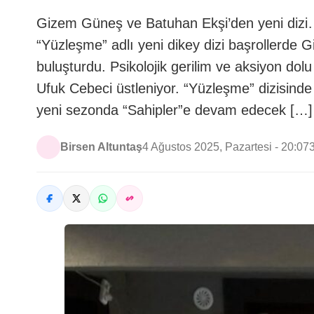
Gizem Güneş ve Batuhan Ekşi’den yeni dizi… 
“Yüzleşme” adlı yeni dikey dizi başrollerde 
buluşturdu. Psikolojik gerilim ve aksiyon dolu
Ufuk Cebeci üstleniyor. “Yüzleşme” dizisin
yeni sezonda “Sahipler”e devam edecek […]
Birsen Altuntaş
4 Ağustos 2025, Pazartesi - 20:07