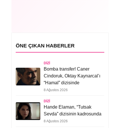
ÖNE ÇIKAN HABERLER
DIZI
Bomba transfer! Caner
Cindoruk, Oktay Kaynarcal’ı
“Hamal” dizisinde
8 Ağustos 2026
DIZI
Hande Elaman, “Tutsak
Sevda” dizisinin kadrosunda
8 Ağustos 2026