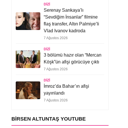
DIZI
Serenay Sarıkaya’lı
“Sevdiğim İnsanlar” filmine
flaş transfer, Altın Palmiye’li
Vlad Ivanov kadroda
7 Ağustos 2026
DIZI
3 bölümü hazır olan “Mercan
Köşk”ün afişi görücüye çıktı
7 Ağustos 2026
DIZI
İmroz’da Bahar’ın afişi
yayınlandı
7 Ağustos 2026
BIRSEN ALTUNTAŞ YOUTUBE