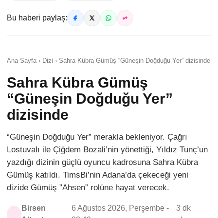
Bu haberi paylaş:
Ana Sayfa › Dizi › Sahra Kübra Gümüş “Güneşin Doğduğu Yer” dizisinde
Sahra Kübra Gümüş
“Güneşin Doğduğu Yer”
dizisinde
“Güneşin Doğduğu Yer” merakla bekleniyor. Çağrı
Lostuvalı ile Çiğdem Bozali’nin yönettiği, Yıldız Tunç’un
yazdığı dizinin güçlü oyuncu kadrosuna Sahra Kübra
Gümüş katıldı. TimsBi’nin Adana’da çekeceği yeni
dizide Gümüş ”Ahsen” rolüne hayat verecek.
Birsen
6 Ağustos 2026, Perşembe -
3 dk