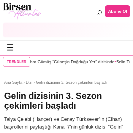
⌕
Abone Ol
☰
•
“Güneşin Doğduğu Yer” dizisinde
Selin Türkmen “Karma” dizisinde Ser
TRENDLER
Ana Sayfa › Dizi › Gelin dizisinin 3. Sezon çekimleri başladı
Gelin dizisinin 3. Sezon
çekimleri başladı
Talya Çelebi (Hançer) ve Cenay Türksever’in (Cihan)
başrollerini paylaştığı Kanal 7’nin günlük dizisi “Gelin”