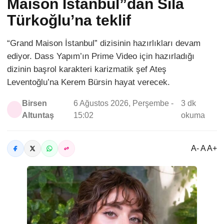
Maison İstanbul”dan Sıla
Türkoğlu’na teklif
“Grand Maison İstanbul” dizisinin hazırlıkları devam
ediyor. Dass Yapım’ın Prime Video için hazırladığı
dizinin başrol karakteri karizmatik şef Ateş
Leventoğlu’na Kerem Bürsin hayat verecek.
Birsen
6 Ağustos 2026, Perşembe -
3 dk
Altuntaş
15:02
okuma
A- A A+