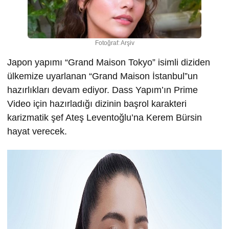
Fotoğraf: Arşiv
Japon yapımı “Grand Maison Tokyo” isimli diziden
ülkemize uyarlanan “Grand Maison İstanbul”un
hazırlıkları devam ediyor. Dass Yapım’ın Prime
Video için hazırladığı dizinin başrol karakteri
karizmatik şef Ateş Leventoğlu’na Kerem Bürsin
hayat verecek.