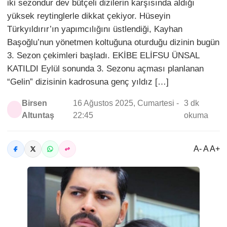
iki sezondur dev bütçeli dizilerin karşısında aldığı
yüksek reytinglerle dikkat çekiyor. Hüseyin
Türkyıldırır’ın yapımcılığını üstlendiği, Kayhan
Başoğlu’nun yönetmen koltuğuna oturduğu dizinin bugün
3. Sezon çekimleri başladı. EKİBE ELİFSU ÜNSAL
KATILDI Eylül sonunda 3. Sezonu açması planlanan
“Gelin” dizisinin kadrosuna genç yıldız […]
Birsen
16 Ağustos 2025, Cumartesi -
3 dk
Altuntaş
22:45
okuma
A- A A+