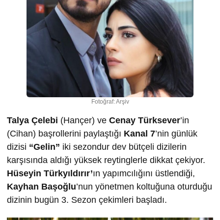
Fotoğraf: Arşiv
Talya Çelebi
(Hançer) ve
Cenay Türksever
’in
(Cihan) başrollerini paylaştığı
Kanal 7
’nin günlük
dizisi
“Gelin”
iki sezondur dev bütçeli dizilerin
karşısında aldığı yüksek reytinglerle dikkat çekiyor.
Hüseyin Türkyıldırır’
ın yapımcılığını üstlendiği,
Kayhan Başoğlu
’nun yönetmen koltuğuna oturduğu
dizinin bugün 3. Sezon çekimleri başladı.