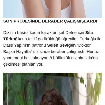
SON PROJESİNDE BERABER ÇALIŞMIŞLARDI
Dizinin başrol kadın karakteri şef Defne için
Sıla
Türkoğlu
’na teklif götürüldüğü öğrenildi. Türkoğlu ile
Dass Yapım’ın patronu
Selen Sevigen
“Doktor
Başka Hayatta” dizisinde beraber çalışmıştı. Henüz
yönetmeni belli olmayan 8 bölümlük dizinin Urla’da
çekilmesi planlanıyor.