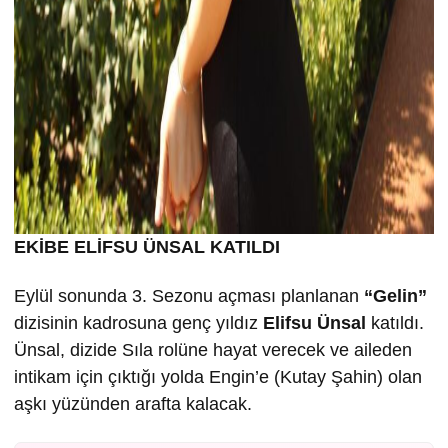
EKİBE ELİFSU ÜNSAL KATILDI
Eylül sonunda 3. Sezonu açması planlanan
“Gelin”
dizisinin kadrosuna genç yıldız
Elifsu Ünsal
katıldı.
Ünsal, dizide Sıla rolüne hayat verecek ve aileden
intikam için çıktığı yolda Engin’e (Kutay Şahin) olan
aşkı yüzünden arafta kalacak.