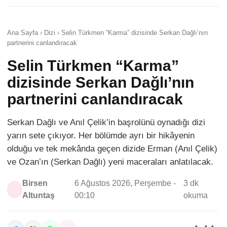
Ana Sayfa › Dizi › Selin Türkmen “Karma” dizisinde Serkan Dağlı’nın
partnerini canlandıracak
Selin Türkmen “Karma”
dizisinde Serkan Dağlı’nın
partnerini canlandıracak
Serkan Dağlı ve Anıl Çelik’in başrolünü oynadığı dizi
yarın sete çıkıyor. Her bölümde ayrı bir hikâyenin
olduğu ve tek mekânda geçen dizide Erman (Anıl Çelik)
ve Ozan’ın (Serkan Dağlı) yeni maceraları anlatılacak.
Birsen
6 Ağustos 2026, Perşembe -
3 dk
Altuntaş
00:10
okuma