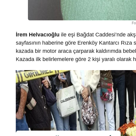
Fo
İrem Helvacıoğlu
ile eşi Bağdat Caddesi’nde akş
sayfasının haberine göre
Erenköy Kantarcı Rıza 
kazada bir motor araca çarparak kaldırımda bebek
Kazada ilk belirlemelere göre 2 kişi yaralı olarak 