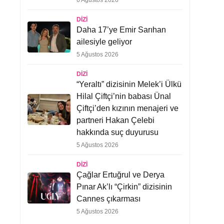
6 Ağustos 2026
DIZI
Daha 17’ye Emir Sarıhan
ailesiyle geliyor
5 Ağustos 2026
DIZI
“Yeraltı” dizisinin Melek’i Ülkü
Hilal Çiftçi’nin babası Ünal
Çiftçi’den kızının menajeri ve
partneri Hakan Çelebi
hakkında suç duyurusu
5 Ağustos 2026
DIZI
Çağlar Ertuğrul ve Derya
Pınar Ak’lı “Çirkin” dizisinin
Cannes çıkarması
5 Ağustos 2026