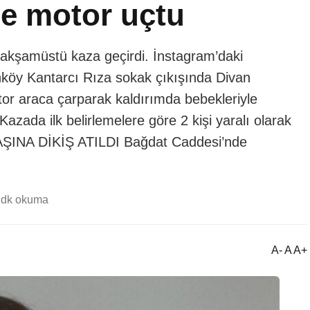
e motor uçtu
 akşamüstü kaza geçirdi. İnstagram’daki
köy Kantarcı Rıza sokak çıkışında Divan
or araca çarparak kaldırımda bebekleriyle
azada ilk belirlemelere göre 2 kişi yaralı olarak
BAŞINA DİKİŞ ATILDI Bağdat Caddesi’nde
 dk okuma
A- A A+