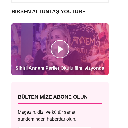
BIRSEN ALTUNTAŞ YOUTUBE
Sihirli Annem Periler Okulu filmi vizyonda
BÜLTENIMIZE ABONE OLUN
Magazin, dizi ve kültür sanat
gündeminden haberdar olun.