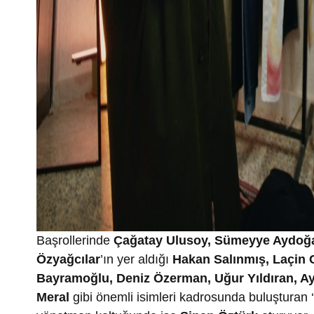
Başrollerinde
Çağatay Ulusoy, Sümeyye Aydoğa
Özyağcılar
’ın
yer aldığı
Hakan Salınmış, Laçin 
Bayramoğlu, Deniz Özerman, Uğur Yıldıran, Ayt
Meral
gibi önemli isimleri kadrosunda buluştura