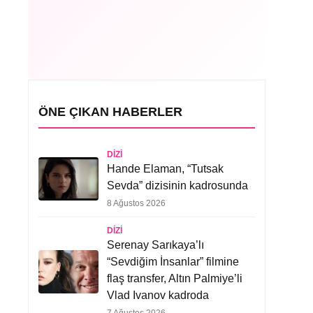
ÖNE ÇIKAN HABERLER
DIZI
Hande Elaman, “Tutsak
Sevda” dizisinin kadrosunda
8 Ağustos 2026
DIZI
Serenay Sarıkaya’lı
“Sevdiğim İnsanlar” filmine
flaş transfer, Altın Palmiye’li
Vlad Ivanov kadroda