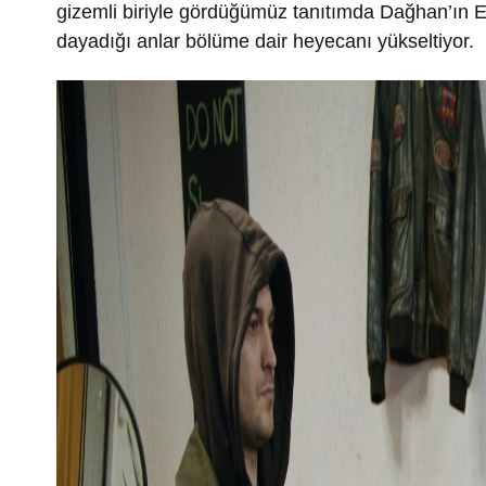
gizemli biriyle gördüğümüz tanıtımda Dağhan’ın Ek
dayadığı anlar bölüme dair heyecanı yükseltiyor.