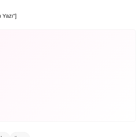
 Yazı”]