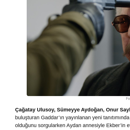
Fo
Çağatay Ulusoy, Sümeyye Aydoğan, Onur Say
buluşturan Gaddar’ın yayınlanan yeni tanıtımında
olduğunu sorgularken Aydan annesiyle Ekber’in ev