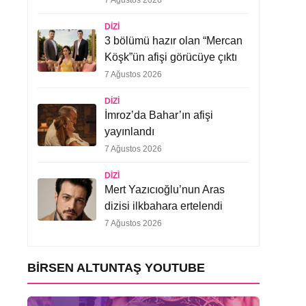
7 Ağustos 2026
DIZI
3 bölümü hazır olan “Mercan
Köşk”ün afişi görücüye çıktı
7 Ağustos 2026
DIZI
İmroz’da Bahar’ın afişi
yayınlandı
7 Ağustos 2026
DIZI
Mert Yazıcıoğlu’nun Aras
dizisi ilkbahara ertelendi
7 Ağustos 2026
BIRSEN ALTUNTAŞ YOUTUBE