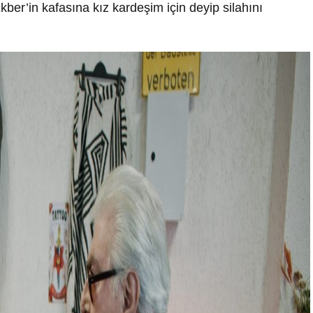
ber’in kafasına kız kardeşim için deyip silahını