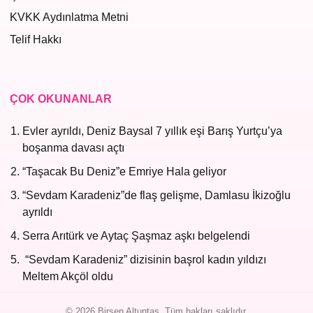
KVKK Aydınlatma Metni
Telif Hakkı
ÇOK OKUNANLAR
Evler ayrıldı, Deniz Baysal 7 yıllık eşi Barış Yurtçu’ya
boşanma davası açtı
“Taşacak Bu Deniz”e Emriye Hala geliyor
“Sevdam Karadeniz”de flaş gelişme, Damlasu İkizoğlu
ayrıldı
Serra Arıtürk ve Aytaç Şaşmaz aşkı belgelendi
“Sevdam Karadeniz” dizisinin başrol kadın yıldızı
Meltem Akçöl oldu
© 2026 Birsen Altuntaş. Tüm hakları saklıdır.