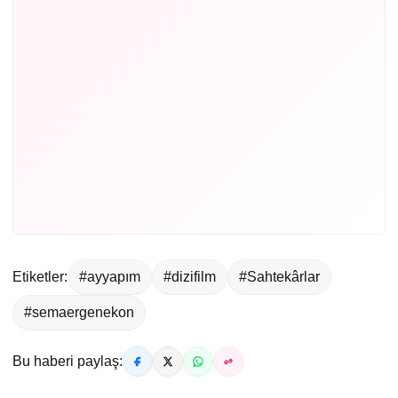
Etiketler:
#ayyapım
#dizifilm
#Sahtekârlar
#semaergenekon
Bu haberi paylaş: