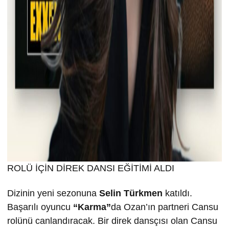
ROLÜ İÇİN DİREK DANSI EĞİTİMİ ALDI
Dizinin yeni sezonuna
Selin T
ürkmen
katıldı.
Başarılı oyuncu
“Karma”
da Ozan’ın partneri Cansu
rolünü canlandıracak. Bir direk dansçısı olan Cansu