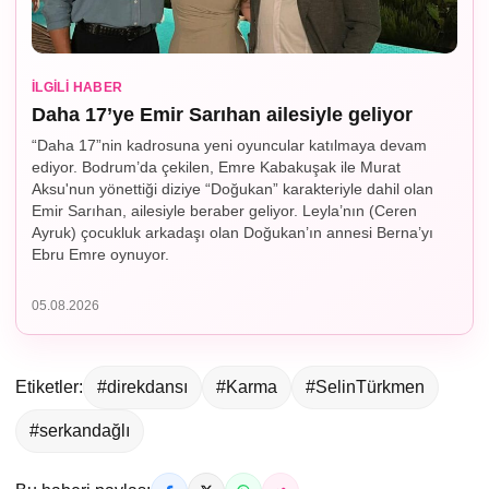
İLGILI HABER
Daha 17’ye Emir Sarıhan ailesiyle geliyor
“Daha 17”nin kadrosuna yeni oyuncular katılmaya devam
ediyor. Bodrum’da çekilen, Emre Kabakuşak ile Murat
Aksu'nun yönettiği diziye “Doğukan” karakteriyle dahil olan
Emir Sarıhan, ailesiyle beraber geliyor. Leyla’nın (Ceren
Ayruk) çocukluk arkadaşı olan Doğukan’ın annesi Berna’yı
Ebru Emre oynuyor.
05.08.2026
Etiketler:
#direkdansı
#Karma
#SelinTürkmen
#serkandağlı