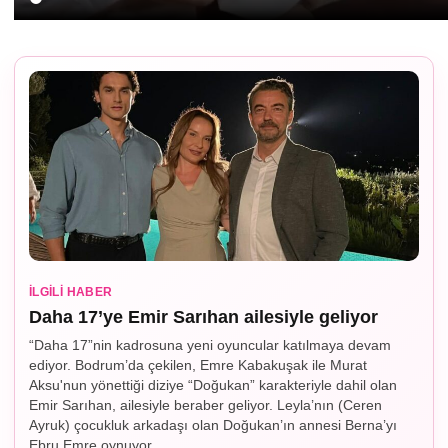
İLGILI HABER
Daha 17’ye Emir Sarıhan ailesiyle geliyor
“Daha 17”nin kadrosuna yeni oyuncular katılmaya devam
ediyor. Bodrum’da çekilen, Emre Kabakuşak ile Murat
Aksu'nun yönettiği diziye “Doğukan” karakteriyle dahil olan
Emir Sarıhan, ailesiyle beraber geliyor. Leyla’nın (Ceren
Ayruk) çocukluk arkadaşı olan Doğukan’ın annesi Berna’yı
Ebru Emre oynuyor.