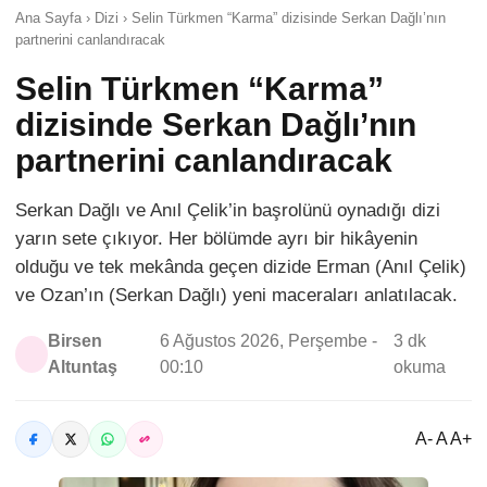
Ana Sayfa › Dizi › Selin Türkmen “Karma” dizisinde Serkan Dağlı’nın
partnerini canlandıracak
Selin Türkmen “Karma”
dizisinde Serkan Dağlı’nın
partnerini canlandıracak
Serkan Dağlı ve Anıl Çelik’in başrolünü oynadığı dizi
yarın sete çıkıyor. Her bölümde ayrı bir hikâyenin
olduğu ve tek mekânda geçen dizide Erman (Anıl Çelik)
ve Ozan’ın (Serkan Dağlı) yeni maceraları anlatılacak.
Birsen
6 Ağustos 2026, Perşembe -
3 dk
Altuntaş
00:10
okuma
A- A A+