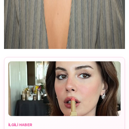
İLGILI HABER