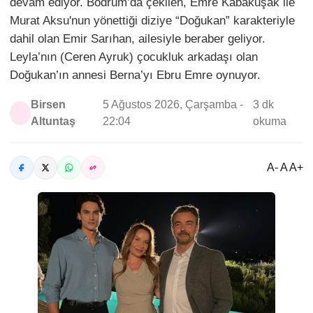
devam ediyor. Bodrum’da çekilen, Emre Kabakuşak ile
Murat Aksu'nun yönettiği diziye “Doğukan” karakteriyle
dahil olan Emir Sarıhan, ailesiyle beraber geliyor.
Leyla’nın (Ceren Ayruk) çocukluk arkadaşı olan
Doğukan’ın annesi Berna’yı Ebru Emre oynuyor.
Birsen
5 Ağustos 2026, Çarşamba -
3 dk
Altuntaş
22:04
okuma
A- A A+