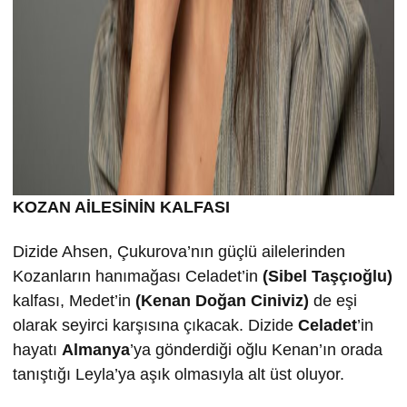
KOZAN AİLESİNİN KALFASI
Dizide Ahsen, Çukurova’nın güçlü ailelerinden
Kozanların hanımağası Celadet’in
(Sibel Taşçıoğlu)
kalfası, Medet’in
(Kenan Doğan Ciniviz)
de eşi
olarak seyirci karşısına çıkacak. Dizide
Celadet
’in
hayatı
Almanya
’ya gönderdiği oğlu Kenan’ın orada
tanıştığı Leyla’ya aşık olmasıyla alt üst oluyor.