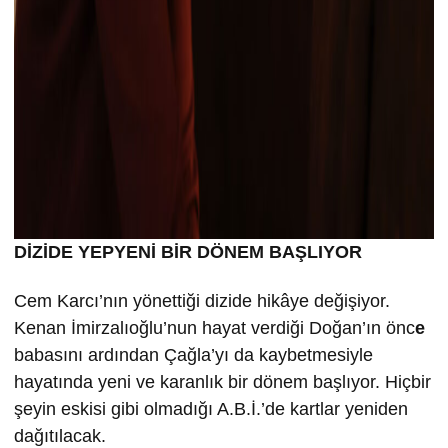
DİZİDE YEPYENİ BİR DÖNEM BAŞLIYOR
Cem Karcı’nın yönettiği dizide hikâye değişiyor.
Kenan İmirzalıoğlu’nun hayat verdiği Doğan’ın önc
e
babasını ardından Çağla’yı da kaybetmesiyle
hayatında yeni ve karanlık bir dönem başlıyor. Hiçbir
şeyin eskisi gibi olmadığı A.B.İ.’de kartlar yeniden
dağıtılacak.