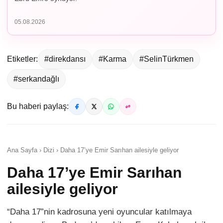
05.08.2026
Etiketler:
#direkdansı
#Karma
#SelinTürkmen
#serkandağlı
Bu haberi paylaş:
Ana Sayfa › Dizi › Daha 17’ye Emir Sarıhan ailesiyle geliyor
Daha 17’ye Emir Sarıhan
ailesiyle geliyor
“Daha 17”nin kadrosuna yeni oyuncular katılmaya