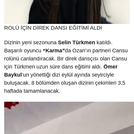
ROLÜ İÇİN DİREK DANSI EĞİTİMİ ALDI
Dizinin yeni sezonuna
Selin T
ürkmen
katıldı.
Başarılı oyuncu
“Karma”
da Ozan’ın partneri Cansu
rolünü canlandıracak. Bir direk dansçısı olan Cansu
için Türkmen uzun süre dans eğitimi aldı.
Ömer
Baykul
’un yönettiği dizi eylül ayında seyirciyle
buluşacak. 8 bölümden oluşan dizinin çekimleri 3,5
haftada tamamlanacak.