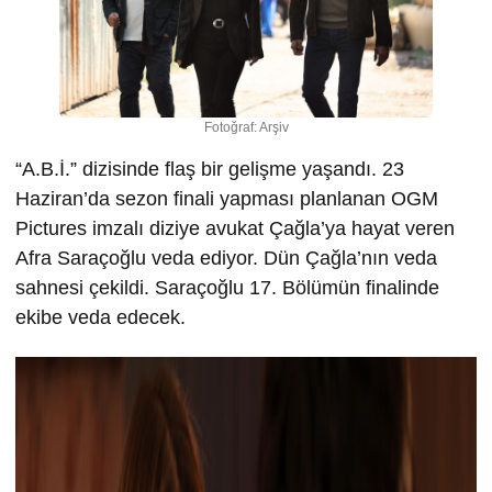
Fotoğraf: Arşiv
“A.B.İ.” dizisinde flaş bir gelişme yaşandı. 23
Haziran’da sezon finali yapması planlanan OGM
Pictures imzalı diziye avukat Çağla’ya hayat veren
Afra Saraçoğlu veda ediyor. Dün Çağla’nın veda
sahnesi çekildi. Saraçoğlu 17. Bölümün finalinde
ekibe veda edecek.