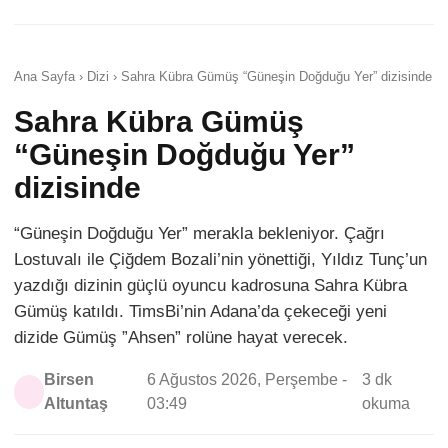
Ana Sayfa › Dizi › Sahra Kübra Gümüş “Güneşin Doğduğu Yer” dizisinde
Sahra Kübra Gümüş
“Güneşin Doğduğu Yer”
dizisinde
“Güneşin Doğduğu Yer” merakla bekleniyor. Çağrı
Lostuvalı ile Çiğdem Bozali’nin yönettiği, Yıldız Tunç’un
yazdığı dizinin güçlü oyuncu kadrosuna Sahra Kübra
Gümüş katıldı. TimsBi’nin Adana’da çekeceği yeni
dizide Gümüş ”Ahsen” rolüne hayat verecek.
Birsen
6 Ağustos 2026, Perşembe -
3 dk
Altuntaş
03:49
okuma