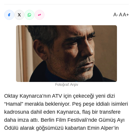
A- A A+
Fotoğraf: Arşiv
Oktay Kaynarca’nın ATV için çekeceği yeni dizi
“Hamal” merakla bekleniyor. Peş peşe iddialı isimleri
kadrosuna dahil eden Kaynarca, flaş bir transfere
daha imza attı. Berlin Film Festivali’nde Gümüş Ayı
Ödülü alarak göğsümüzü kabartan Emin Alper’in