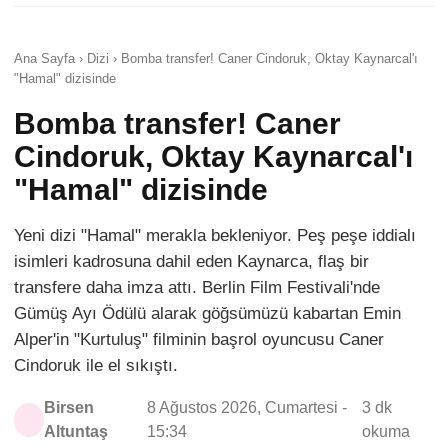
Ana Sayfa › Dizi › Bomba transfer! Caner Cindoruk, Oktay Kaynarcal'ı
"Hamal" dizisinde
Bomba transfer! Caner
Cindoruk, Oktay Kaynarcal'ı
"Hamal" dizisinde
Yeni dizi "Hamal" merakla bekleniyor. Peş peşe iddialı
isimleri kadrosuna dahil eden Kaynarca, flaş bir
transfere daha imza attı. Berlin Film Festivali'nde
Gümüş Ayı Ödülü alarak göğsümüzü kabartan Emin
Alper'in "Kurtuluş" filminin başrol oyuncusu Caner
Cindoruk ile el sıkıştı.
Birsen
8 Ağustos 2026, Cumartesi -
3 dk
Altuntaş
15:34
okuma