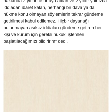
hakkında 2 yıl önce ortaya atılan ve 2 yıldır yalnızca
iddiadan ibaret kalan, herhangi bir dava ya da
hükme konu olmayan söylemlerin tekrar gündeme
getirilmesi kabul edilemez. Hiçbir dayanağı
bulunmayan asılsız iddiaları gündeme getiren her
kişi ve kurum için gerekli hukuki işlemleri
başlatılacağımızı bildiririm” dedi.