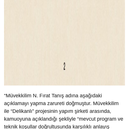
“Müvekkilim N. Fırat Tanış adına aşağıdaki
açıklamayı yapma zarureti doğmuştur. Müvekkilim
ile “Delikanlı” projesinin yapım şirketi arasında,
kamuoyuna açıklandığı şekliyle “mevcut program ve
teknik koşullar doğrultusunda karşılıklı anlayış