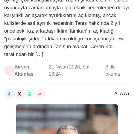
oyuncuyla zamanlamayla ilgili teknik nedenlerden dolayı
karşılıklı anlaşarak ayrıldıklarını açıklamış, ancak
kulislerde asıl ayrılık nedeninin Tanış hakkında 2 yıl
önce eski kız arkadaşı İklim Tamkan‘ın açıkladığı
“psikolojik şiddet” iddiasının olduğu konuşulmuştu. Bu
gelişmelerin ardından Tanış’ın avukatı Ceren Kalı
tarafından bir […]
Birsen
21 Nisan 2026, Salı -
3 dk
Altuntaş
13:24
okuma
A- A A+