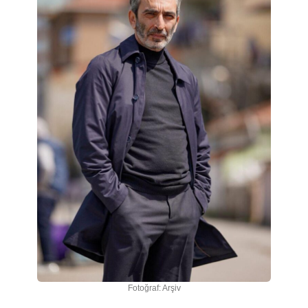
Fotoğraf: Arşiv