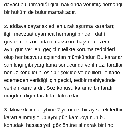
davası bulunmadığı gibi, hakkında verilmiş herhangi
bir hüküm de bulunmamaktadır.
2. İddiaya dayanak edilen uzaklaştırma kararları;
ilgili mevzuat uyarınca herhangi bir delil dahi
göstermek zorunda olmaksızın, başvuru üzerine
aynı gün verilen, geçici nitelikte koruma tedbirleri
olup her başvuru açısından mümkündür. Bu kararlar
sanıldığı gibi yargılama sonucunda verilmez, taraflar
henüz kendilerini eşit bir şekilde ve delilleri ile ifade
edemeden verildiği için geçici, tedbir mahiyetinde
verilen kararlardır. Söz konusu kararlar bir tarafı
mağdur, diğer tarafı fail kılmazlar.
3. Müvekkilim aleyhine 2 yıl önce, bir ay süreli tedbir
kararı alınmış olup aynı gün kamuoyunun bu
konudaki hassasiyeti göz önüne alınarak bir linç