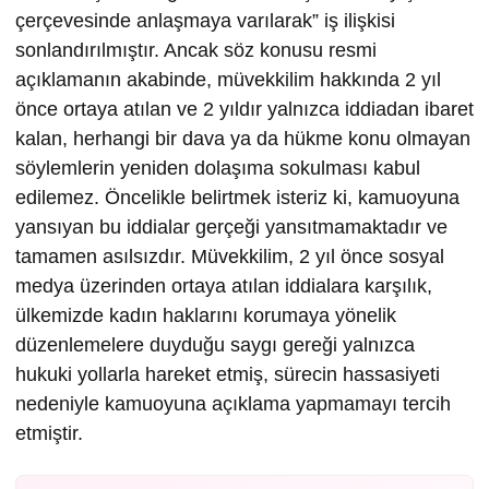
çerçevesinde anlaşmaya varılarak” iş ilişkisi
sonlandırılmıştır. Ancak söz konusu resmi
açıklamanın akabinde, müvekkilim hakkında 2 yıl
önce ortaya atılan ve 2 yıldır yalnızca iddiadan ibaret
kalan, herhangi bir dava ya da hükme konu olmayan
söylemlerin yeniden dolaşıma sokulması kabul
edilemez. Öncelikle belirtmek isteriz ki, kamuoyuna
yansıyan bu iddialar gerçeği yansıtmamaktadır ve
tamamen asılsızdır. Müvekkilim, 2 yıl önce sosyal
medya üzerinden ortaya atılan iddialara karşılık,
ülkemizde kadın haklarını korumaya yönelik
düzenlemelere duyduğu saygı gereği yalnızca
hukuki yollarla hareket etmiş, sürecin hassasiyeti
nedeniyle kamuoyuna açıklama yapmamayı tercih
etmiştir.