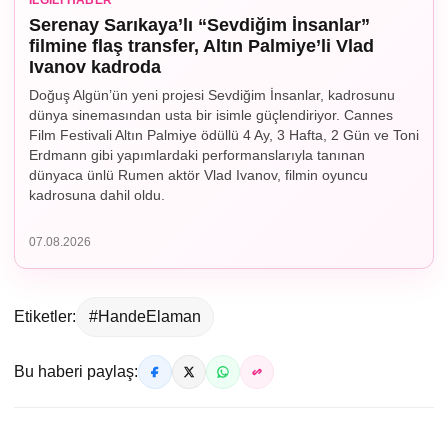
Serenay Sarıkaya’lı “Sevdiğim İnsanlar”
filmine flaş transfer, Altın Palmiye’li Vlad
Ivanov kadroda
Doğuş Algün’ün yeni projesi Sevdiğim İnsanlar, kadrosunu
dünya sinemasından usta bir isimle güçlendiriyor. Cannes
Film Festivali Altın Palmiye ödüllü 4 Ay, 3 Hafta, 2 Gün ve Toni
Erdmann gibi yapımlardaki performanslarıyla tanınan
dünyaca ünlü Rumen aktör Vlad Ivanov, filmin oyuncu
kadrosuna dahil oldu.
07.08.2026
Etiketler:
#HandeElaman
Bu haberi paylaş: