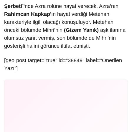
Şerbeti”
nde Azra rolüne hayat verecek. Azra’nın
Rahimcan Kapkap
’ın hayat verdiği Metehan
karakteriyle ilgili olacağı konuşuluyor. Metehan
önceki bölümde Mihri’nin
(Gizem Yanık)
aşk ilanına
olumsuz yanıt vermiş, son bölümde de Mihri’nin
gösterişli halini görünce iltifat etmişti.
[geo-post target=”true” id=”38849″ label=”Önerilen
Yazı”]