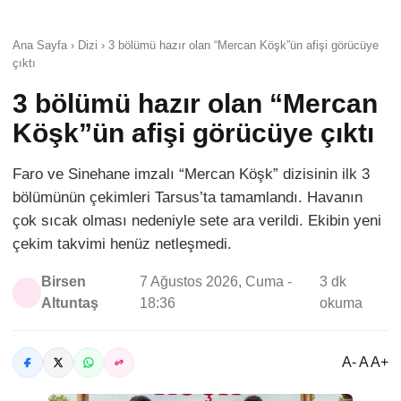
Ana Sayfa › Dizi › 3 bölümü hazır olan “Mercan Köşk”ün afişi görücüye
çıktı
3 bölümü hazır olan “Mercan
Köşk”ün afişi görücüye çıktı
Faro ve Sinehane imzalı “Mercan Köşk” dizisinin ilk 3
bölümünün çekimleri Tarsus’ta tamamlandı. Havanın
çok sıcak olması nedeniyle sete ara verildi. Ekibin yeni
çekim takvimi henüz netleşmedi.
Birsen
7 Ağustos 2026, Cuma -
3 dk
Altuntaş
18:36
okuma
A- A A+