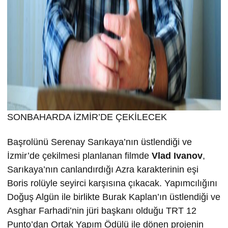
SONBAHARDA İZMİR’DE ÇEKİLECEK
Başrolünü Serenay Sarıkaya’nın üstlendiği ve
İzmir’de çekilmesi planlanan filmde
Vlad Ivanov
,
Sarıkaya’nın canlandırdığı Azra karakterinin eşi
Boris rolüyle seyirci karşısına çıkacak. Yapımcılığını
Doğuş Algün ile birlikte Burak Kaplan’ın üstlendiği ve
Asghar Farhadi’nin jüri başkanı olduğu TRT 12
Punto’dan Ortak Yapım Ödülü ile dönen projenin