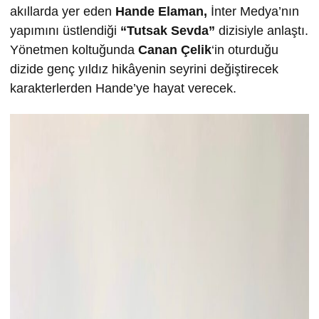
akıllarda yer eden
Hande Elaman,
İnter Medya’nın
yapımını üstlendiği
“Tutsak Sevda”
dizisiyle anlaştı.
Yönetmen koltuğunda
Canan Çelik
‘in oturduğu
dizide genç yıldız hikâyenin seyrini değiştirecek
karakterlerden Hande’ye hayat verecek.