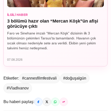
İLGILI HABER
3 bölümü hazır olan “Mercan Köşk”ün afişi
görücüye çıktı
Faro ve Sinehane imzalı “Mercan Köşk” dizisinin ilk 3
bölümünün çekimleri Tarsus’ta tamamlandı. Havanın çok
sıcak olması nedeniyle sete ara verildi. Ekibin yeni çekim
takvimi henüz netleşmedi.
07.08.2026
Etiketler:
#cannesfilmfestivali
#doğuşalgün
#VladIvanov
Bu haberi paylaş: