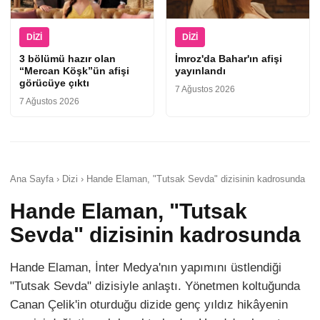
DIZI
DIZI
3 bölümü hazır olan
İmroz'da Bahar'ın afişi
“Mercan Köşk”ün afişi
yayınlandı
görücüye çıktı
7 Ağustos 2026
7 Ağustos 2026
Ana Sayfa › Dizi › Hande Elaman, "Tutsak Sevda" dizisinin kadrosunda
Hande Elaman, "Tutsak
Sevda" dizisinin kadrosunda
Hande Elaman, İnter Medya'nın yapımını üstlendiği
"Tutsak Sevda" dizisiyle anlaştı. Yönetmen koltuğunda
Canan Çelik'in oturduğu dizide genç yıldız hikâyenin