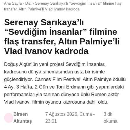
Ana Sayfa › Dizi › Serenay Sarıkaya’lı “Sevdiğim İnsanlar” filmine flaş
transfer, Altın Palmiye’li Vlad Ivanov kadroda
Serenay Sarıkaya’lı
“Sevdiğim İnsanlar” filmine
flaş transfer, Altın Palmiye’li
Vlad Ivanov kadroda
Doğuş Algün’ün yeni projesi Sevdiğim İnsanlar,
kadrosunu dünya sinemasından usta bir isimle
güçlendiriyor. Cannes Film Festivali Altın Palmiye ödüllü
4 Ay, 3 Hafta, 2 Gün ve Toni Erdmann gibi yapımlardaki
performanslarıyla tanınan dünyaca ünlü Rumen aktör
Vlad Ivanov, filmin oyuncu kadrosuna dahil oldu.
Birsen
7 Ağustos 2026, Cuma -
3 dk
Altuntaş
23:01
okuma