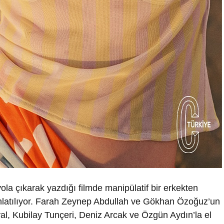
la çıkarak yazdığı filmde manipülatif bir erkekten
anlatılıyor. Farah Zeynep Abdullah ve Gökhan Özoğuz’un
al, Kubilay Tunçeri, Deniz Arcak ve Özgün Aydın’la el