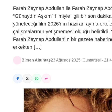
Farah Zeynep Abdullah ile Farah Zeynep Abdu
“Günaydın Aşkım” filmiyle ilgili bir son dakik
yöneteceği film 2026’nın haziran ayına ertelen
çalışmalarının yetişmemesi olduğu belirt
Farah Zeynep Abdullah’ın bir gazete haberind
erkekten […]
Birsen Altuntaş
23 Ağustos 2025, Cumartesi - 21: