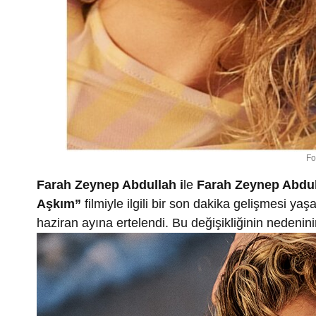
Fo
Farah Zeynep Abdullah i
le
Farah Zeynep Abdu
Aşkım”
filmiyle ilgili bir son dakika gelişmesi ya
haziran ayına ertelendi. Bu değişikliğinin nedenini