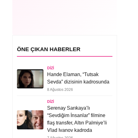
ÖNE ÇIKAN HABERLER
DIZI
Hande Elaman, “Tutsak
Sevda” dizisinin kadrosunda
8 Ağustos 2026
DIZI
Serenay Sarıkaya’lı
“Sevdiğim İnsanlar” filmine
flaş transfer, Altın Palmiye’li
Vlad Ivanov kadroda