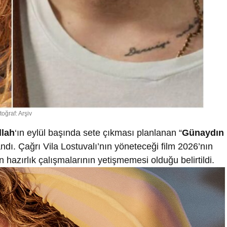
toğraf: Arşiv
llah
‘ın eylül başında sete çıkması planlanan “
Günaydın
şandı. Çağrı Vila Lostuvalı’nın yöneteceği film 2026’nın
n hazırlık çalışmalarının yetişmemesi olduğu belirtildi.