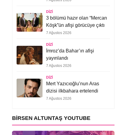
7 Ağustos 2026
DIZI
3 bölümü hazır olan “Mercan
Köşk”ün afişi görücüye çıktı
7 Ağustos 2026
DIZI
İmroz’da Bahar’ın afişi
yayınlandı
7 Ağustos 2026
DIZI
Mert Yazıcıoğlu’nun Aras
dizisi ilkbahara ertelendi
7 Ağustos 2026
BIRSEN ALTUNTAŞ YOUTUBE