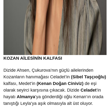
KOZAN AİLESİNİN KALFASI
Dizide Ahsen, Çukurova’nın güçlü ailelerinden
Kozanların hanımağası Celadet’in
(Sibel Taşçıoğlu)
kalfası, Medet’in
(Kenan Doğan Ciniviz)
de eşi
olarak seyirci karşısına çıkacak. Dizide
Celadet
’in
hayatı
Almanya
’ya gönderdiği oğlu Kenan’ın orada
tanıştığı Leyla’ya aşık olmasıyla alt üst oluyor.