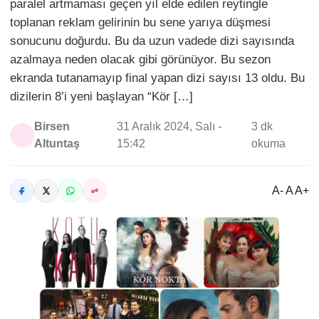
paralel artmaması geçen yıl elde edilen reytingle
toplanan reklam gelirinin bu sene yarıya düşmesi
sonucunu doğurdu. Bu da uzun vadede dizi sayısında
azalmaya neden olacak gibi görünüyor. Bu sezon
ekranda tutanamayıp final yapan dizi sayısı 13 oldu. Bu
dizilerin 8’i yeni başlayan “Kör […]
Birsen
31 Aralık 2024, Salı -
3 dk
Altuntaş
15:42
okuma
A- A A+