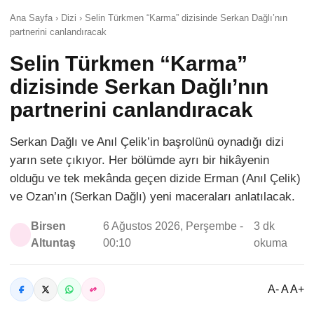
Ana Sayfa › Dizi › Selin Türkmen “Karma” dizisinde Serkan Dağlı’nın
partnerini canlandıracak
Selin Türkmen “Karma”
dizisinde Serkan Dağlı’nın
partnerini canlandıracak
Serkan Dağlı ve Anıl Çelik’in başrolünü oynadığı dizi
yarın sete çıkıyor. Her bölümde ayrı bir hikâyenin
olduğu ve tek mekânda geçen dizide Erman (Anıl Çelik)
ve Ozan’ın (Serkan Dağlı) yeni maceraları anlatılacak.
Birsen
6 Ağustos 2026, Perşembe -
3 dk
Altuntaş
00:10
okuma
A- A A+