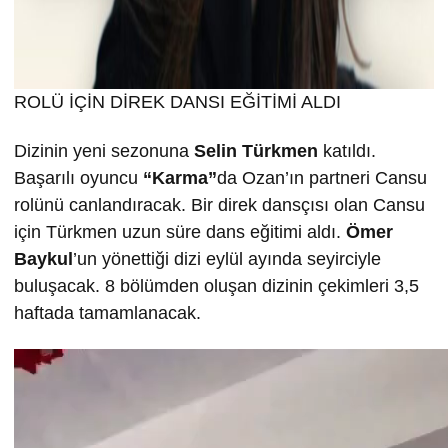
ROLÜ İÇİN DİREK DANSI EĞİTİMİ ALDI
Dizinin yeni sezonuna
Selin T
ürkmen
katıldı.
Başarılı oyuncu
“Karma”
da Ozan’ın partneri Cansu
rolünü canlandıracak. Bir direk dansçısı olan Cansu
için Türkmen uzun süre dans eğitimi aldı.
Ömer
Baykul
’un yönettiği dizi eylül ayında seyirciyle
buluşacak. 8 bölümden oluşan dizinin çekimleri 3,5
haftada tamamlanacak.