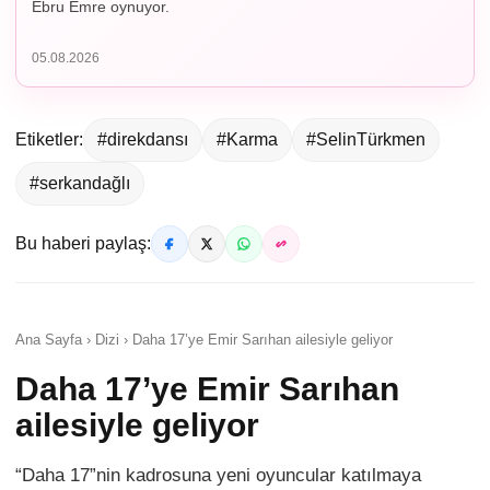
Ebru Emre oynuyor.
05.08.2026
Etiketler:
#direkdansı
#Karma
#SelinTürkmen
#serkandağlı
Bu haberi paylaş:
Ana Sayfa › Dizi › Daha 17’ye Emir Sarıhan ailesiyle geliyor
Daha 17’ye Emir Sarıhan
ailesiyle geliyor
“Daha 17”nin kadrosuna yeni oyuncular katılmaya