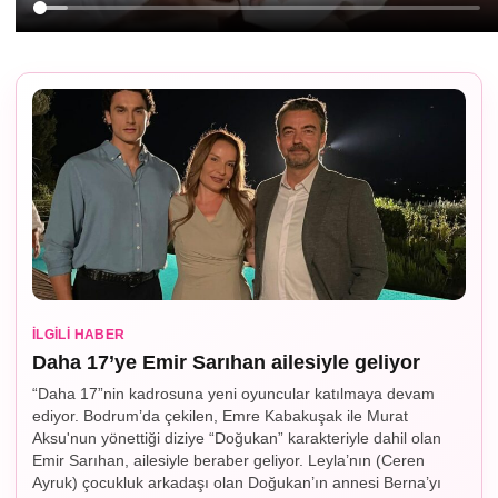
İLGILI HABER
Daha 17’ye Emir Sarıhan ailesiyle geliyor
“Daha 17”nin kadrosuna yeni oyuncular katılmaya devam
ediyor. Bodrum’da çekilen, Emre Kabakuşak ile Murat
Aksu'nun yönettiği diziye “Doğukan” karakteriyle dahil olan
Emir Sarıhan, ailesiyle beraber geliyor. Leyla’nın (Ceren
Ayruk) çocukluk arkadaşı olan Doğukan’ın annesi Berna’yı