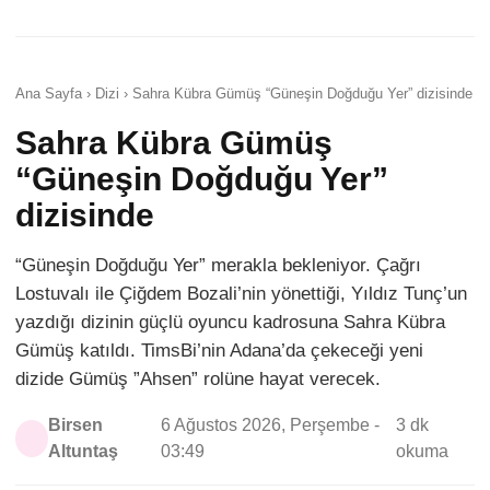
Ana Sayfa › Dizi › Sahra Kübra Gümüş “Güneşin Doğduğu Yer” dizisinde
Sahra Kübra Gümüş
“Güneşin Doğduğu Yer”
dizisinde
“Güneşin Doğduğu Yer” merakla bekleniyor. Çağrı
Lostuvalı ile Çiğdem Bozali’nin yönettiği, Yıldız Tunç’un
yazdığı dizinin güçlü oyuncu kadrosuna Sahra Kübra
Gümüş katıldı. TimsBi’nin Adana’da çekeceği yeni
dizide Gümüş ”Ahsen” rolüne hayat verecek.
Birsen
6 Ağustos 2026, Perşembe -
3 dk
Altuntaş
03:49
okuma