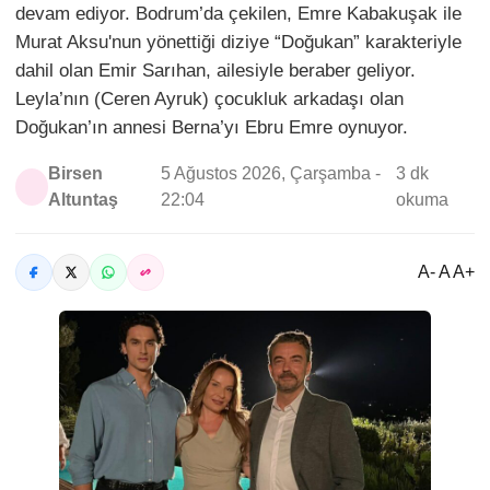
devam ediyor. Bodrum’da çekilen, Emre Kabakuşak ile
Murat Aksu'nun yönettiği diziye “Doğukan” karakteriyle
dahil olan Emir Sarıhan, ailesiyle beraber geliyor.
Leyla’nın (Ceren Ayruk) çocukluk arkadaşı olan
Doğukan’ın annesi Berna’yı Ebru Emre oynuyor.
Birsen
5 Ağustos 2026, Çarşamba -
3 dk
Altuntaş
22:04
okuma
A- A A+