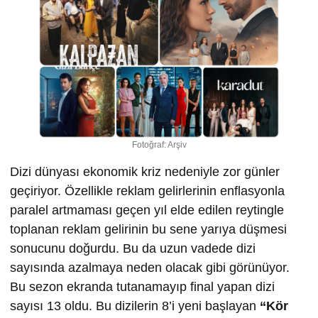
Fotoğraf: Arşiv
Dizi dünyası ekonomik kriz nedeniyle zor günler
geçiriyor. Özellikle reklam gelirlerinin enflasyonla
paralel artmaması geçen yıl elde edilen reytingle
toplanan reklam gelirinin bu sene yarıya düşmesi
sonucunu doğurdu. Bu da uzun vadede dizi
sayısında azalmaya neden olacak gibi görünüyor.
Bu sezon ekranda tutanamayıp final yapan dizi
sayısı 13 oldu. Bu dizilerin 8’i yeni başlayan
“Kör