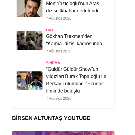
Mert Yazıcıoğlu’nun Aras
dizisi ilkbahara ertelendi
7 Ağustos 2026
DIZI
Gökhan Türkmen’den
“Karma” dizisi kadrosunda
7 Ağustos 2026
SINEMA
“Güldür Güldür Show”un
yıldızları Burak Topaloğlu ile
Berkay Tulumbacı “Ecünni”
filminde buluştu
7 Ağustos 2026
BIRSEN ALTUNTAŞ YOUTUBE