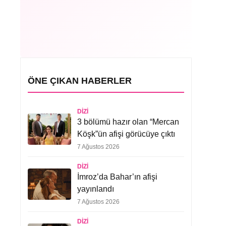
ÖNE ÇIKAN HABERLER
DIZI
3 bölümü hazır olan “Mercan
Köşk”ün afişi görücüye çıktı
7 Ağustos 2026
DIZI
İmroz’da Bahar’ın afişi
yayınlandı
7 Ağustos 2026
DIZI