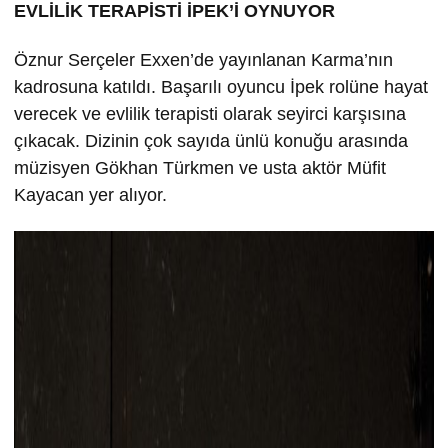
EVLİLİK TERAPİSTİ İPEK’İ OYNUYOR
Öznur Serçeler Exxen’de yayınlanan Karma’nın
kadrosuna katıldı. Başarılı oyuncu İpek rolüne hayat
verecek ve evlilik terapisti olarak seyirci karşısına
çıkacak. Dizinin çok sayıda ünlü konuğu arasında
müzisyen Gökhan Türkmen ve usta aktör Müfit
Kayacan yer alıyor.