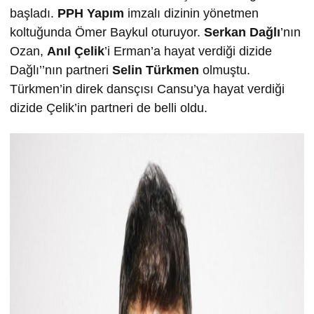
başladı.
PPH Yapım
imzalı dizinin yönetmen
koltuğunda Ömer Baykul oturuyor.
Serkan Dağlı
’nın
Ozan,
Anıl Çelik
’i Erman’a hayat verdiği dizide
Dağlı’’nın partneri
Selin Türkmen
olmuştu.
Türkmen’in direk dansçısı Cansu’ya hayat verdiği
dizide Çelik’in partneri de belli oldu.