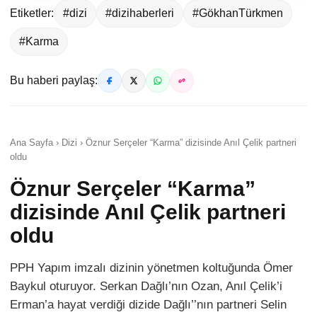
Etiketler:
#dizi
#dizihaberleri
#GökhanTürkmen
#Karma
Bu haberi paylaş:
Ana Sayfa › Dizi › Öznur Serçeler “Karma” dizisinde Anıl Çelik partneri
oldu
Öznur Serçeler “Karma”
dizisinde Anıl Çelik partneri
oldu
PPH Yapım imzalı dizinin yönetmen koltuğunda Ömer
Baykul oturuyor. Serkan Dağlı’nın Ozan, Anıl Çelik’i
Erman’a hayat verdiği dizide Dağlı’’nın partneri Selin