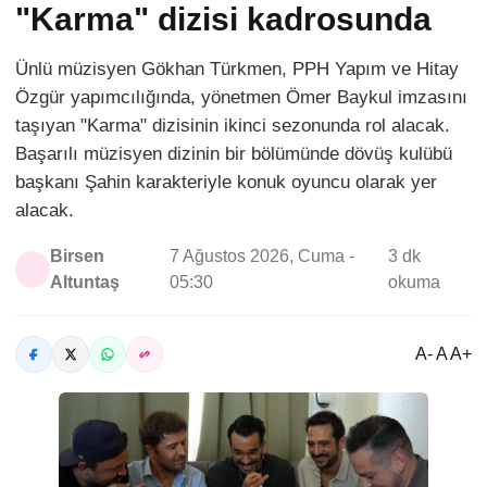
"Karma" dizisi kadrosunda
Ünlü müzisyen Gökhan Türkmen, PPH Yapım ve Hitay
Özgür yapımcılığında, yönetmen Ömer Baykul imzasını
taşıyan "Karma" dizisinin ikinci sezonunda rol alacak.
Başarılı müzisyen dizinin bir bölümünde dövüş kulübü
başkanı Şahin karakteriyle konuk oyuncu olarak yer
alacak.
Birsen
7 Ağustos 2026, Cuma -
3 dk
Altuntaş
05:30
okuma
A- A A+