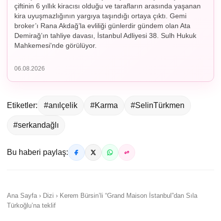
çiftinin 6 yıllık kiracısı olduğu ve tarafların arasında yaşanan
kira uyuşmazlığının yargıya taşındığı ortaya çıktı. Gemi
broker’ı Rana Akdağ’la evliliği günlerdir gündem olan Ata
Demirağ’ın tahliye davası, İstanbul Adliyesi 38. Sulh Hukuk
Mahkemesi'nde görülüyor.
06.08.2026
Etiketler:
#anılçelik
#Karma
#SelinTürkmen
#serkandağlı
Bu haberi paylaş:
Ana Sayfa › Dizi › Kerem Bürsin’li “Grand Maison İstanbul”dan Sıla
Türkoğlu’na teklif