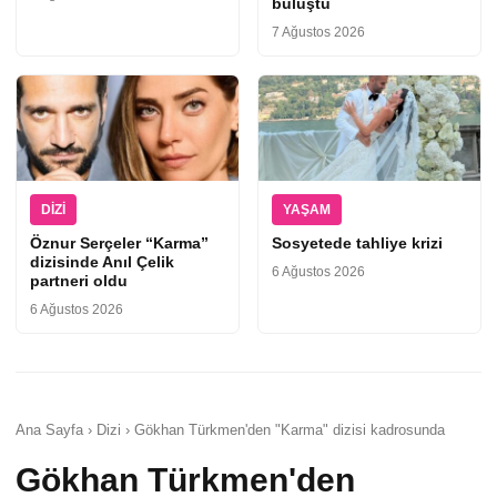
buluştu
7 Ağustos 2026
DIZI
YAŞAM
Öznur Serçeler “Karma”
Sosyetede tahliye krizi
dizisinde Anıl Çelik
6 Ağustos 2026
partneri oldu
6 Ağustos 2026
Ana Sayfa › Dizi › Gökhan Türkmen'den "Karma" dizisi kadrosunda
Gökhan Türkmen'den