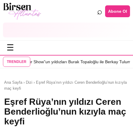
⌕
Abone Ol
☰
yıldızları Burak Topaloğlu ile Berkay Tulumbacı “Ecünni” filminde bulu
TRENDLER
Ana Sayfa › Dizi › Eşref Rüya’nın yıldızı Ceren Benderlioğlu’nun kızıyla
maç keyfi
Eşref Rüya’nın yıldızı Ceren
Benderlioğlu’nun kızıyla maç
keyfi