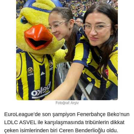
Fotoğraf: Arşiv
EuroLeague’de son şampiyon Fenerbahçe Beko’nun
LDLC ASVEL ile karşılaşmasında tribünlerin dikkat
çeken isimlerinden biri Ceren Benderlioğlu oldu.