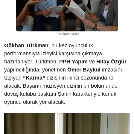
Fotoğraf: Arşiv
Gökhan Türkmen
, bu kez oyunculuk
performansıyla izleyici karşısına çıkmaya
hazırlanıyor. Türkmen,
PPH Yapım
ve
Hitay Özgür
yapımcılığında, yönetmen
Ömer Baykul
imzasını
taşıyan
“Karma”
dizisinin ikinci sezonunda rol
alacak. Başarılı müzisyen dizinin bir bölümünde
dövüş kulübü başkanı Şahin karakteriyle konuk
oyuncu olarak yer alacak.