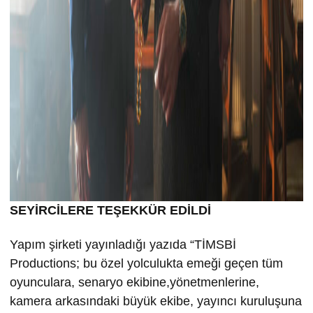
SEYİRCİLERE TEŞEKKÜR EDİLDİ
Yapım şirketi yayınladığı yazıda “TİMSBİ
Productions; bu özel yolculukta emeği geçen tüm
oyunculara, senaryo ekibine,yönetmenlerine,
kamera arkasındaki büyük ekibe, yayıncı kuruluşuna