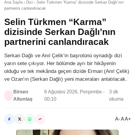
Ana Sayfa › Dizi › Selin Türkmen “Karma” dizisinde Serkan Dağlı’nın
partnerini canlandıracak
Selin Türkmen “Karma”
dizisinde Serkan Dağlı’nın
partnerini canlandıracak
Serkan Dağlı ve Anıl Çelik’in başrolünü oynadığı dizi
yarın sete çıkıyor. Her bölümde ayrı bir hikâyenin
olduğu ve tek mekânda geçen dizide Erman (Anıl Çelik)
ve Ozan’ın (Serkan Dağlı) yeni maceraları anlatılacak.
Birsen
6 Ağustos 2026, Perşembe -
3 dk
Altuntaş
00:10
okuma
A- A A+