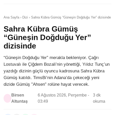
Ana Sayfa › Dizi › Sahra Kübra Gümüş “Güneşin Doğduğu Yer” dizisinde
Sahra Kübra Gümüş
“Güneşin Doğduğu Yer”
dizisinde
“Güneşin Doğduğu Yer” merakla bekleniyor. Çağrı
Lostuvalı ile Çiğdem Bozali’nin yönettiği, Yıldız Tunç’un
yazdığı dizinin güçlü oyuncu kadrosuna Sahra Kübra
Gümüş katıldı. TimsBi’nin Adana’da çekeceği yeni
dizide Gümüş ”Ahsen” rolüne hayat verecek.
Birsen
6 Ağustos 2026, Perşembe -
3 dk
Altuntaş
03:49
okuma