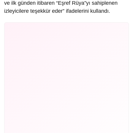
ve ilk günden itibaren “Eşref Rüya”yı sahiplenen
izleyicilere teşekkür eder” ifadelerini kullandı.