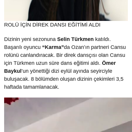
ROLÜ İÇİN DİREK DANSI EĞİTİMİ ALDI
Dizinin yeni sezonuna
Selin T
ürkmen
katıldı.
Başarılı oyuncu
“Karma”
da Ozan’ın partneri Cansu
rolünü canlandıracak. Bir direk dansçısı olan Cansu
için Türkmen uzun süre dans eğitimi aldı.
Ömer
Baykul
’un yönettiği dizi eylül ayında seyirciyle
buluşacak. 8 bölümden oluşan dizinin çekimleri 3,5
haftada tamamlanacak.