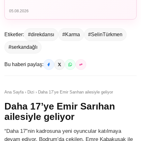
05.08.2026
Etiketler:
#direkdansı
#Karma
#SelinTürkmen
#serkandağlı
Bu haberi paylaş:
Ana Sayfa › Dizi › Daha 17’ye Emir Sarıhan ailesiyle geliyor
Daha 17’ye Emir Sarıhan
ailesiyle geliyor
“Daha 17”nin kadrosuna yeni oyuncular katılmaya
devam ediyor. Bodrum’da çekilen, Emre Kabakuşak ile