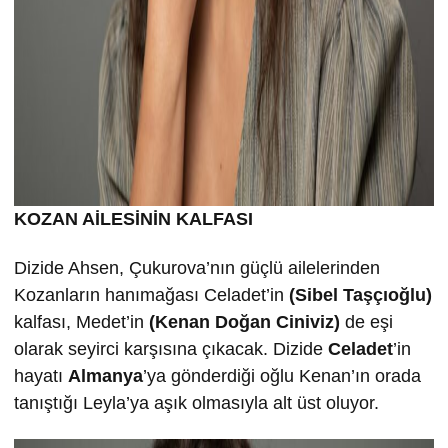
KOZAN AİLESİNİN KALFASI
Dizide Ahsen, Çukurova’nın güçlü ailelerinden
Kozanların hanımağası Celadet’in
(Sibel Taşçıoğlu)
kalfası, Medet’in
(Kenan Doğan Ciniviz)
de eşi
olarak seyirci karşısına çıkacak. Dizide
Celadet
’in
hayatı
Almanya
’ya gönderdiği oğlu Kenan’ın orada
tanıştığı Leyla’ya aşık olmasıyla alt üst oluyor.