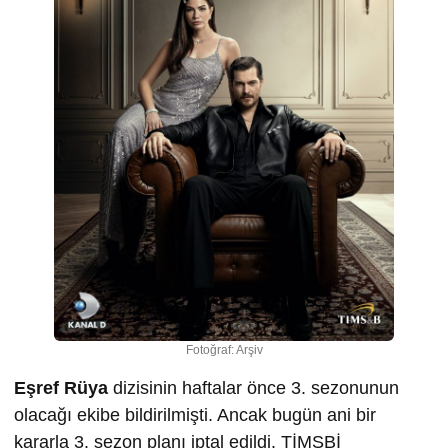
Fotoğraf: Arşiv
Eşref Rüya
dizisinin haftalar önce 3. sezonunun
olacağı ekibe bildirilmişti. Ancak bugün ani bir
kararla 3. sezon planı iptal edildi. TİMSBİ