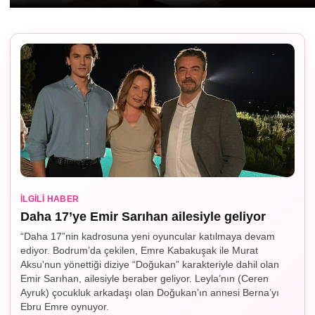
İLGILI HABER
Daha 17’ye Emir Sarıhan ailesiyle geliyor
“Daha 17”nin kadrosuna yeni oyuncular katılmaya devam
ediyor. Bodrum’da çekilen, Emre Kabakuşak ile Murat
Aksu'nun yönettiği diziye “Doğukan” karakteriyle dahil olan
Emir Sarıhan, ailesiyle beraber geliyor. Leyla’nın (Ceren
Ayruk) çocukluk arkadaşı olan Doğukan’ın annesi Berna’yı
Ebru Emre oynuyor.