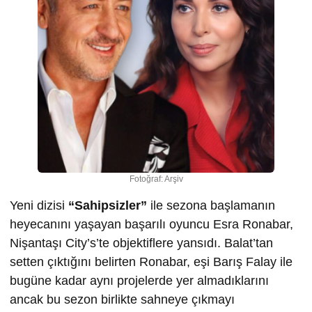
Fotoğraf: Arşiv
Yeni dizisi
“Sahipsizler”
ile sezona başlamanın
heyecanını yaşayan başarılı oyuncu Esra Ronabar,
Nişantaşı City’s’te objektiflere yansıdı. Balat’tan
setten çıktığını belirten Ronabar, eşi Barış Falay ile
bugüne kadar aynı projelerde yer almadıklarını
ancak bu sezon birlikte sahneye çıkmayı