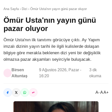
Ana Sayfa › Dizi › Ömür Usta'nın yayın günü pazar oluyor
Ömür Usta'nın yayın günü
pazar oluyor
Ömür Usta'nın ilk tanıtımı görücüye çıktı. Ay Yapım
imzalı dizinin yayın tarihi ile ilgili kulislerde dolaşan
bilgiye göre merakla beklenen dizi yeni bir değişiklik
olmazsa pazar akşamları seyirciyle buluşacak.
Birsen
9 Ağustos 2026, Pazar -
3 dk
Altuntaş
16:20
okuma
A- A A+