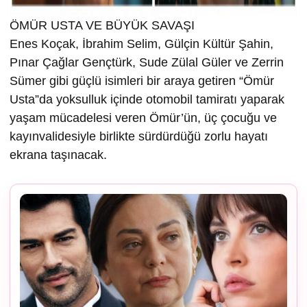
ÖMÜR USTA VE BÜYÜK SAVAŞI
Enes Koçak, İbrahim Selim, Gülçin Kültür Şahin,
Pınar Çağlar Gençtürk, Sude Zülal Güler ve Zerrin
Sümer gibi güçlü isimleri bir araya getiren “Ömür
Usta”da yoksulluk içinde otomobil tamiratı yaparak
yaşam mücadelesi veren Ömür’ün, üç çocuğu ve
kayınvalidesiyle birlikte sürdürdüğü zorlu hayatı
ekrana taşınacak.