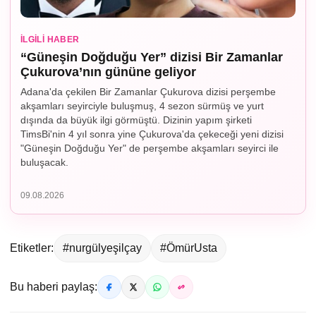
İLGILI HABER
“Güneşin Doğduğu Yer” dizisi Bir Zamanlar
Çukurova’nın gününe geliyor
Adana'da çekilen Bir Zamanlar Çukurova dizisi perşembe
akşamları seyirciyle buluşmuş, 4 sezon sürmüş ve yurt
dışında da büyük ilgi görmüştü. Dizinin yapım şirketi
TimsBi'nin 4 yıl sonra yine Çukurova'da çekeceği yeni dizisi
"Güneşin Doğduğu Yer" de perşembe akşamları seyirci ile
buluşacak.
09.08.2026
Etiketler:
#nurgülyeşilçay
#ÖmürUsta
Bu haberi paylaş: