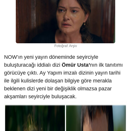
Fotoğraf: Arşiv
NOW’ın yeni yayın döneminde seyirciyle
buluşturacağı iddialı dizi
Ömür Usta’
nın ilk tanıtımı
görücüye çıktı. Ay Yapım imzalı dizinin yayın tarihi
ile ilgili kulislerde dolaşan bilgiye göre merakla
beklenen dizi yeni bir değişiklik olmazsa pazar
akşamları seyirciyle buluşacak.