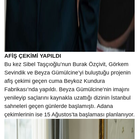
AFİŞ ÇEKİMİ YAPILDI
Bu kez Sibel Taşçıoğlu’nun Burak Özçivit, Görkem
Sevindik ve Beyza Gümülcine’yi buluştuğu projenin
afiş çekimi geçen cuma Beykoz Kundura
Fabrikası’nda yapıldı. Beyza Gümülcine’nin imajını
yenileyip saçlarını kaynakla uzattığı dizinin İstanbul
sahneleri geçen günlerde başlamıştı. Adana
çekimlerinin ise 15 Ağustos’ta başlaması planlanıyor.