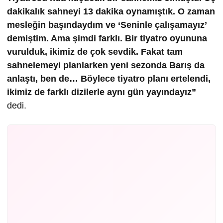
dakikalık sahneyi 13 dakika oynamıştık. O zaman
mesleğin başındaydım ve ‘Seninle çalışamayız’
demiştim. Ama şimdi farklı. Bir tiyatro oyununa
vurulduk, ikimiz de çok sevdik. Fakat tam
sahnelemeyi planlarken yeni sezonda Barış da
anlaştı, ben de… Böylece tiyatro planı ertelendi,
ikimiz de farklı dizilerle aynı gün yayındayız”
dedi.