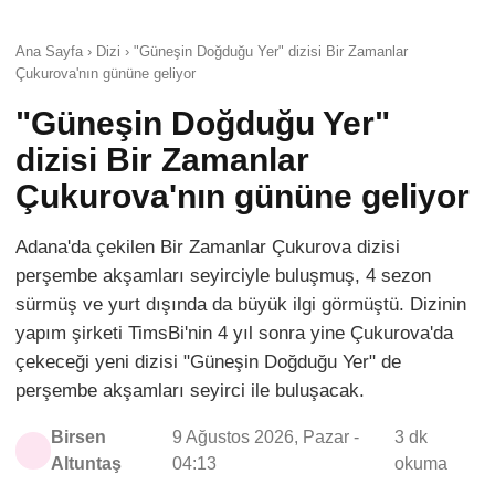
Ana Sayfa › Dizi › "Güneşin Doğduğu Yer" dizisi Bir Zamanlar
Çukurova'nın gününe geliyor
"Güneşin Doğduğu Yer"
dizisi Bir Zamanlar
Çukurova'nın gününe geliyor
Adana'da çekilen Bir Zamanlar Çukurova dizisi
perşembe akşamları seyirciyle buluşmuş, 4 sezon
sürmüş ve yurt dışında da büyük ilgi görmüştü. Dizinin
yapım şirketi TimsBi'nin 4 yıl sonra yine Çukurova'da
çekeceği yeni dizisi "Güneşin Doğduğu Yer" de
perşembe akşamları seyirci ile buluşacak.
Birsen
9 Ağustos 2026, Pazar -
3 dk
Altuntaş
04:13
okuma