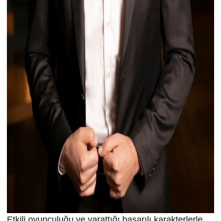
Etkili oyunculuğu ve yarattığı başarılı karakterlerle