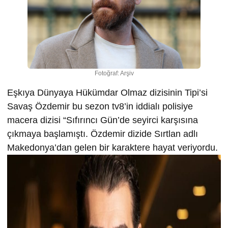
Fotoğraf: Arşiv
Eşkıya Dünyaya Hükümdar Olmaz dizisinin Tipi’si
Savaş Özdemir bu sezon tv8’in iddialı polisiye
macera dizisi “Sıfırıncı Gün’de seyirci karşısına
çıkmaya başlamıştı. Özdemir dizide Sırtlan adlı
Makedonya’dan gelen bir karaktere hayat veriyordu.