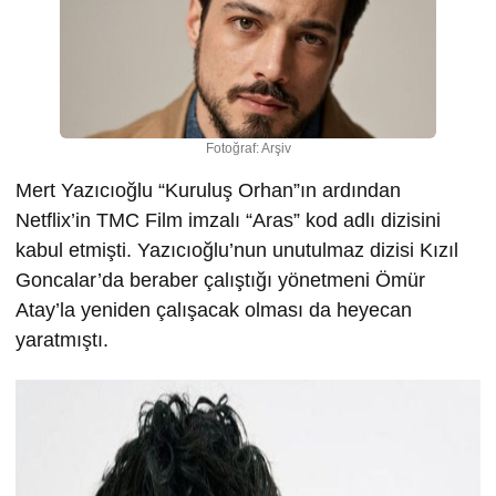
Fotoğraf: Arşiv
Mert Yazıcıoğlu “Kuruluş Orhan”ın ardından
Netflix’in TMC Film imzalı “Aras” kod adlı dizisini
kabul etmişti. Yazıcıoğlu’nun unutulmaz dizisi Kızıl
Goncalar’da beraber çalıştığı yönetmeni Ömür
Atay’la yeniden çalışacak olması da heyecan
yaratmıştı.