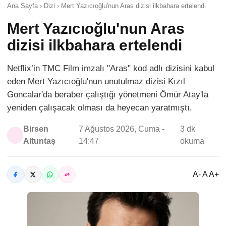
Ana Sayfa › Dizi › Mert Yazıcıoğlu'nun Aras dizisi ilkbahara ertelendi
Mert Yazıcıoğlu'nun Aras
dizisi ilkbahara ertelendi
Netflix’in TMC Film imzalı "Aras" kod adlı dizisini kabul
eden Mert Yazıcıoğlu'nun unutulmaz dizisi Kızıl
Goncalar'da beraber çalıştığı yönetmeni Ömür Atay'la
yeniden çalışacak olması da heyecan yaratmıştı.
Birsen
7 Ağustos 2026, Cuma -
3 dk
Altuntaş
14:47
okuma
A- A A+