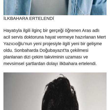
İLKBAHARA ERTELENDİ
Hayatıyla ilgili ilginç bir gerçeği öğrenen Aras adlı
acil servis doktoruna hayat vermeye hazırlanan Mert
Yazıcıoğlu’nun yeni projesiyle ilgili yeni bir gelişme
oldu. Sonbaharda Doğubayazıt’ta çekilmesi
planlanan dizi çekim takviminin uzaması ve
mevsimsel şartlardan dolayı ilkbahara ertelendi.