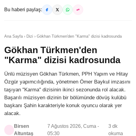
Bu haberi paylaş:
Ana Sayfa › Dizi › Gökhan Türkmen'den "Karma" dizisi kadrosunda
Gökhan Türkmen'den
"Karma" dizisi kadrosunda
Ünlü müzisyen Gökhan Türkmen, PPH Yapım ve Hitay
Özgür yapımcılığında, yönetmen Ömer Baykul imzasını
taşıyan "Karma" dizisinin ikinci sezonunda rol alacak.
Başarılı müzisyen dizinin bir bölümünde dövüş kulübü
başkanı Şahin karakteriyle konuk oyuncu olarak yer
alacak.
Birsen
7 Ağustos 2026, Cuma -
3 dk
Altuntaş
05:30
okuma