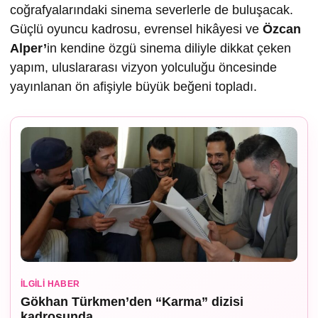
coğrafyalarındaki sinema severlerle de buluşacak.
Güçlü oyuncu kadrosu, evrensel hikâyesi ve
Özcan
Alper’
in kendine özgü sinema diliyle dikkat çeken
yapım, uluslararası vizyon yolculuğu öncesinde
yayınlanan ön afişiyle büyük beğeni topladı.
İLGILI HABER
Gökhan Türkmen’den “Karma” dizisi
kadrosunda