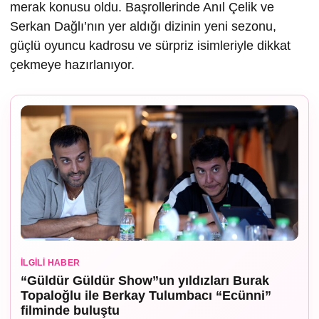
merak konusu oldu. Başrollerinde Anıl Çelik ve
Serkan Dağlı’nın yer aldığı dizinin yeni sezonu,
güçlü oyuncu kadrosu ve sürpriz isimleriyle dikkat
çekmeye hazırlanıyor.
İLGILI HABER
“Güldür Güldür Show”un yıldızları Burak
Topaloğlu ile Berkay Tulumbacı “Ecünni”
filminde buluştu