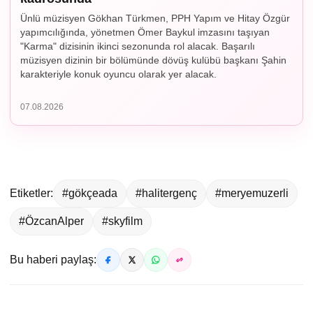
Ünlü müzisyen Gökhan Türkmen, PPH Yapım ve Hitay Özgür
yapımcılığında, yönetmen Ömer Baykul imzasını taşıyan
"Karma" dizisinin ikinci sezonunda rol alacak. Başarılı
müzisyen dizinin bir bölümünde dövüş kulübü başkanı Şahin
karakteriyle konuk oyuncu olarak yer alacak.
07.08.2026
Etiketler:
#gökçeada
#halitergenç
#meryemuzerli
#ÖzcanAlper
#skyfilm
Bu haberi paylaş: