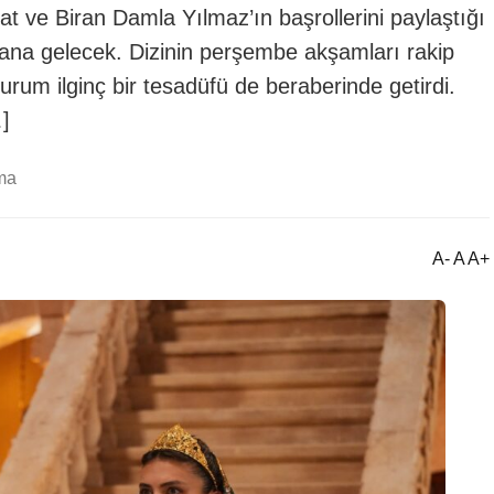
at ve Biran Damla Yılmaz’ın başrollerini paylaştığı
na gelecek. Dizinin perşembe akşamları rakip
durum ilginç bir tesadüfü de beraberinde getirdi.
…]
ma
A- A A+