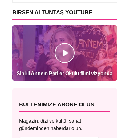
BIRSEN ALTUNTAŞ YOUTUBE
Sihirli Annem Periler Okulu filmi vizyonda
BÜLTENIMIZE ABONE OLUN
Magazin, dizi ve kültür sanat
gündeminden haberdar olun.