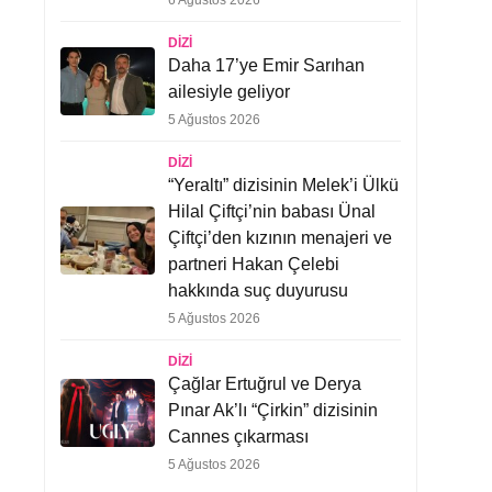
6 Ağustos 2026
DIZI
Daha 17’ye Emir Sarıhan
ailesiyle geliyor
5 Ağustos 2026
DIZI
“Yeraltı” dizisinin Melek’i Ülkü
Hilal Çiftçi’nin babası Ünal
Çiftçi’den kızının menajeri ve
partneri Hakan Çelebi
hakkında suç duyurusu
5 Ağustos 2026
DIZI
Çağlar Ertuğrul ve Derya
Pınar Ak’lı “Çirkin” dizisinin
Cannes çıkarması
5 Ağustos 2026