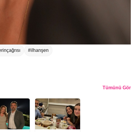
rinçağrısı
#ilhanşen
Tümünü Gör