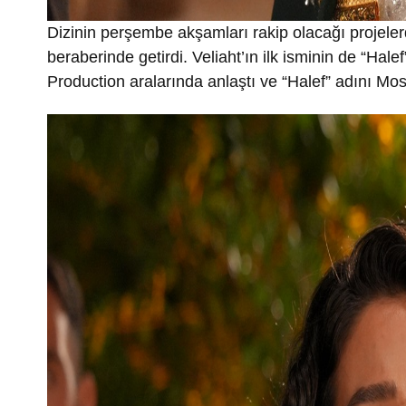
Dizinin perşembe akşamları rakip olacağı projelerd
beraberinde getirdi. Veliaht’ın ilk isminin de “Halef
Production aralarında anlaştı ve “Halef” adını Mos