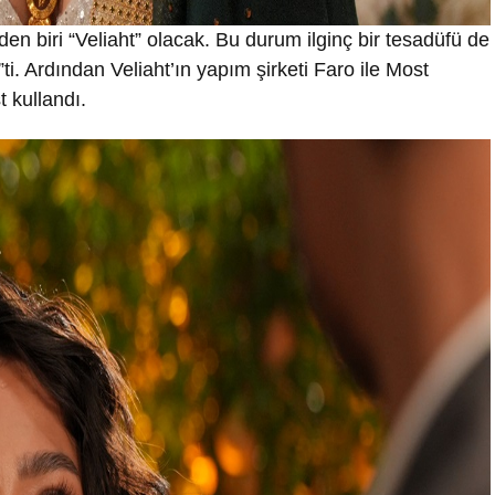
en biri “Veliaht” olacak. Bu durum ilginç bir tesadüfü de
”ti. Ardından Veliaht’ın yapım şirketi Faro ile Most
t kullandı.