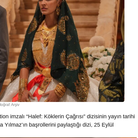
toğraf: Arşiv
n imzalı “Halef: Köklerin Çağrısı” dizisinin yayın tarihi
Yılmaz’ın başrollerini paylaştığı dizi, 25 Eylül