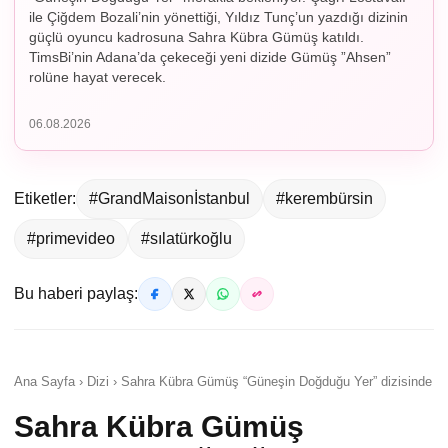
ile Çiğdem Bozali’nin yönettiği, Yıldız Tunç’un yazdığı dizinin
güçlü oyuncu kadrosuna Sahra Kübra Gümüş katıldı.
TimsBi’nin Adana’da çekeceği yeni dizide Gümüş ”Ahsen”
rolüne hayat verecek.
06.08.2026
Etiketler:
#GrandMaisonİstanbul
#kerembürsin
#primevideo
#sılatürkoğlu
Bu haberi paylaş:
Ana Sayfa › Dizi › Sahra Kübra Gümüş “Güneşin Doğduğu Yer” dizisinde
Sahra Kübra Gümüş