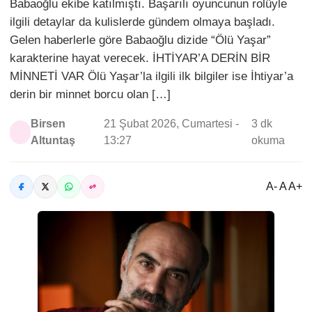
Babaoğlu ekibe katılmıştı. Başarılı oyuncunun rolüyle
ilgili detaylar da kulislerde gündem olmaya başladı.
Gelen haberlerle göre Babaoğlu dizide “Ölü Yaşar”
karakterine hayat verecek. İHTİYAR’A DERİN BİR
MİNNETİ VAR Ölü Yaşar’la ilgili ilk bilgiler ise İhtiyar’a
derin bir minnet borcu olan […]
Birsen
21 Şubat 2026, Cumartesi -
3 dk
Altuntaş
13:27
okuma
A- A A+