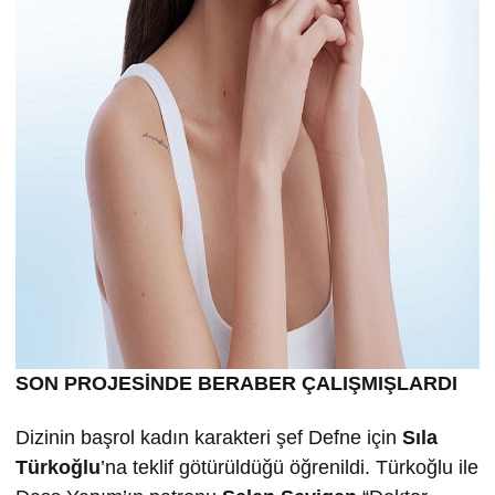
SON PROJESİNDE BERABER ÇALIŞMIŞLARDI
Dizinin başrol kadın karakteri şef Defne için
Sıla
Türkoğlu
’na teklif götürüldüğü öğrenildi. Türkoğlu ile