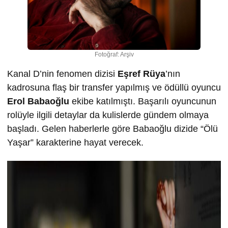
Fotoğraf: Arşiv
Kanal D’nin fenomen dizisi
Eşref Rüya
’nın
kadrosuna flaş bir transfer yapılmış ve ödüllü oyuncu
Erol Babaoğlu
ekibe katılmıştı. Başarılı oyuncunun
rolüyle ilgili detaylar da kulislerde gündem olmaya
başladı. Gelen haberlerle göre Babaoğlu dizide “Ölü
Yaşar” karakterine hayat verecek.