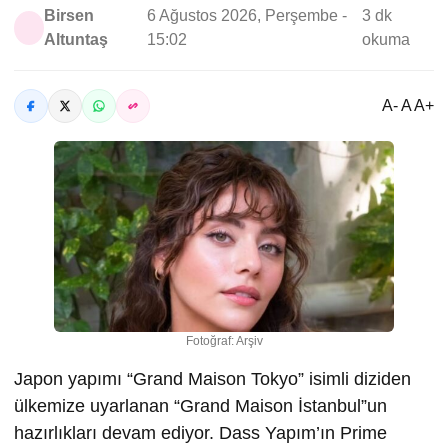
Birsen
6 Ağustos 2026, Perşembe -
3 dk
Altuntaş
15:02
okuma
A- A A+
Fotoğraf: Arşiv
Japon yapımı “Grand Maison Tokyo” isimli diziden
ülkemize uyarlanan “Grand Maison İstanbul”un
hazırlıkları devam ediyor. Dass Yapım’ın Prime