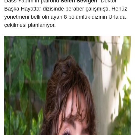
Dass Yapım’ın patronu
Selen Sevigen
“Doktor
Başka Hayatta” dizisinde beraber çalışmıştı. Henüz
yönetmeni belli olmayan 8 bölümlük dizinin Urla’da
çekilmesi planlanıyor.