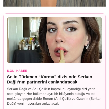
İLGILI HABER
Selin Türkmen “Karma” dizisinde Serkan
Dağlı’nın partnerini canlandıracak
Serkan Dağlı ve Anıl Çelik’in başrolünü oynadığı dizi yarın
sete çıkıyor. Her bölümde ayrı bir hikâyenin olduğu ve tek
mekânda geçen dizide Erman (Anıl Çelik) ve Ozan’ın (Serkan
Dağlı) yeni maceraları anlatılacak.