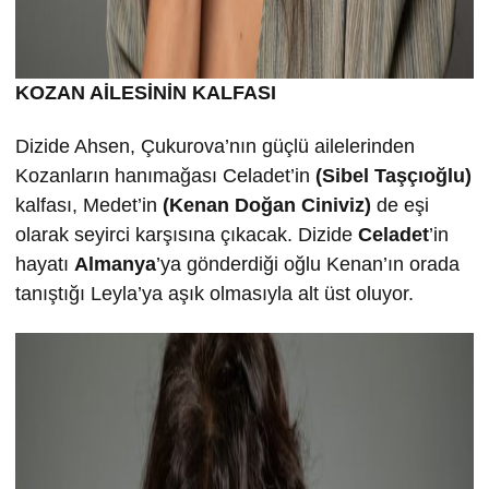
KOZAN AİLESİNİN KALFASI
Dizide Ahsen, Çukurova’nın güçlü ailelerinden
Kozanların hanımağası Celadet’in
(Sibel Taşçıoğlu)
kalfası, Medet’in
(Kenan Doğan Ciniviz)
de eşi
olarak seyirci karşısına çıkacak. Dizide
Celadet
’in
hayatı
Almanya
’ya gönderdiği oğlu Kenan’ın orada
tanıştığı Leyla’ya aşık olmasıyla alt üst oluyor.