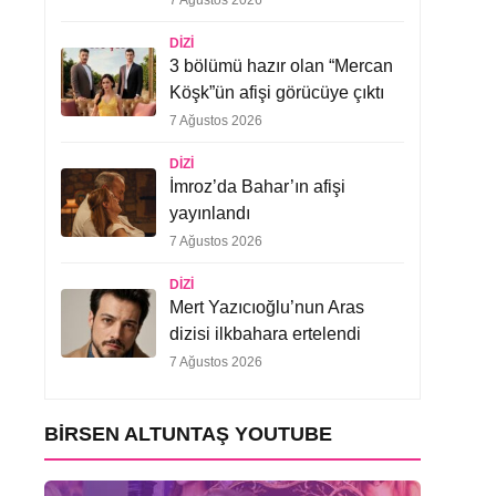
7 Ağustos 2026
DIZI
3 bölümü hazır olan “Mercan
Köşk”ün afişi görücüye çıktı
7 Ağustos 2026
DIZI
İmroz’da Bahar’ın afişi
yayınlandı
7 Ağustos 2026
DIZI
Mert Yazıcıoğlu’nun Aras
dizisi ilkbahara ertelendi
7 Ağustos 2026
BIRSEN ALTUNTAŞ YOUTUBE