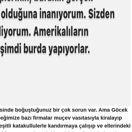
isinde boğuştuğunuz bir çok sorun var. Ama Göcek
eğimize bazı firmalar muçev vasıtasıyla kiralayıp
eşitli katakullulerle kandırmaya çalışıp ve ellerindeki