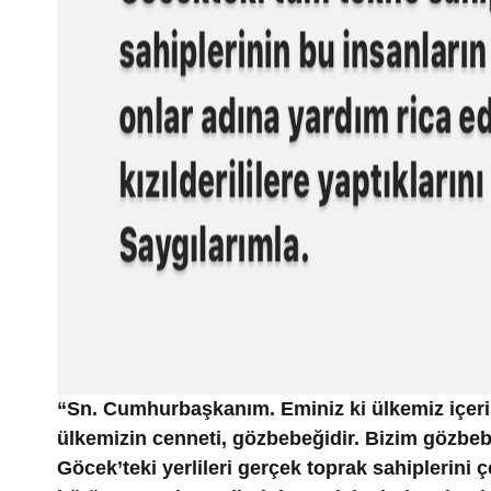
“Sn. Cumhurbaşkanım. Eminiz ki ülkemiz içer
ülkemizin cenneti, gözbebeğidir. Bizim gözbeb
Göcek’teki yerlileri gerçek toprak sahiplerini ç