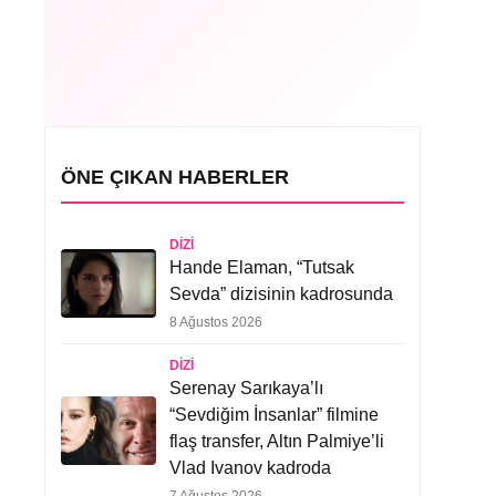
ÖNE ÇIKAN HABERLER
DIZI
Hande Elaman, “Tutsak
Sevda” dizisinin kadrosunda
8 Ağustos 2026
DIZI
Serenay Sarıkaya’lı
“Sevdiğim İnsanlar” filmine
flaş transfer, Altın Palmiye’li
Vlad Ivanov kadroda