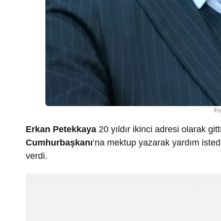
Fo
Erkan Petekkaya
20 yıldır ikinci adresi olarak gitt
Cumhurbaşkanı
‘na mektup yazarak yardım istedi v
verdi.