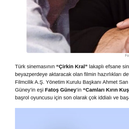
Fo
Türk sinemasının
“Çirkin Kral”
lakaplı efsane si
beyazperdeye aktaracak olan filmin hazırlıkları d
Filmcilik A.Ş. Yönetim Kurulu Başkanı Ahmet San 
Güney’in eşi
Fatoş Güney
’in
“Camları Kırın Ku
başrol oyuncusu için son olarak çok iddialı ve başa