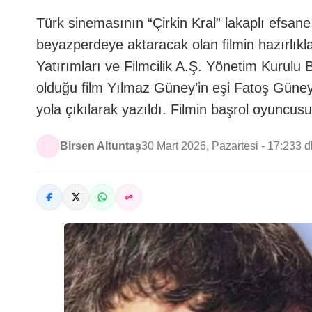
Türk sinemasının “Çirkin Kral” lakaplı efsan
beyazperdeye aktaracak olan filmin hazırlık
Yatırımları ve Filmcilik A.Ş. Yönetim Kurul
olduğu film Yılmaz Güney’in eşi Fatoş Güney’
yola çıkılarak yazıldı. Filmin başrol oyuncus
Birsen Altuntaş
30 Mart 2026, Pazartesi - 17:23
3 