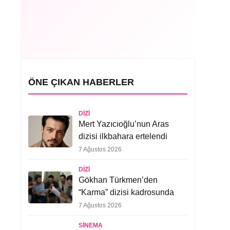
ÖNE ÇIKAN HABERLER
DIZI
Mert Yazıcıoğlu’nun Aras
dizisi ilkbahara ertelendi
7 Ağustos 2026
DIZI
Gökhan Türkmen’den
“Karma” dizisi kadrosunda
7 Ağustos 2026
SINEMA