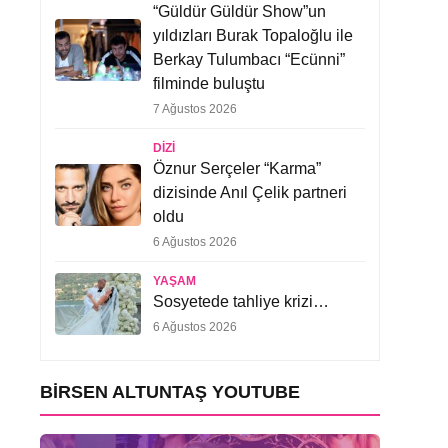
“Güldür Güldür Show”un
yıldızları Burak Topaloğlu ile
Berkay Tulumbacı “Ecünni”
filminde buluştu
7 Ağustos 2026
DIZI
Öznur Serçeler “Karma”
dizisinde Anıl Çelik partneri
oldu
6 Ağustos 2026
YAŞAM
Sosyetede tahliye krizi…
6 Ağustos 2026
BIRSEN ALTUNTAŞ YOUTUBE