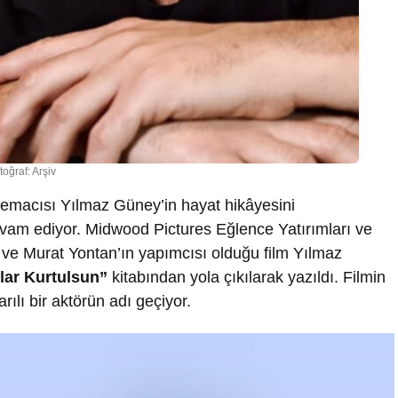
toğraf: Arşiv
nemacısı Yılmaz Güney’in hayat hikâyesini
evam ediyor. Midwood Pictures Eğlence Yatırımları ve
ve Murat Yontan’ın yapımcısı olduğu film Yılmaz
şlar Kurtulsun”
kitabından yola çıkılarak yazıldı. Filmin
rılı bir aktörün adı geçiyor.