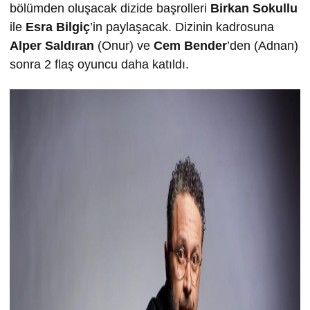
bölümden oluşacak dizide başrolleri
Birkan Sokullu
ile
Esra Bilgiç
’in paylaşacak. Dizinin kadrosuna
Alper Saldıran
(Onur) ve
Cem Bender
’den (Adnan)
sonra 2 flaş oyuncu daha katıldı.