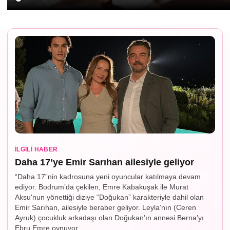
İLGILI HABER
Daha 17’ye Emir Sarıhan ailesiyle geliyor
“Daha 17”nin kadrosuna yeni oyuncular katılmaya devam
ediyor. Bodrum’da çekilen, Emre Kabakuşak ile Murat
Aksu'nun yönettiği diziye “Doğukan” karakteriyle dahil olan
Emir Sarıhan, ailesiyle beraber geliyor. Leyla’nın (Ceren
Ayruk) çocukluk arkadaşı olan Doğukan’ın annesi Berna’yı
Ebru Emre oynuyor.