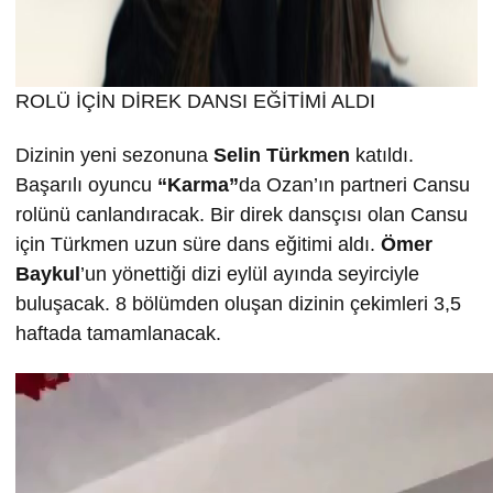
ROLÜ İÇİN DİREK DANSI EĞİTİMİ ALDI
Dizinin yeni sezonuna
Selin T
ürkmen
katıldı.
Başarılı oyuncu
“Karma”
da Ozan’ın partneri Cansu
rolünü canlandıracak. Bir direk dansçısı olan Cansu
için Türkmen uzun süre dans eğitimi aldı.
Ömer
Baykul
’un yönettiği dizi eylül ayında seyirciyle
buluşacak. 8 bölümden oluşan dizinin çekimleri 3,5
haftada tamamlanacak.