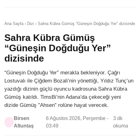
Ana Sayfa › Dizi › Sahra Kübra Gümüş “Güneşin Doğduğu Yer” dizisinde
Sahra Kübra Gümüş
“Güneşin Doğduğu Yer”
dizisinde
“Güneşin Doğduğu Yer” merakla bekleniyor. Çağrı
Lostuvalı ile Çiğdem Bozali’nin yönettiği, Yıldız Tunç’un
yazdığı dizinin güçlü oyuncu kadrosuna Sahra Kübra
Gümüş katıldı. TimsBi’nin Adana’da çekeceği yeni
dizide Gümüş ”Ahsen” rolüne hayat verecek.
Birsen
6 Ağustos 2026, Perşembe -
3 dk
Altuntaş
03:49
okuma