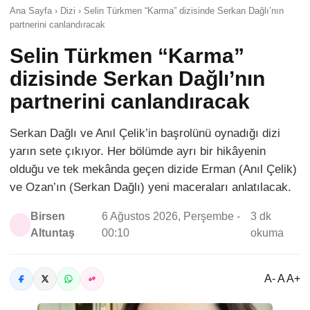
Ana Sayfa › Dizi › Selin Türkmen “Karma” dizisinde Serkan Dağlı’nın
partnerini canlandıracak
Selin Türkmen “Karma”
dizisinde Serkan Dağlı’nın
partnerini canlandıracak
Serkan Dağlı ve Anıl Çelik’in başrolünü oynadığı dizi
yarın sete çıkıyor. Her bölümde ayrı bir hikâyenin
olduğu ve tek mekânda geçen dizide Erman (Anıl Çelik)
ve Ozan’ın (Serkan Dağlı) yeni maceraları anlatılacak.
Birsen
6 Ağustos 2026, Perşembe -
3 dk
Altuntaş
00:10
okuma
A- A A+