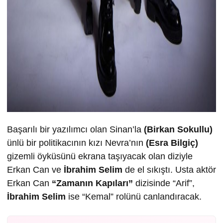
Başarılı bir yazılımcı olan Sinan’la
(Birkan Sokullu)
ünlü bir politikacının kızı Nevra’nın
(Esra Bilgiç)
gizemli öyküsünü ekrana taşıyacak olan diziyle
Erkan Can ve
İbrahim Selim
de el sıkıştı. Usta aktör
Erkan Can
“Zamanın Kapıları”
dizisinde “Arif”,
İbrahim Selim
ise “Kemal” rolünü canlandıracak.