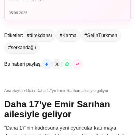
05.08.2026
Etiketler:
#direkdansı
#Karma
#SelinTürkmen
#serkandağlı
Bu haberi paylaş:
Ana Sayfa › Dizi › Daha 17’ye Emir Sarıhan ailesiyle geliyor
Daha 17’ye Emir Sarıhan
ailesiyle geliyor
“Daha 17”nin kadrosuna yeni oyuncular katılmaya