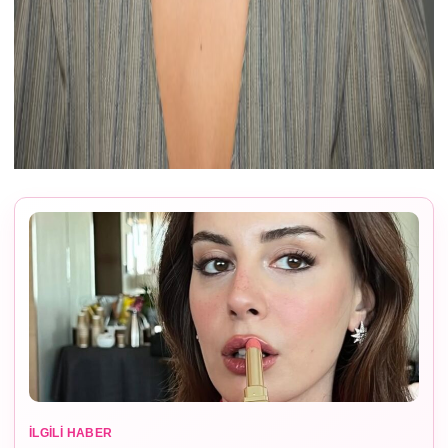
İLGILI HABER