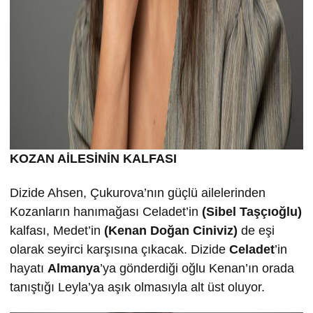
KOZAN AİLESİNİN KALFASI
Dizide Ahsen, Çukurova’nın güçlü ailelerinden
Kozanların hanımağası Celadet’in
(Sibel Taşçıoğlu)
kalfası, Medet’in
(Kenan Doğan Ciniviz)
de eşi
olarak seyirci karşısına çıkacak. Dizide
Celadet
’in
hayatı
Almanya
’ya gönderdiği oğlu Kenan’ın orada
tanıştığı Leyla’ya aşık olmasıyla alt üst oluyor.