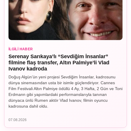
İLGILI HABER
Serenay Sarıkaya’lı “Sevdiğim İnsanlar”
filmine flaş transfer, Altın Palmiye’li Vlad
Ivanov kadroda
Doğuş Algün’ün yeni projesi Sevdiğim İnsanlar, kadrosunu
dünya sinemasından usta bir isimle güçlendiriyor. Cannes
Film Festivali Altın Palmiye ödüllü 4 Ay, 3 Hafta, 2 Gün ve Toni
Erdmann gibi yapımlardaki performanslarıyla tanınan
dünyaca ünlü Rumen aktör Vlad Ivanov, filmin oyuncu
kadrosuna dahil oldu.
07.08.2026