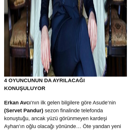
4 OYUNCUNUN DA AYRILACAĞI
KONUŞULUYOR
Erkan Avcı
’nın ilk gelen bilgilere göre Asude’nin
(Servet Pandur)
sezon finalinde telefonda
konuştuğu, ancak yüzü görünmeyen kardeşi
Ayhan’ın oğlu olacağı yönünde… Öte yandan yeni