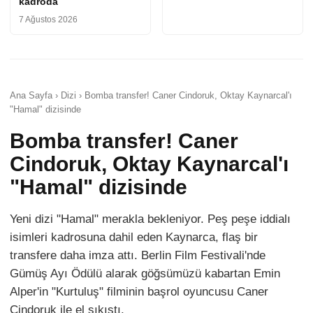
kadroda
7 Ağustos 2026
Ana Sayfa › Dizi › Bomba transfer! Caner Cindoruk, Oktay Kaynarcal'ı
"Hamal" dizisinde
Bomba transfer! Caner
Cindoruk, Oktay Kaynarcal'ı
"Hamal" dizisinde
Yeni dizi "Hamal" merakla bekleniyor. Peş peşe iddialı
isimleri kadrosuna dahil eden Kaynarca, flaş bir
transfere daha imza attı. Berlin Film Festivali'nde
Gümüş Ayı Ödülü alarak göğsümüzü kabartan Emin
Alper'in "Kurtuluş" filminin başrol oyuncusu Caner
Cindoruk ile el sıkıştı.