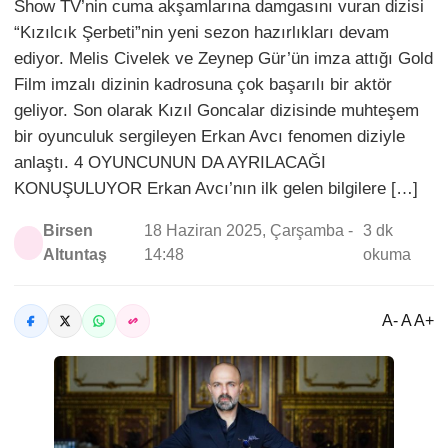
Show TV’nin cuma akşamlarına damgasını vuran dizisi
“Kızılcık Şerbeti”nin yeni sezon hazırlıkları devam
ediyor. Melis Civelek ve Zeynep Gür’ün imza attığı Gold
Film imzalı dizinin kadrosuna çok başarılı bir aktör
geliyor. Son olarak Kızıl Goncalar dizisinde muhteşem
bir oyunculuk sergileyen Erkan Avcı fenomen diziyle
anlaştı. 4 OYUNCUNUN DA AYRILACAĞI
KONUŞULUYOR Erkan Avcı’nın ilk gelen bilgilere […]
Birsen
18 Haziran 2025, Çarşamba -
3 dk
Altuntaş
14:48
okuma
A- A A+