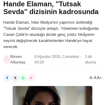
Hande Elaman, "Tutsak
Sevda" dizisinin kadrosunda
Hande Elaman, İnter Medya'nın yapımını üstlendiği
"Tutsak Sevda" dizisiyle anlaştı. Yönetmen koltuğunda
Canan Çelik'in oturduğu dizide genç yıldız hikâyenin
seyrini değiştirecek karakterlerden Hande'ye hayat
verecek.
Birsen
8 Ağustos 2026, Cumartesi -
3 dk
Altuntaş
04:29
okuma
A- A A+