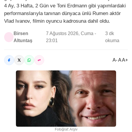
4 Ay, 3 Hafta, 2 Gün ve Toni Erdmann gibi yapımlardaki
performanslarıyla tanınan dünyaca ünlü Rumen aktör
Vlad Ivanov, filmin oyuncu kadrosuna dahil oldu.
Birsen
7 Ağustos 2026, Cuma -
3 dk
Altuntaş
23:01
okuma
A- A A+
Fotoğraf: Arşiv