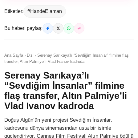
Etiketler:
#HandeElaman
Bu haberi paylaş:
Ana Sayfa › Dizi › Serenay Sarıkaya’lı “Sevdiğim İnsanlar” filmine flaş
transfer, Altın Palmiye’li Vlad Ivanov kadroda
Serenay Sarıkaya’lı
“Sevdiğim İnsanlar” filmine
flaş transfer, Altın Palmiye’li
Vlad Ivanov kadroda
Doğuş Algün’ün yeni projesi Sevdiğim İnsanlar,
kadrosunu dünya sinemasından usta bir isimle
güçlendiriyor. Cannes Film Festivali Altın Palmiye ödüllü