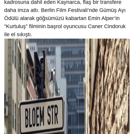
kadrosuna dahil eden Kaynarca, flaş bir transfere
daha imza attı. Berlin Film Festivali’nde Gümüş Ayı
Ödülü alarak göğsümüzü kabartan Emin Alper’in
“Kurtuluş” filminin başrol oyuncusu Caner Cindoruk
ile el sıkıştı.