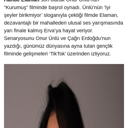
“Kurumuş” filminde başrol oynadı. Ünlü’nün ‘İyi
şeyler birikmiyor’ sloganıyla çektiği filmde Elaman,
dezavantajlı bir mahalleden ulusal ses yarışmasında
yarı finale kalmış Erva’ya hayat veriyor.
Senaryosunu Onur Ünlü ve Çağrı Erdoğdu’nun
yazdığı, günümüz dünyasına ayna tutan gençlik
filminde gelişmeleri ‘TikTok’ üzerinden izliyoruz.