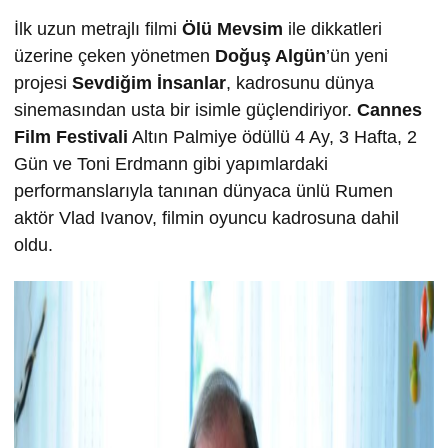
İlk uzun metrajlı filmi
Ölü Mevsim
ile dikkatleri
üzerine çeken yönetmen
Doğuş Algün
’ün yeni
projesi
Sevdiğim İnsanlar
, kadrosunu dünya
sinemasından usta bir isimle güçlendiriyor.
Cannes
Film Festivali
Altın Palmiye ödüllü 4 Ay, 3 Hafta, 2
Gün ve Toni Erdmann gibi yapımlardaki
performanslarıyla tanınan dünyaca ünlü Rumen
aktör Vlad Ivanov, filmin oyuncu kadrosuna dahil
oldu.