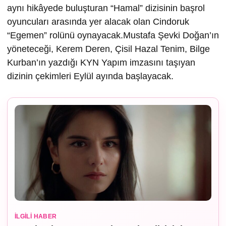
aynı hikâyede buluşturan “Hamal” dizisinin başrol
oyuncuları arasında yer alacak olan Cindoruk
“Egemen” rolünü oynayacak.Mustafa Şevki Doğan’ın
yöneteceği, Kerem Deren, Çisil Hazal Tenim, Bilge
Kurban’ın yazdığı KYN Yapım imzasını taşıyan
dizinin çekimleri Eylül ayında başlayacak.
İLGILI HABER