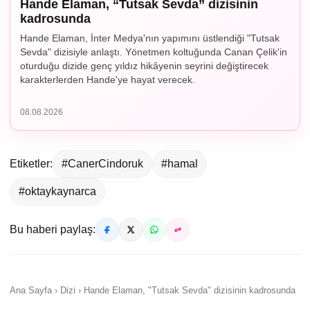
Hande Elaman, “Tutsak Sevda” dizisinin
kadrosunda
Hande Elaman, İnter Medya'nın yapımını üstlendiği "Tutsak
Sevda" dizisiyle anlaştı. Yönetmen koltuğunda Canan Çelik'in
oturduğu dizide genç yıldız hikâyenin seyrini değiştirecek
karakterlerden Hande'ye hayat verecek.
08.08.2026
Etiketler:
#CanerCindoruk
#hamal
#oktaykaynarca
Bu haberi paylaş:
Ana Sayfa › Dizi › Hande Elaman, "Tutsak Sevda" dizisinin kadrosunda