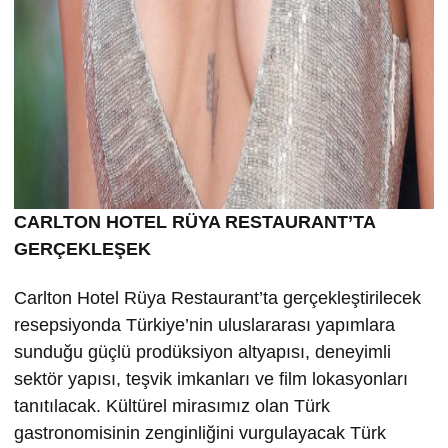
CARLTON HOTEL RÜYA RESTAURANT’TA
GERÇEKLEŞEK
Carlton Hotel Rüya Restaurant’ta gerçekleştirilecek
resepsiyonda Türkiye’nin uluslararası yapımlara
sunduğu güçlü prodüksiyon altyapısı, deneyimli
sektör yapısı, teşvik imkanları ve film lokasyonları
tanıtılacak. Kültürel mirasımız olan Türk
gastronomisinin zenginliğini vurgulayacak Türk