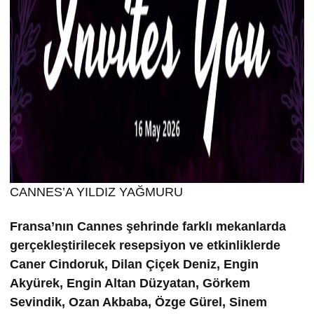
CANNES’A YILDIZ YAĞMURU
Fransa’nın Cannes şehrinde farklı mekanlarda
gerçekleştirilecek resepsiyon ve etkinliklerde
Caner Cindoruk, Dilan Çiçek Deniz, Engin
Akyürek, Engin Altan Düzyatan, Görkem
Sevindik, Ozan Akbaba, Özge Gürel, Sinem