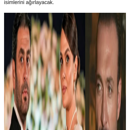
isimlerini ağırlayacak.