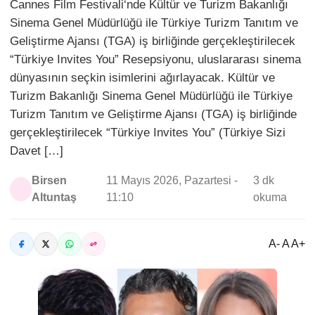
Cannes Film Festivali‘nde Kültür ve Turizm Bakanlığı
Sinema Genel Müdürlüğü ile Türkiye Turizm Tanıtım ve
Geliştirme Ajansı (TGA) iş birliğinde gerçekleştirilecek
“Türkiye Invites You” Resepsiyonu, uluslararası sinema
dünyasının seçkin isimlerini ağırlayacak. Kültür ve
Turizm Bakanlığı Sinema Genel Müdürlüğü ile Türkiye
Turizm Tanıtım ve Geliştirme Ajansı (TGA) iş birliğinde
gerçekleştirilecek “Türkiye Invites You” (Türkiye Sizi
Davet […]
Birsen
11 Mayıs 2026, Pazartesi -
3 dk
Altuntaş
11:10
okuma
A- A A+