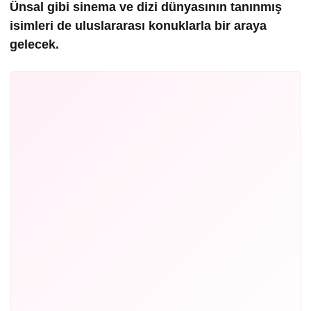
Ünsal gibi sinema ve dizi dünyasının tanınmış
isimleri de uluslararası konuklarla bir araya
gelecek.