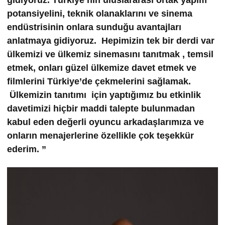
gidiyoruz. Türkiye’nin uluslararası ortak yapım
potansiyelini, teknik olanaklarını ve sinema
endüstrisinin onlara sunduğu avantajları
anlatmaya gidiyoruz. Hepimizin tek bir derdi var
ülkemizi ve ülkemiz sinemasını tanıtmak , temsil
etmek, onları güzel ülkemize davet etmek ve
filmlerini Türkiye’de çekmelerini sağlamak.
Ülkemizin tanıtımı için yaptığımız bu etkinlik
davetimizi hiçbir maddi talepte bulunmadan
kabul eden değerli oyuncu arkadaşlarımıza ve
onların menajerlerine özellikle çok teşekkür
ederim. ”