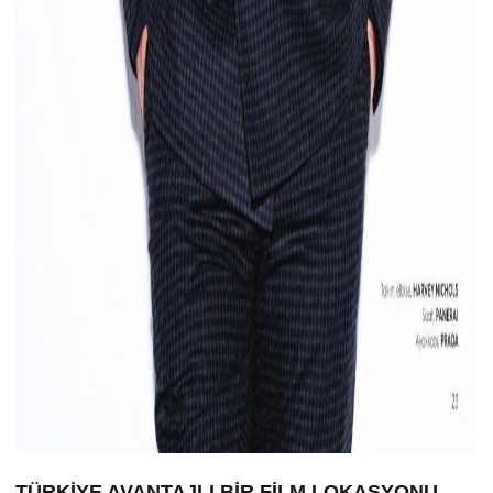
TÜRKİYE AVANTAJLI BİR FİLM LOKASYONU