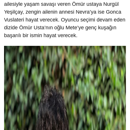
ailesiyle yaşam savaşı veren Ömür ustaya Nurgül
Yeşilçay, zengin ailenin annesi Nevra’ya ise Gonca
Vuslateri hayat verecek. Oyuncu seçimi devam eden
dizide Ömür Usta’nın oğlu Mete’ye genç kuşağın
başarılı bir ismin hayat verecek.