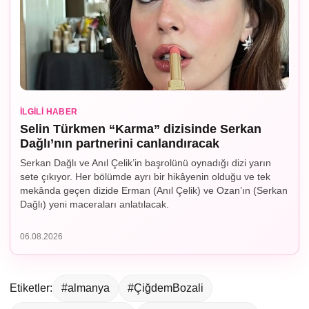
İLGILI HABER
Selin Türkmen “Karma” dizisinde Serkan
Dağlı’nın partnerini canlandıracak
Serkan Dağlı ve Anıl Çelik’in başrolünü oynadığı dizi yarın
sete çıkıyor. Her bölümde ayrı bir hikâyenin olduğu ve tek
mekânda geçen dizide Erman (Anıl Çelik) ve Ozan’ın (Serkan
Dağlı) yeni maceraları anlatılacak.
06.08.2026
Etiketler:
#almanya
#ÇiğdemBozali