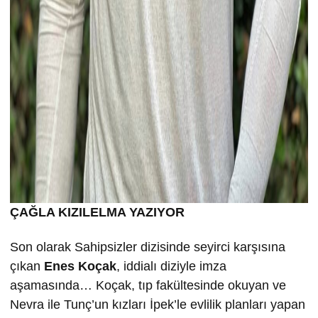
ÇAĞLA KIZILELMA YAZIYOR
Son olarak Sahipsizler dizisinde seyirci karşısına
çıkan
Enes Koçak
, iddialı diziyle imza
aşamasında… Koçak, tıp fakültesinde okuyan ve
Nevra ile Tunç’un kızları İpek’le evlilik planları yapan