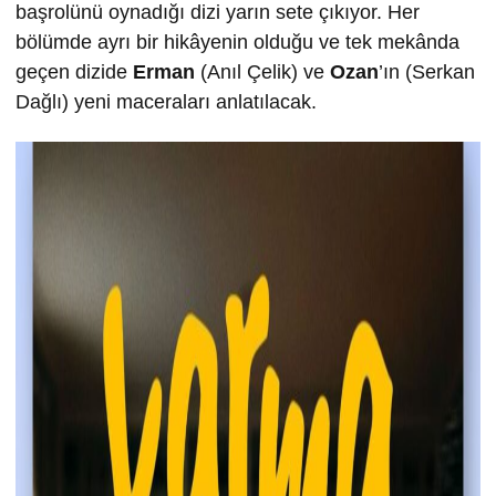
başrolünü oynadığı dizi yarın sete çıkıyor. Her
bölümde ayrı bir hikâyenin olduğu ve tek mekânda
geçen dizide
Erman
(Anıl Çelik) ve
Ozan
’ın (Serkan
Dağlı) yeni maceraları anlatılacak.