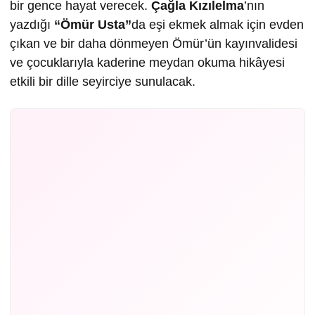
bir gence hayat verecek.
Çağla Kızılelma
’nın
yazdığı
“Ömür Usta”
da eşi ekmek almak için evden
çıkan ve bir daha dönmeyen Ömür’ün kayınvalidesi
ve çocuklarıyla kaderine meydan okuma hikâyesi
etkili bir dille seyirciye sunulacak.