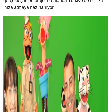
gerçekleştirilen proje, bu alanda Türkiye’de bir ilke
imza atmaya hazırlanıyor.