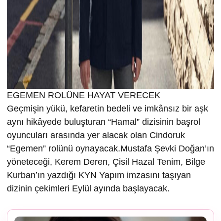
EGEMEN ROLÜNE HAYAT VERECEK
Geçmişin yükü, kefaretin bedeli ve imkânsız bir aşk
aynı hikâyede buluşturan “Hamal” dizisinin başrol
oyuncuları arasında yer alacak olan Cindoruk
“Egemen” rolünü oynayacak.Mustafa Şevki Doğan’ın
yöneteceği, Kerem Deren, Çisil Hazal Tenim, Bilge
Kurban’ın yazdığı KYN Yapım imzasını taşıyan
dizinin çekimleri Eylül ayında başlayacak.