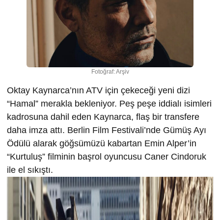
Fotoğraf: Arşiv
Oktay Kaynarca’nın ATV için çekeceği yeni dizi
“Hamal” merakla bekleniyor. Peş peşe iddialı isimleri
kadrosuna dahil eden Kaynarca, flaş bir transfere
daha imza attı. Berlin Film Festivali’nde Gümüş Ayı
Ödülü alarak göğsümüzü kabartan Emin Alper’in
“Kurtuluş” filminin başrol oyuncusu Caner Cindoruk
ile el sıkıştı.