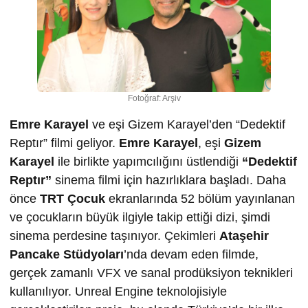
Fotoğraf: Arşiv
Emre Karayel
ve eşi Gizem Karayel’den “Dedektif
Reptır” filmi geliyor.
Emre Karayel
, eşi
Gizem
Karayel
ile birlikte yapımcılığını üstlendiği
“Dedektif
Reptır”
sinema filmi için hazırlıklara başladı. Daha
önce
TRT Çocuk
ekranlarında 52 bölüm yayınlanan
ve çocukların büyük ilgiyle takip ettiği dizi, şimdi
sinema perdesine taşınıyor. Çekimleri
Ataşehir
Pancake Stüdyoları
’nda devam eden filmde,
gerçek zamanlı VFX ve sanal prodüksiyon teknikleri
kullanılıyor. Unreal Engine teknolojisiyle