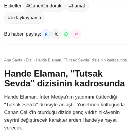
Etiketler:
#CanerCindoruk
#hamal
#oktaykaynarca
Bu haberi paylaş:
Ana Sayfa › Dizi › Hande Elaman, "Tutsak Sevda" dizisinin kadrosunda
Hande Elaman, "Tutsak
Sevda" dizisinin kadrosunda
Hande Elaman, İnter Medya'nın yapımını üstlendiği
"Tutsak Sevda" dizisiyle anlaştı. Yönetmen koltuğunda
Canan Çelik'in oturduğu dizide genç yıldız hikâyenin
seyrini değiştirecek karakterlerden Hande'ye hayat
verecek.