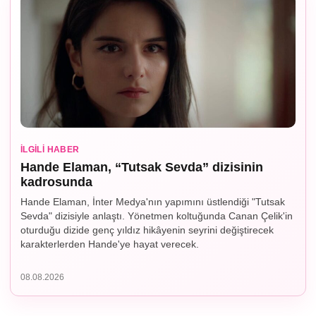
İLGILI HABER
Hande Elaman, “Tutsak Sevda” dizisinin
kadrosunda
Hande Elaman, İnter Medya'nın yapımını üstlendiği "Tutsak
Sevda" dizisiyle anlaştı. Yönetmen koltuğunda Canan Çelik'in
oturduğu dizide genç yıldız hikâyenin seyrini değiştirecek
karakterlerden Hande'ye hayat verecek.
08.08.2026