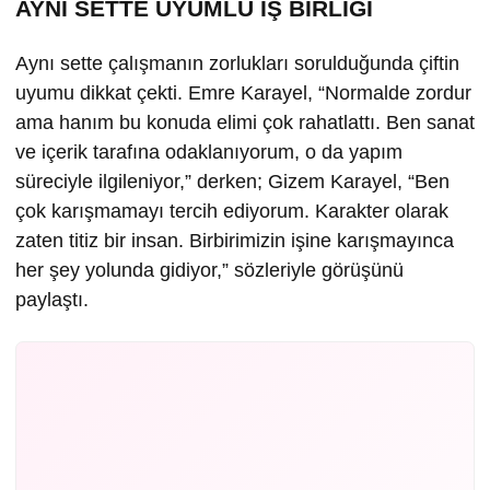
AYNI SETTE UYUMLU İŞ BİRLİĞİ
Aynı sette çalışmanın zorlukları sorulduğunda çiftin
uyumu dikkat çekti. Emre Karayel, “Normalde zordur
ama hanım bu konuda elimi çok rahatlattı. Ben sanat
ve içerik tarafına odaklanıyorum, o da yapım
süreciyle ilgileniyor,” derken; Gizem Karayel, “Ben
çok karışmamayı tercih ediyorum. Karakter olarak
zaten titiz bir insan. Birbirimizin işine karışmayınca
her şey yolunda gidiyor,” sözleriyle görüşünü
paylaştı.