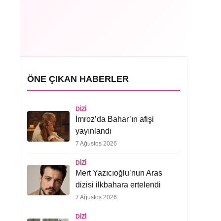
ÖNE ÇIKAN HABERLER
DIZI
İmroz’da Bahar’ın afişi
yayınlandı
7 Ağustos 2026
DIZI
Mert Yazıcıoğlu’nun Aras
dizisi ilkbahara ertelendi
7 Ağustos 2026
DIZI