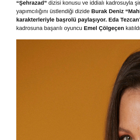
“Şehrazad”
dizisi konusu ve iddialı kadrosuyla ş
yapımcılığını üstlendiği dizide
Burak Deniz “Mahi
karakterleriyle başrolü paylaşıyor.
Eda Tezcan
kadrosuna başarılı oyuncu
Emel Çölgeçen
katıld