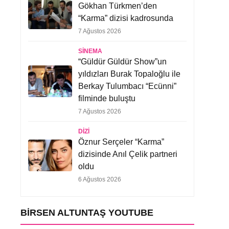
Gökhan Türkmen’den
“Karma” dizisi kadrosunda
7 Ağustos 2026
SINEMA
“Güldür Güldür Show”un
yıldızları Burak Topaloğlu ile
Berkay Tulumbacı “Ecünni”
filminde buluştu
7 Ağustos 2026
DIZI
Öznur Serçeler “Karma”
dizisinde Anıl Çelik partneri
oldu
6 Ağustos 2026
BIRSEN ALTUNTAŞ YOUTUBE