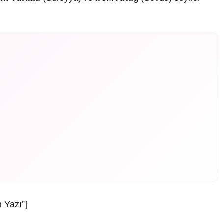
 Yazı”]