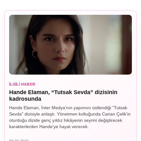
İLGILI HABER
Hande Elaman, “Tutsak Sevda” dizisinin
kadrosunda
Hande Elaman, İnter Medya'nın yapımını üstlendiği "Tutsak
Sevda" dizisiyle anlaştı. Yönetmen koltuğunda Canan Çelik'in
oturduğu dizide genç yıldız hikâyenin seyrini değiştirecek
karakterlerden Hande'ye hayat verecek.