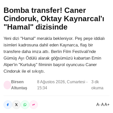
Bomba transfer! Caner
Cindoruk, Oktay Kaynarcal'ı
"Hamal" dizisinde
Yeni dizi "Hamal" merakla bekleniyor. Peş peşe iddialı
isimleri kadrosuna dahil eden Kaynarca, flaş bir
transfere daha imza attı. Berlin Film Festivali'nde
Gümüş Ayı Ödülü alarak göğsümüzü kabartan Emin
Alper'in "Kurtuluş" filminin başrol oyuncusu Caner
Cindoruk ile el sıkıştı.
Birsen
8 Ağustos 2026, Cumartesi -
3 dk
Altuntaş
15:34
okuma
A- A A+