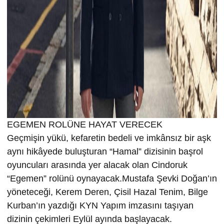
EGEMEN ROLÜNE HAYAT VERECEK
Geçmişin yükü, kefaretin bedeli ve imkânsız bir aşk
aynı hikâyede buluşturan “Hamal” dizisinin başrol
oyuncuları arasında yer alacak olan Cindoruk
“Egemen” rolünü oynayacak.Mustafa Şevki Doğan’ın
yöneteceği, Kerem Deren, Çisil Hazal Tenim, Bilge
Kurban’ın yazdığı KYN Yapım imzasını taşıyan
dizinin çekimleri Eylül ayında başlayacak.