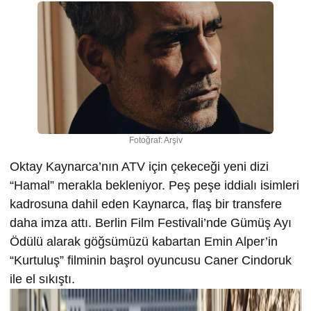
Fotoğraf: Arşiv
Oktay Kaynarca’nın ATV için çekeceği yeni dizi
“Hamal” merakla bekleniyor. Peş peşe iddialı isimleri
kadrosuna dahil eden Kaynarca, flaş bir transfere
daha imza attı. Berlin Film Festivali’nde Gümüş Ayı
Ödülü alarak göğsümüzü kabartan Emin Alper’in
“Kurtuluş” filminin başrol oyuncusu Caner Cindoruk
ile el sıkıştı.