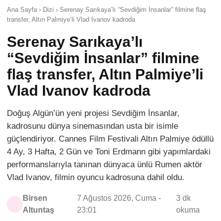
Ana Sayfa › Dizi › Serenay Sarıkaya’lı “Sevdiğim İnsanlar” filmine flaş
transfer, Altın Palmiye’li Vlad Ivanov kadroda
Serenay Sarıkaya’lı
“Sevdiğim İnsanlar” filmine
flaş transfer, Altın Palmiye’li
Vlad Ivanov kadroda
Doğuş Algün’ün yeni projesi Sevdiğim İnsanlar,
kadrosunu dünya sinemasından usta bir isimle
güçlendiriyor. Cannes Film Festivali Altın Palmiye ödüllü
4 Ay, 3 Hafta, 2 Gün ve Toni Erdmann gibi yapımlardaki
performanslarıyla tanınan dünyaca ünlü Rumen aktör
Vlad Ivanov, filmin oyuncu kadrosuna dahil oldu.
Birsen
7 Ağustos 2026, Cuma -
3 dk
Altuntaş
23:01
okuma