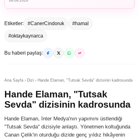
08.08.2026
Etiketler:
#CanerCindoruk
#hamal
#oktaykaynarca
Bu haberi paylaş:
Ana Sayfa › Dizi › Hande Elaman, "Tutsak Sevda" dizisinin kadrosunda
Hande Elaman, "Tutsak
Sevda" dizisinin kadrosunda
Hande Elaman, İnter Medya'nın yapımını üstlendiği
"Tutsak Sevda" dizisiyle anlaştı. Yönetmen koltuğunda
Canan Çelik'in oturduğu dizide genç yıldız hikâyenin