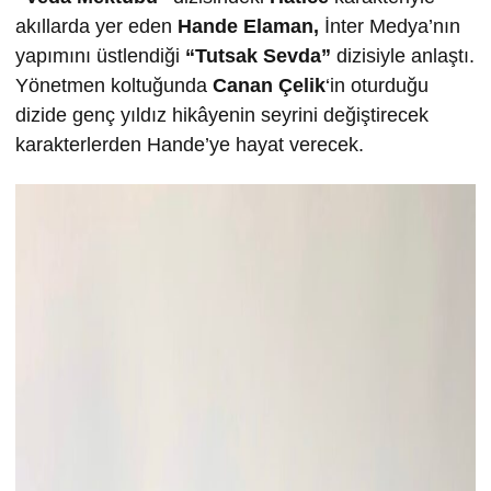
akıllarda yer eden
Hande Elaman,
İnter Medya’nın
yapımını üstlendiği
“Tutsak Sevda”
dizisiyle anlaştı.
Yönetmen koltuğunda
Canan Çelik
‘in oturduğu
dizide genç yıldız hikâyenin seyrini değiştirecek
karakterlerden Hande’ye hayat verecek.