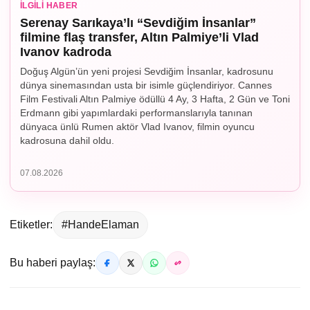
İLGILI HABER
Serenay Sarıkaya’lı “Sevdiğim İnsanlar”
filmine flaş transfer, Altın Palmiye’li Vlad
Ivanov kadroda
Doğuş Algün’ün yeni projesi Sevdiğim İnsanlar, kadrosunu
dünya sinemasından usta bir isimle güçlendiriyor. Cannes
Film Festivali Altın Palmiye ödüllü 4 Ay, 3 Hafta, 2 Gün ve Toni
Erdmann gibi yapımlardaki performanslarıyla tanınan
dünyaca ünlü Rumen aktör Vlad Ivanov, filmin oyuncu
kadrosuna dahil oldu.
07.08.2026
Etiketler:
#HandeElaman
Bu haberi paylaş: