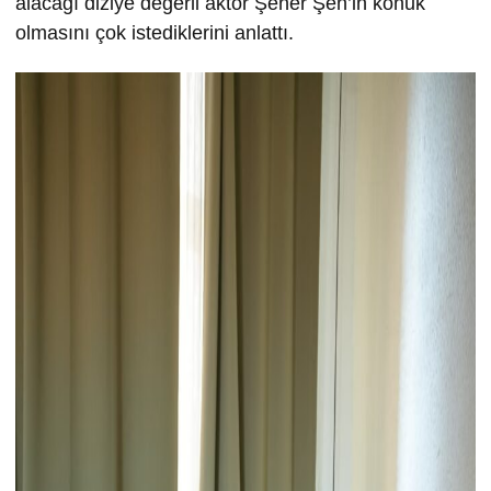
alacağı diziye değerli aktör Şener Şen’in konuk
olmasını çok istediklerini anlattı.