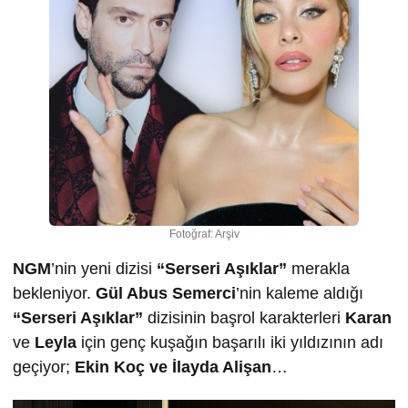
Fotoğraf: Arşiv
NGM
’nin yeni dizisi
“Serseri Aşıklar”
merakla
bekleniyor.
Gül Abus Semerci
’nin kaleme aldığı
“Serseri Aşıklar”
dizisinin başrol karakterleri
Karan
ve
Leyla
için genç kuşağın başarılı iki yıldızının adı
geçiyor;
Ekin Koç ve İlayda Alişan
…