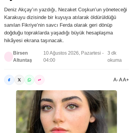
Deniz Akçay’ın yazdığı, Nezaket Coşkun’un yöneteceği
Karakuyu dizisinde bir kuyuya atılarak öldürüldüğü
sanılan Fikriye’nin savcı Ferda olarak geri dönüp
doğduğu topraklarda yaşadığı büyük hesaplaşma
hikâyesi ekrana taşınacak.
Birsen
10 Ağustos 2026, Pazartesi -
3 dk
Altuntaş
04:00
okuma
A- A A+