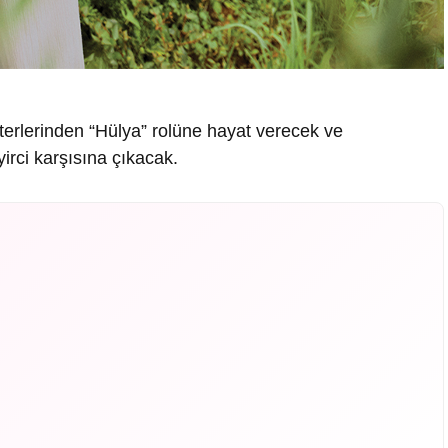
akterlerinden “Hülya” rolüne hayat verecek ve
irci karşısına çıkacak.