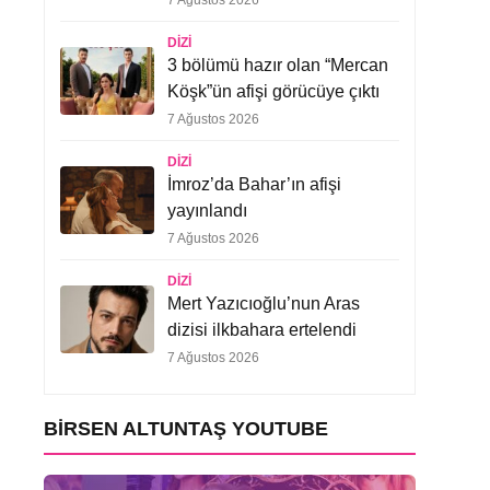
7 Ağustos 2026
DIZI
3 bölümü hazır olan “Mercan
Köşk”ün afişi görücüye çıktı
7 Ağustos 2026
DIZI
İmroz’da Bahar’ın afişi
yayınlandı
7 Ağustos 2026
DIZI
Mert Yazıcıoğlu’nun Aras
dizisi ilkbahara ertelendi
7 Ağustos 2026
BIRSEN ALTUNTAŞ YOUTUBE