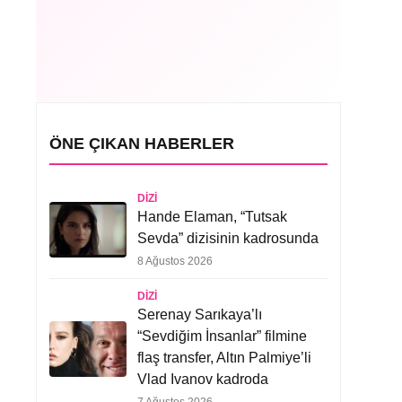
ÖNE ÇIKAN HABERLER
DIZI
Hande Elaman, “Tutsak
Sevda” dizisinin kadrosunda
8 Ağustos 2026
DIZI
Serenay Sarıkaya’lı
“Sevdiğim İnsanlar” filmine
flaş transfer, Altın Palmiye’li
Vlad Ivanov kadroda