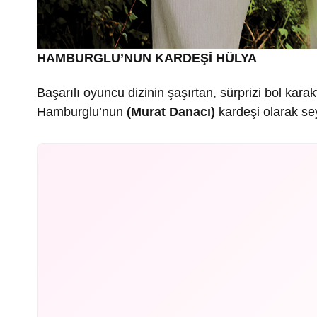
HAMBURGLU’NUN KARDEŞİ HÜLYA
Başarılı oyuncu dizinin şaşırtan, sürprizi bol kar
Hamburglu’nun
(Murat Danacı)
kardeşi olarak sey