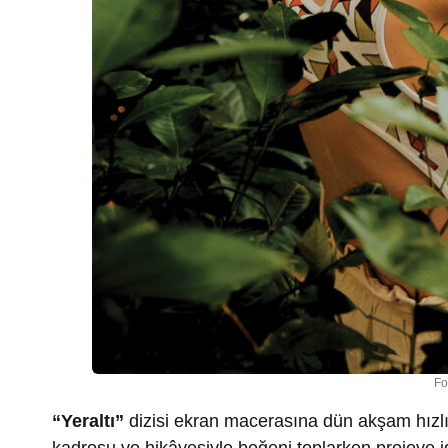
Fo
“Yeraltı”
dizisi ekran macerasına dün akşam hızlı 