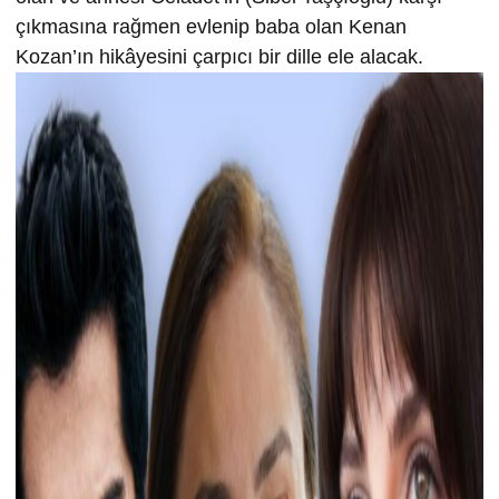
çıkmasına rağmen evlenip baba olan Kenan
Kozan’ın hikâyesini çarpıcı bir dille ele alacak.