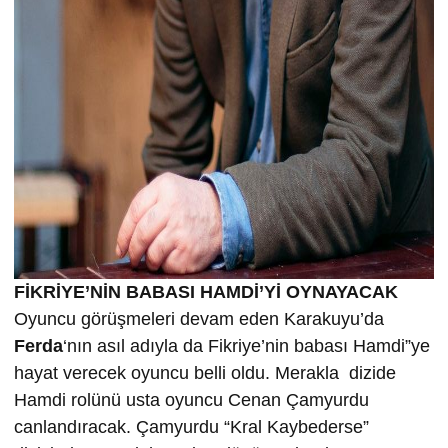
FİKRİYE’NİN BABASI HAMDİ’Yİ OYNAYACAK
Oyuncu görüşmeleri devam eden Karakuyu’da
Ferda
‘nın asıl adıyla da Fikriye’nin babası Hamdi”ye
hayat verecek oyuncu belli oldu. Merakla dizide
Hamdi rolünü usta oyuncu Cenan Çamyurdu
canlandıracak. Çamyurdu “Kral Kaybederse”