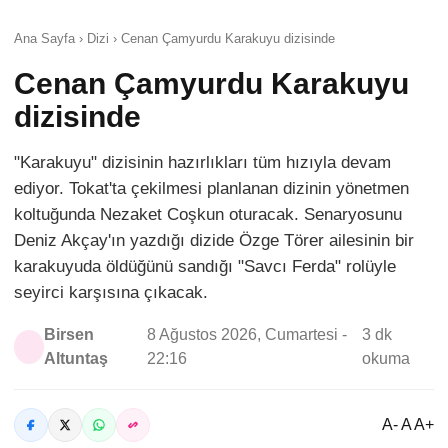
Ana Sayfa › Dizi › Cenan Çamyurdu Karakuyu dizisinde
Cenan Çamyurdu Karakuyu
dizisinde
"Karakuyu" dizisinin hazırlıkları tüm hızıyla devam
ediyor. Tokat'ta çekilmesi planlanan dizinin yönetmen
koltuğunda Nezaket Coşkun oturacak. Senaryosunu
Deniz Akçay'ın yazdığı dizide Özge Törer ailesinin bir
karakuyuda öldüğünü sandığı "Savcı Ferda" rolüyle
seyirci karşısına çıkacak.
Birsen
8 Ağustos 2026, Cumartesi -
3 dk
Altuntaş
22:16
okuma
A- A A+