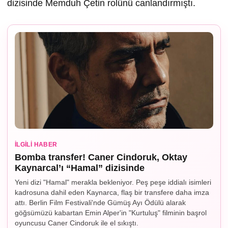
dizisinde Memduh Çetin rolünü canlandırmıştı.
İLGILI HABER
Bomba transfer! Caner Cindoruk, Oktay
Kaynarcal’ı “Hamal” dizisinde
Yeni dizi "Hamal" merakla bekleniyor. Peş peşe iddialı isimleri
kadrosuna dahil eden Kaynarca, flaş bir transfere daha imza
attı. Berlin Film Festivali'nde Gümüş Ayı Ödülü alarak
göğsümüzü kabartan Emin Alper'in "Kurtuluş" filminin başrol
oyuncusu Caner Cindoruk ile el sıkıştı.