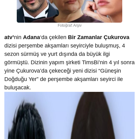
Fotoğraf: Arşiv
atv’
nin
Adana
‘da çekilen
Bir Zamanlar Çukurova
dizisi perşembe akşamları seyirciyle buluşmuş, 4
sezon sürmüş ve yurt dışında da büyük ilgi
görmüştü. Dizinin yapım şirketi TimsBi’nin 4 yıl sonra
yine Çukurova’da çekeceği yeni dizisi “Güneşin
Doğduğu Yer” de perşembe akşamları seyirci ile
buluşacak.