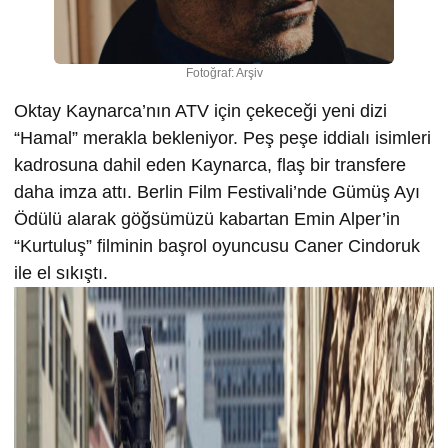
Fotoğraf: Arşiv
Oktay Kaynarca’nın ATV için çekeceği yeni dizi
“Hamal” merakla bekleniyor. Peş peşe iddialı isimleri
kadrosuna dahil eden Kaynarca, flaş bir transfere
daha imza attı. Berlin Film Festivali’nde Gümüş Ayı
Ödülü alarak göğsümüzü kabartan Emin Alper’in
“Kurtuluş” filminin başrol oyuncusu Caner Cindoruk
ile el sıkıştı.