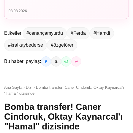
08.08.2026
Etiketler:
#cenançamyurdu
#Ferda
#Hamdi
#kralkaybederse
#özgetörer
Bu haberi paylaş:
Ana Sayfa › Dizi › Bomba transfer! Caner Cindoruk, Oktay Kaynarcal'ı
"Hamal" dizisinde
Bomba transfer! Caner
Cindoruk, Oktay Kaynarcal'ı
"Hamal" dizisinde