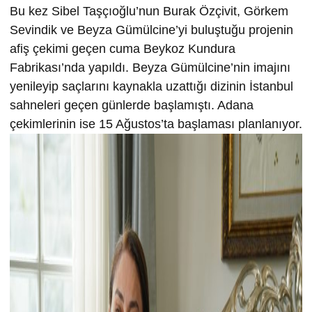
Bu kez Sibel Taşçıoğlu’nun Burak Özçivit, Görkem
Sevindik ve Beyza Gümülcine’yi buluştuğu projenin
afiş çekimi geçen cuma Beykoz Kundura
Fabrikası’nda yapıldı. Beyza Gümülcine’nin imajını
yenileyip saçlarını kaynakla uzattığı dizinin İstanbul
sahneleri geçen günlerde başlamıştı. Adana
çekimlerinin ise 15 Ağustos’ta başlaması planlanıyor.