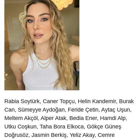
Rabia Soytürk, Caner Topçu, Helin Kandemir, Burak
Can, Sümeyye Aydoğan, Feride Çetin, Aytaç Uşun,
Meltem Akçöl, Alper Atak, Bedia Ener, Hamdi Alp,
Utku Coşkun, Taha Bora Elkoca, Gökçe Güneş
Doğrusöz, Jasmin Berkiş, Yeliz Akay, Cemre