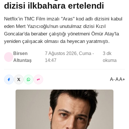
dizisi ilkbahara ertelendi
Netflix’in TMC Film imzalı "Aras" kod adlı dizisini kabul
eden Mert Yazıcıoğlu'nun unutulmaz dizisi Kızıl
Goncalar'da beraber çalıştığı yönetmeni Ömür Atay'la
yeniden çalışacak olması da heyecan yaratmıştı.
Birsen
7 Ağustos 2026, Cuma -
3 dk
Altuntaş
14:47
okuma
A- A A+