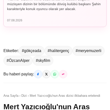
müzisyen dizinin bir bölümünde dövüş kulübü başkanı Şahin
karakteriyle konuk oyuncu olarak yer alacak.
07.08.2026
Etiketler:
#gökçeada
#halitergenç
#meryemuzerli
#ÖzcanAlper
#skyfilm
Bu haberi paylaş:
Ana Sayfa › Dizi › Mert Yazıcıoğlu'nun Aras dizisi ilkbahara ertelendi
Mert Yazıcıoğlu'nun Aras