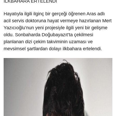
İLKBAHARA ERTELENDİ
Hayatıyla ilgili ilginç bir gerçeği öğrenen Aras adlı
acil servis doktoruna hayat vermeye hazırlanan Mert
Yazıcıoğlu’nun yeni projesiyle ilgili yeni bir gelişme
oldu. Sonbaharda Doğubayazıt’ta çekilmesi
planlanan dizi çekim takviminin uzaması ve
mevsimsel şartlardan dolayı ilkbahara ertelendi.