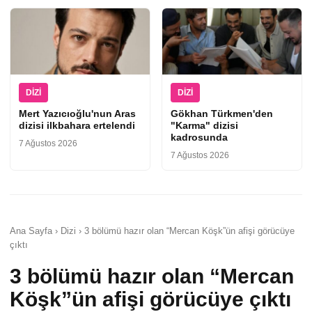
DIZI
DIZI
Mert Yazıcıoğlu'nun Aras
Gökhan Türkmen'den
dizisi ilkbahara ertelendi
"Karma" dizisi
kadrosunda
7 Ağustos 2026
7 Ağustos 2026
Ana Sayfa › Dizi › 3 bölümü hazır olan “Mercan Köşk”ün afişi görücüye
çıktı
3 bölümü hazır olan “Mercan
Köşk”ün afişi görücüye çıktı