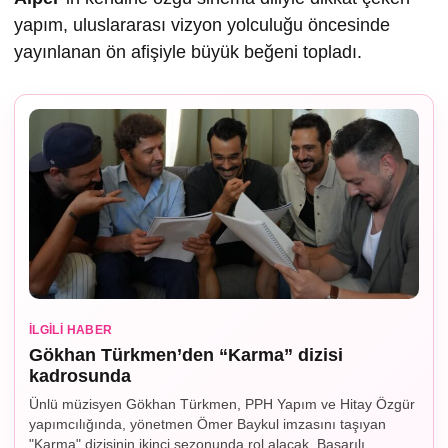
yapım, uluslararası vizyon yolculuğu öncesinde
yayınlanan ön afişiyle büyük beğeni topladı.
İLGILI HABER
Gökhan Türkmen’den “Karma” dizisi
kadrosunda
Ünlü müzisyen Gökhan Türkmen, PPH Yapım ve Hitay Özgür
yapımcılığında, yönetmen Ömer Baykul imzasını taşıyan
"Karma" dizisinin ikinci sezonunda rol alacak. Başarılı