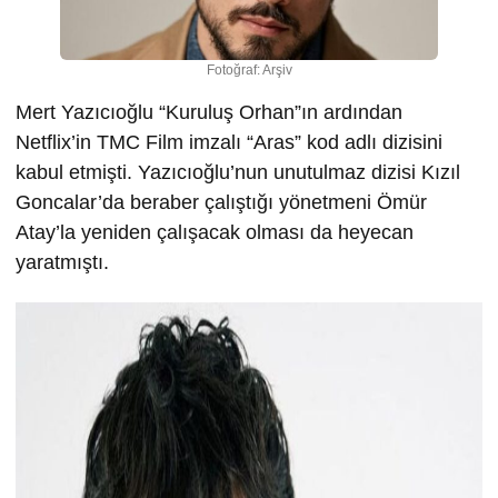
Fotoğraf: Arşiv
Mert Yazıcıoğlu “Kuruluş Orhan”ın ardından
Netflix’in TMC Film imzalı “Aras” kod adlı dizisini
kabul etmişti. Yazıcıoğlu’nun unutulmaz dizisi Kızıl
Goncalar’da beraber çalıştığı yönetmeni Ömür
Atay’la yeniden çalışacak olması da heyecan
yaratmıştı.