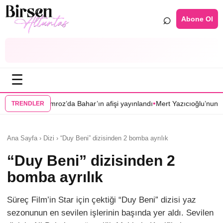
⌕
Abone Ol
☰
•
oz’da Bahar’ın afişi yayınlandı
Mert Yazıcıoğlu’nun Aras dizisi ilkbahara
TRENDLER
Ana Sayfa › Dizi › “Duy Beni” dizisinden 2 bomba ayrılık
“Duy Beni” dizisinden 2
bomba ayrılık
Süreç Film’in Star için çektiği “Duy Beni” dizisi yaz
sezonunun en sevilen işlerinin başında yer aldı. Sevilen