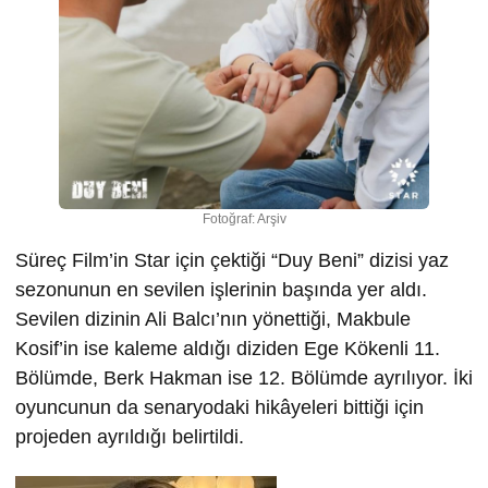
Fotoğraf: Arşiv
Süreç Film’in Star için çektiği “Duy Beni” dizisi yaz
sezonunun en sevilen işlerinin başında yer aldı.
Sevilen dizinin Ali Balcı’nın yönettiği, Makbule
Kosif’in ise kaleme aldığı diziden Ege Kökenli 11.
Bölümde, Berk Hakman ise 12. Bölümde ayrılıyor. İki
oyuncunun da senaryodaki hikâyeleri bittiği için
projeden ayrıldığı belirtildi.