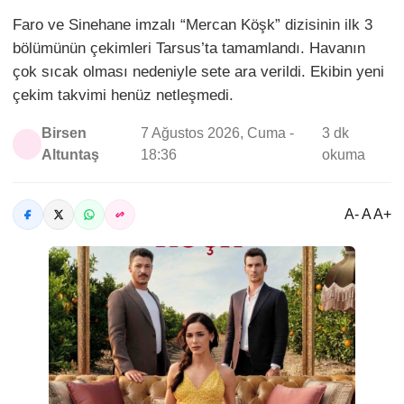
Faro ve Sinehane imzalı “Mercan Köşk” dizisinin ilk 3
bölümünün çekimleri Tarsus’ta tamamlandı. Havanın
çok sıcak olması nedeniyle sete ara verildi. Ekibin yeni
çekim takvimi henüz netleşmedi.
Birsen
7 Ağustos 2026, Cuma -
3 dk
Altuntaş
18:36
okuma
A- A A+