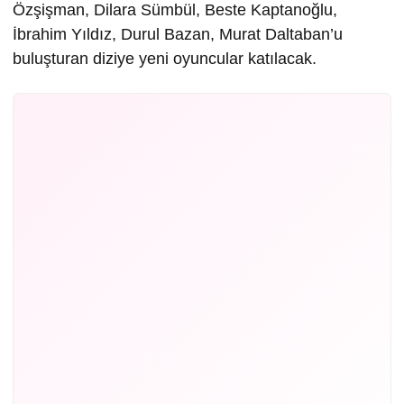
Özşişman, Dilara Sümbül, Beste Kaptanoğlu,
İbrahim Yıldız, Durul Bazan, Murat Daltaban’u
buluşturan diziye yeni oyuncular katılacak.