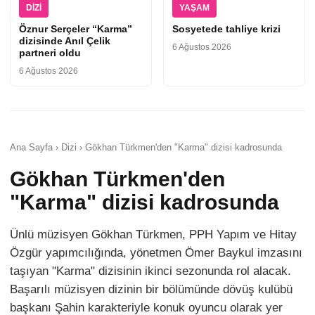
DIZI
YAŞAM
Öznur Serçeler “Karma”
Sosyetede tahliye krizi
dizisinde Anıl Çelik
6 Ağustos 2026
partneri oldu
6 Ağustos 2026
Ana Sayfa › Dizi › Gökhan Türkmen'den "Karma" dizisi kadrosunda
Gökhan Türkmen'den
"Karma" dizisi kadrosunda
Ünlü müzisyen Gökhan Türkmen, PPH Yapım ve Hitay
Özgür yapımcılığında, yönetmen Ömer Baykul imzasını
taşıyan "Karma" dizisinin ikinci sezonunda rol alacak.
Başarılı müzisyen dizinin bir bölümünde dövüş kulübü
başkanı Şahin karakteriyle konuk oyuncu olarak yer