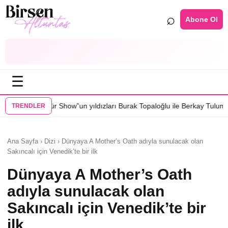
⌕
Abone Ol
☰
un yıldızları Burak Topaloğlu ile Berkay Tulumbacı “Ecünni” filminde b
TRENDLER
Ana Sayfa › Dizi › Dünyaya A Mother’s Oath adıyla sunulacak olan
Sakıncalı için Venedik’te bir ilk
Dünyaya A Mother’s Oath
adıyla sunulacak olan
Sakıncalı için Venedik’te bir
ilk