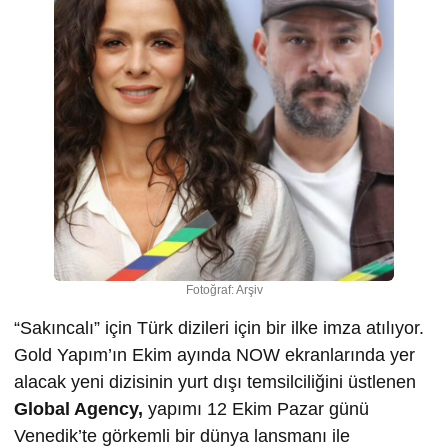
Fotoğraf: Arşiv
“Sakıncalı” için Türk dizileri için bir ilke imza atılıyor.
Gold Yapım’ın Ekim ayında NOW ekranlarında yer
alacak yeni dizisinin yurt dışı temsilciliğini üstlenen
Global Agency,
yapımı 12 Ekim Pazar günü
Venedik’te görkemli bir dünya lansmanı ile