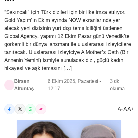
“Sakıncalı” için Türk dizileri için bir ilke imza atılıyor.
Gold Yapım’ın Ekim ayında NOW ekranlarında yer
alacak yeni dizisinin yurt dışı temsilciliğini üstlenen
Global Agency, yapımı 12 Ekim Pazar günü Venedik’te
görkemli bir dünya lansmanı ile uluslararası izleyicilere
tanıtacak. Uluslararası izleyiciye A Mother’s Oath (Bir
Annenin Yemini) ismiyle sunulacak dizi, güçlü kadın
hikayesi ve aşk temasını […]
Birsen
6 Ekim 2025, Pazartesi -
3 dk
Altuntaş
12:17
okuma
A- A A+