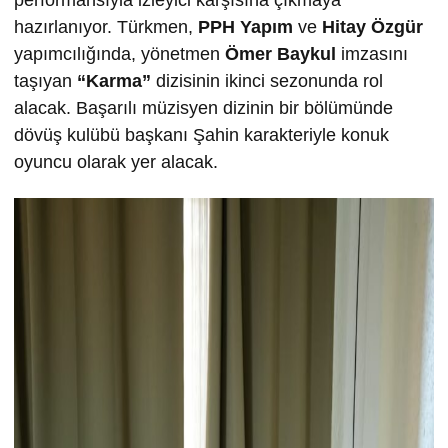
performansıyla izleyici karşısına çıkmaya
hazırlanıyor. Türkmen,
PPH Yapım
ve
Hitay Özgür
yapımcılığında, yönetmen
Ömer Baykul
imzasını
taşıyan
“Karma”
dizisinin ikinci sezonunda rol
alacak. Başarılı müzisyen dizinin bir bölümünde
dövüş kulübü başkanı Şahin karakteriyle konuk
oyuncu olarak yer alacak.