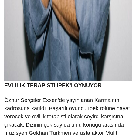
EVLİLİK TERAPİSTİ İPEK’İ OYNUYOR
Öznur Serçeler Exxen’de yayınlanan Karma’nın
kadrosuna katıldı. Başarılı oyuncu İpek rolüne hayat
verecek ve evlilik terapisti olarak seyirci karşısına
çıkacak. Dizinin çok sayıda ünlü konuğu arasında
müzisyen Gökhan Türkmen ve usta aktör Müfit