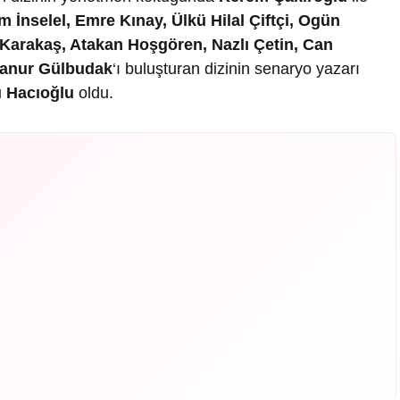
İnselel, Emre Kınay, Ülkü Hilal Çiftçi, Ogün
 Karakaş, Atakan Hoşgören, Nazlı Çetin, Can
anur Gülbudak
‘ı buluşturan dizinin senaryo yazarı
 Hacıoğlu
oldu.