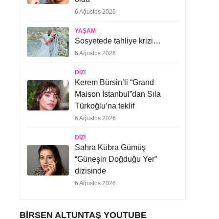
6 Ağustos 2026
YAŞAM
Sosyetede tahliye krizi…
6 Ağustos 2026
DIZI
Kerem Bürsin’li “Grand
Maison İstanbul”dan Sıla
Türkoğlu’na teklif
6 Ağustos 2026
DIZI
Sahra Kübra Gümüş
“Güneşin Doğduğu Yer”
dizisinde
6 Ağustos 2026
BIRSEN ALTUNTAŞ YOUTUBE