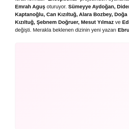
Emrah Aguş
oturuyor.
Sümeyye Aydoğan, Didem 
Kaptanoğlu, Can Kızıltuğ, Alara Bozbey, Doğa
Kızıltuğ, Şebnem Doğruer, Mesut Yılmaz
ve
Ed
değişti. Merakla beklenen dizinin yeni yazarı
Ebru