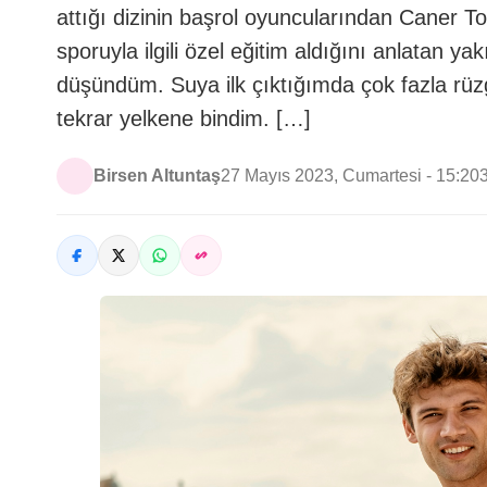
attığı dizinin başrol oyuncularından Caner Top
sporuyla ilgili özel eğitim aldığını anlatan y
düşündüm. Suya ilk çıktığımda çok fazla r
tekrar yelkene bindim. […]
Birsen Altuntaş
27 Mayıs 2023, Cumartesi - 15:20