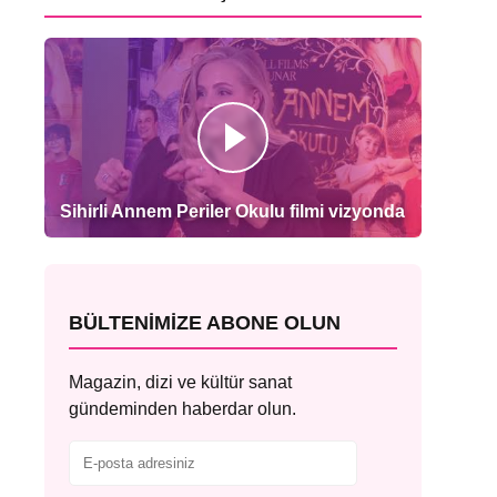
Sihirli Annem Periler Okulu filmi vizyonda
BÜLTENIMIZE ABONE OLUN
Magazin, dizi ve kültür sanat
gündeminden haberdar olun.