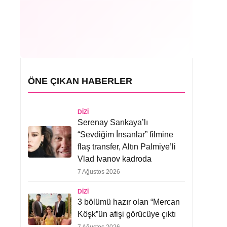
ÖNE ÇIKAN HABERLER
DIZI
Serenay Sarıkaya’lı
“Sevdiğim İnsanlar” filmine
flaş transfer, Altın Palmiye’li
Vlad Ivanov kadroda
7 Ağustos 2026
DIZI
3 bölümü hazır olan “Mercan
Köşk”ün afişi görücüye çıktı