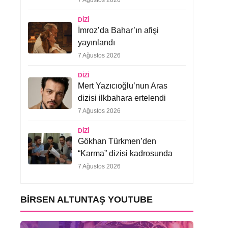
7 Ağustos 2026
DIZI
İmroz’da Bahar’ın afişi
yayınlandı
7 Ağustos 2026
DIZI
Mert Yazıcıoğlu’nun Aras
dizisi ilkbahara ertelendi
7 Ağustos 2026
DIZI
Gökhan Türkmen’den
“Karma” dizisi kadrosunda
7 Ağustos 2026
BIRSEN ALTUNTAŞ YOUTUBE