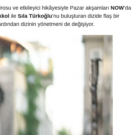
drosu ve etkileyici hikâyesiyle Pazar akşamları
NOW
’da
kkol
ile
Sıla Türkoğlu
’nu buluşturan dizide flaş bir
 ardından dizinin yönetmeni de değişiyor.