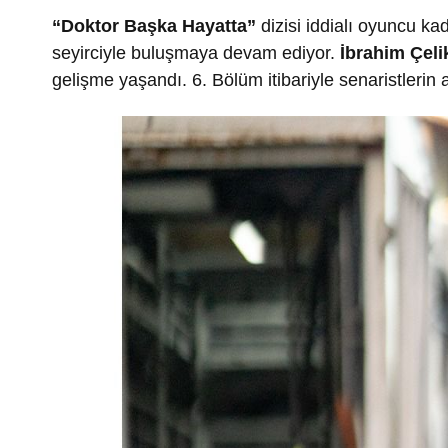
“Doktor Başka Hayatta”
dizisi iddialı oyuncu ka
seyirciyle buluşmaya devam ediyor.
İbrahim Çeli
gelişme yaşandı. 6. Bölüm itibariyle senaristlerin