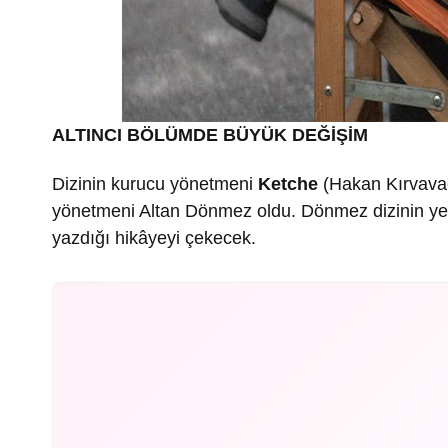
ALTINCI BÖLÜMDE BÜYÜK DEĞİŞİM
Dizinin kurucu yönetmeni
Ketche
(Hakan Kırvavaç)
yönetmeni Altan Dönmez oldu. Dönmez dizinin yeni 
yazdığı hikâyeyi çekecek.