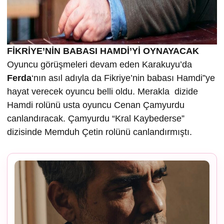
FİKRİYE’NİN BABASI HAMDİ’Yİ OYNAYACAK
Oyuncu görüşmeleri devam eden Karakuyu’da
Ferda
‘nın asıl adıyla da Fikriye’nin babası Hamdi”ye
hayat verecek oyuncu belli oldu. Merakla dizide
Hamdi rolünü usta oyuncu Cenan Çamyurdu
canlandıracak. Çamyurdu “Kral Kaybederse”
dizisinde Memduh Çetin rolünü canlandırmıştı.