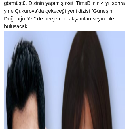
görmüştü. Dizinin yapım şirketi TimsBi’nin 4 yıl sonra
yine Çukurova’da çekeceği yeni dizisi “Güneşin
Doğduğu Yer” de perşembe akşamları seyirci ile
buluşacak.