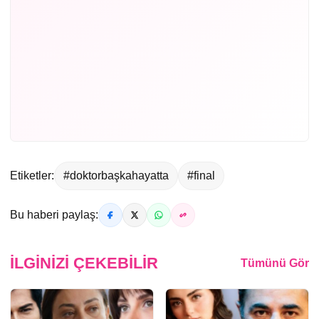
Etiketler:
#doktorbaşkahayatta
#final
Bu haberi paylaş:
İLGINIZI ÇEKEBILIR
Tümünü Gör