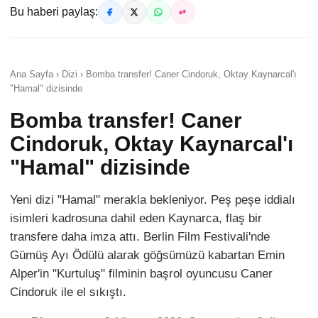
Bu haberi paylaş:
Ana Sayfa › Dizi › Bomba transfer! Caner Cindoruk, Oktay Kaynarcal'ı
"Hamal" dizisinde
Bomba transfer! Caner
Cindoruk, Oktay Kaynarcal'ı
"Hamal" dizisinde
Yeni dizi "Hamal" merakla bekleniyor. Peş peşe iddialı
isimleri kadrosuna dahil eden Kaynarca, flaş bir
transfere daha imza attı. Berlin Film Festivali'nde
Gümüş Ayı Ödülü alarak göğsümüzü kabartan Emin
Alper'in "Kurtuluş" filminin başrol oyuncusu Caner
Cindoruk ile el sıkıştı.