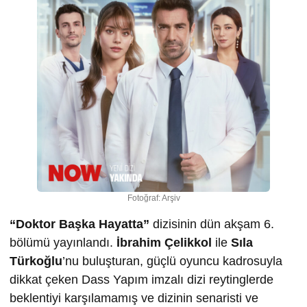
Fotoğraf: Arşiv
“Doktor Başka Hayatta”
dizisinin dün akşam 6.
bölümü yayınlandı.
İbrahim Çelikkol
ile
Sıla
Türkoğlu
’nu buluşturan, güçlü oyuncu kadrosuyla
dikkat çeken Dass Yapım imzalı dizi reytinglerde
beklentiyi karşılamamış ve dizinin senaristi ve