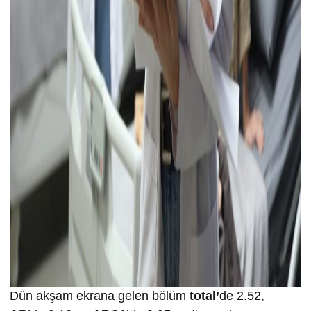
Dün akşam ekrana gelen bölüm
total’
de 2.52,