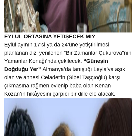
EYLÜL ORTASINA YETİŞECEK Mİ?
Eylül ayının 17’si ya da 24’üne yetiştirilmesi
planlanan dizi yenilenen “Bir Zamanlar Çukurova”nın
Yamanlar Konağı’nda çekilecek.
“Güneşin
Doğduğu Yer”
Almanya’da tanıştığı Leyla’ya aşık
olan ve annesi Celadet’in (Sibel Taşçıoğlu) karşı
çıkmasına rağmen evlenip baba olan Kenan
Kozan’ın hikâyesini çarpıcı bir dille ele alacak.