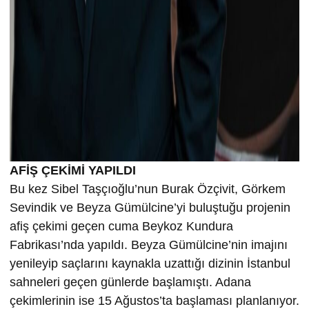
AFİŞ ÇEKİMİ YAPILDI
Bu kez Sibel Taşçıoğlu’nun Burak Özçivit, Görkem
Sevindik ve Beyza Gümülcine’yi buluştuğu projenin
afiş çekimi geçen cuma Beykoz Kundura
Fabrikası’nda yapıldı. Beyza Gümülcine’nin imajını
yenileyip saçlarını kaynakla uzattığı dizinin İstanbul
sahneleri geçen günlerde başlamıştı. Adana
çekimlerinin ise 15 Ağustos’ta başlaması planlanıyor.