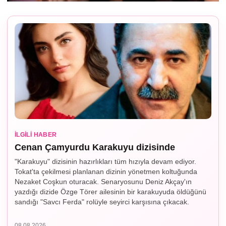
İLGILI HABER
Cenan Çamyurdu Karakuyu dizisinde
"Karakuyu" dizisinin hazırlıkları tüm hızıyla devam ediyor.
Tokat'ta çekilmesi planlanan dizinin yönetmen koltuğunda
Nezaket Coşkun oturacak. Senaryosunu Deniz Akçay'ın
yazdığı dizide Özge Törer ailesinin bir karakuyuda öldüğünü
sandığı "Savcı Ferda" rolüyle seyirci karşısına çıkacak.
08.08.2026