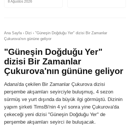
8 Ağustos 2026
Ana Sayfa › Dizi › "Güneşin Doğduğu Yer" dizisi Bir Zamanlar
Çukurova'nın gününe geliyor
"Güneşin Doğduğu Yer"
dizisi Bir Zamanlar
Çukurova'nın gününe geliyor
Adana'da çekilen Bir Zamanlar Çukurova dizisi
perşembe akşamları seyirciyle buluşmuş, 4 sezon
sürmüş ve yurt dışında da büyük ilgi görmüştü. Dizinin
yapım şirketi TimsBi'nin 4 yıl sonra yine Çukurova'da
çekeceği yeni dizisi "Güneşin Doğduğu Yer" de
perşembe akşamları seyirci ile buluşacak.