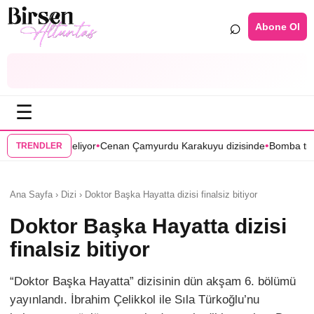
⌕
Abone Ol
☰
•
Cenan Çamyurdu Karakuyu dizisinde
Bomba transfer! Caner Cindoruk, 
TRENDLER
Ana Sayfa › Dizi › Doktor Başka Hayatta dizisi finalsiz bitiyor
Doktor Başka Hayatta dizisi
finalsiz bitiyor
“Doktor Başka Hayatta” dizisinin dün akşam 6. bölümü
yayınlandı. İbrahim Çelikkol ile Sıla Türkoğlu’nu