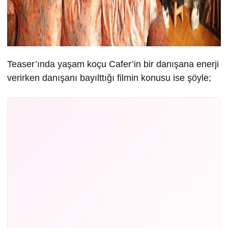
Teaser’ında yaşam koçu Cafer’in bir danışana enerji
verirken danışanı bayılttığı filmin konusu ise şöyle;