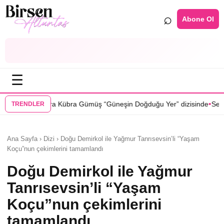
⌕
Abone Ol
☰
•
Gümüş “Güneşin Doğduğu Yer” dizisinde
Selin Türkmen “Karma” dizisin
TRENDLER
Ana Sayfa › Dizi › Doğu Demirkol ile Yağmur Tanrısevsin’li “Yaşam
Koçu”nun çekimlerini tamamlandı
Doğu Demirkol ile Yağmur
Tanrısevsin’li “Yaşam
Koçu”nun çekimlerini
tamamlandı