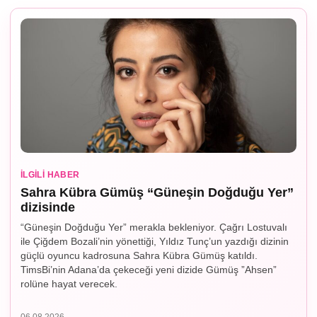
İLGILI HABER
Sahra Kübra Gümüş “Güneşin Doğduğu Yer”
dizisinde
“Güneşin Doğduğu Yer” merakla bekleniyor. Çağrı Lostuvalı
ile Çiğdem Bozali’nin yönettiği, Yıldız Tunç’un yazdığı dizinin
güçlü oyuncu kadrosuna Sahra Kübra Gümüş katıldı.
TimsBi’nin Adana’da çekeceği yeni dizide Gümüş ”Ahsen”
rolüne hayat verecek.