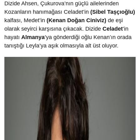
Dizide Ahsen, Çukurova’nın güçlü ailelerinden
Kozanların hanımağası Celadet’in
(Sibel Taşçıoğlu)
kalfası, Medet’in
(Kenan Doğan Ciniviz)
de eşi
olarak seyirci karşısına çıkacak. Dizide
Celadet
’in
hayatı
Almanya
’ya gönderdiği oğlu Kenan’ın orada
tanıştığı Leyla’ya aşık olmasıyla alt üst oluyor.