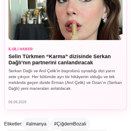
İLGILI HABER
Selin Türkmen “Karma” dizisinde Serkan
Dağlı’nın partnerini canlandıracak
Serkan Dağlı ve Anıl Çelik’in başrolünü oynadığı dizi yarın
sete çıkıyor. Her bölümde ayrı bir hikâyenin olduğu ve tek
mekânda geçen dizide Erman (Anıl Çelik) ve Ozan’ın (Serkan
Dağlı) yeni maceraları anlatılacak.
06.08.2026
Etiketler:
#almanya
#ÇiğdemBozali