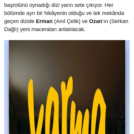
başrolünü oynadığı dizi yarın sete çıkıyor. Her
bölümde ayrı bir hikâyenin olduğu ve tek mekânda
geçen dizide
Erman
(Anıl Çelik) ve
Ozan
’ın (Serkan
Dağlı) yeni maceraları anlatılacak.