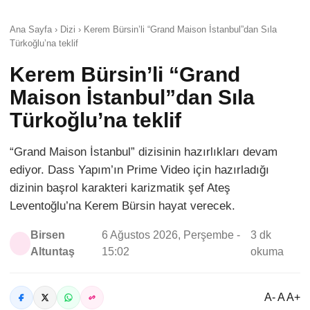
Ana Sayfa › Dizi › Kerem Bürsin’li “Grand Maison İstanbul”dan Sıla
Türkoğlu’na teklif
Kerem Bürsin’li “Grand
Maison İstanbul”dan Sıla
Türkoğlu’na teklif
“Grand Maison İstanbul” dizisinin hazırlıkları devam
ediyor. Dass Yapım’ın Prime Video için hazırladığı
dizinin başrol karakteri karizmatik şef Ateş
Leventoğlu’na Kerem Bürsin hayat verecek.
Birsen
6 Ağustos 2026, Perşembe -
3 dk
Altuntaş
15:02
okuma
A- A A+