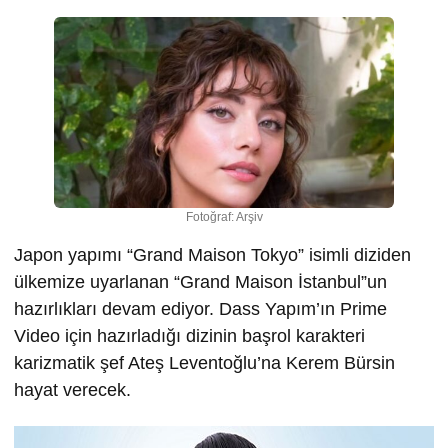
Fotoğraf: Arşiv
Japon yapımı “Grand Maison Tokyo” isimli diziden
ülkemize uyarlanan “Grand Maison İstanbul”un
hazırlıkları devam ediyor. Dass Yapım’ın Prime
Video için hazırladığı dizinin başrol karakteri
karizmatik şef Ateş Leventoğlu’na Kerem Bürsin
hayat verecek.