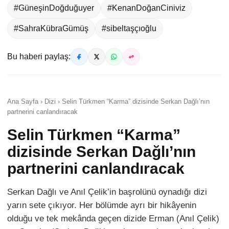
#GüneşinDoğduğuyer
#KenanDoğanCiniviz
#SahraKübraGümüş
#sibeltaşçıoğlu
Bu haberi paylaş:
Ana Sayfa › Dizi › Selin Türkmen “Karma” dizisinde Serkan Dağlı’nın
partnerini canlandıracak
Selin Türkmen “Karma”
dizisinde Serkan Dağlı’nın
partnerini canlandıracak
Serkan Dağlı ve Anıl Çelik’in başrolünü oynadığı dizi
yarın sete çıkıyor. Her bölümde ayrı bir hikâyenin
olduğu ve tek mekânda geçen dizide Erman (Anıl Çelik)