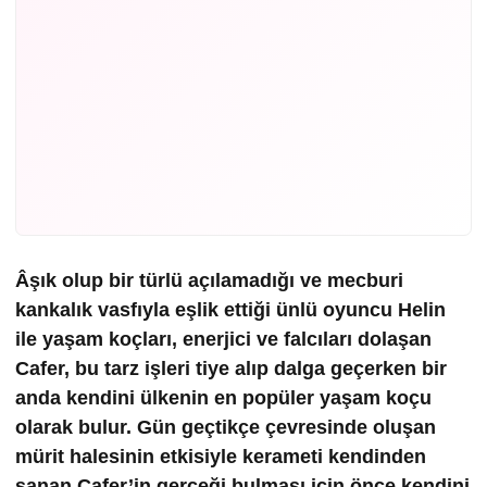
Âşık olup bir türlü açılamadığı ve mecburi
kankalık vasfıyla eşlik ettiği ünlü oyuncu Helin
ile yaşam koçları, enerjici ve falcıları dolaşan
Cafer, bu tarz işleri tiye alıp dalga geçerken bir
anda kendini ülkenin en popüler yaşam koçu
olarak bulur. Gün geçtikçe çevresinde oluşan
mürit halesinin etkisiyle kerameti kendinden
sanan Cafer’in gerçeği bulması için önce kendini