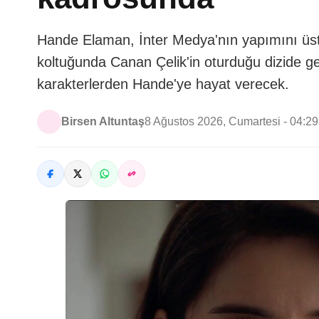
Hande Elaman, İnter Medya'nın yapımını üstl
koltuğunda Canan Çelik'in oturduğu dizide gen
karakterlerden Hande'ye hayat verecek.
Birsen Altuntaş
8 Ağustos 2026, Cumartesi - 04:29