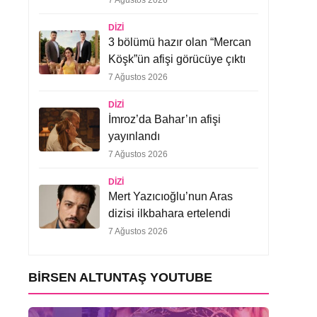
7 Ağustos 2026
DIZI
3 bölümü hazır olan “Mercan
Köşk”ün afişi görücüye çıktı
7 Ağustos 2026
DIZI
İmroz’da Bahar’ın afişi
yayınlandı
7 Ağustos 2026
DIZI
Mert Yazıcıoğlu’nun Aras
dizisi ilkbahara ertelendi
7 Ağustos 2026
BIRSEN ALTUNTAŞ YOUTUBE