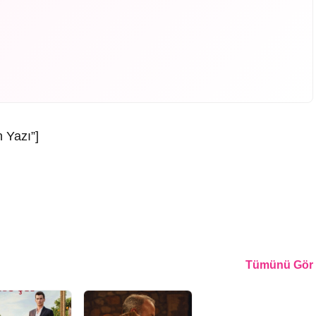
 Yazı”]
Tümünü Gör