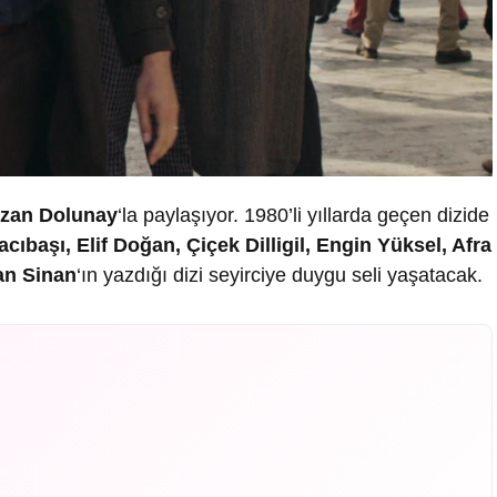
zan Dolunay
‘la paylaşıyor. 1980’li yıllarda geçen dizide
aşı, Elif Doğan, Çiçek Dilligil, Engin Yüksel, Afra
an Sinan
‘ın yazdığı dizi seyirciye duygu seli yaşatacak.