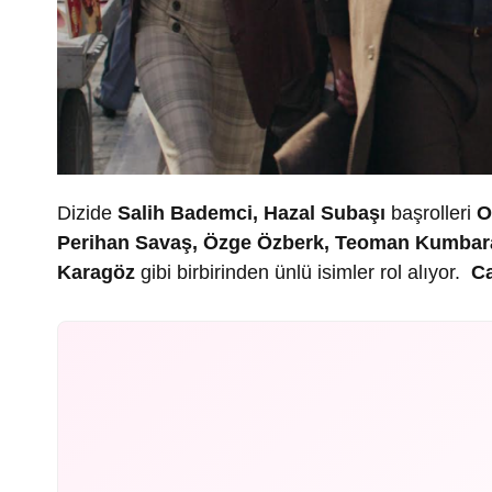
Dizide
Salih Bademci, Hazal Subaşı
başrolleri
O
Perihan Savaş, Özge Özberk, Teoman Kumbaracıb
Karagöz
gibi birbirinden ünlü isimler rol alıyor.
C