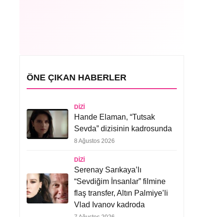
ÖNE ÇIKAN HABERLER
DIZI
Hande Elaman, “Tutsak
Sevda” dizisinin kadrosunda
8 Ağustos 2026
DIZI
Serenay Sarıkaya’lı
“Sevdiğim İnsanlar” filmine
flaş transfer, Altın Palmiye’li
Vlad Ivanov kadroda