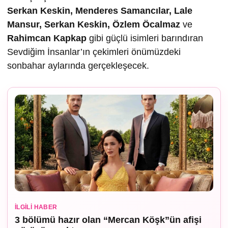
Serkan Keskin, Menderes Samancılar, Lale
Mansur, Serkan Keskin, Özlem Öcalmaz
ve
Rahimcan Kapkap
gibi güçlü isimleri barındıran
Sevdiğim İnsanlar’ın çekimleri önümüzdeki
sonbahar aylarında gerçekleşecek.
İLGILI HABER
3 bölümü hazır olan “Mercan Köşk”ün afişi