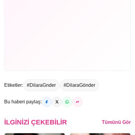
Etiketler:
#DilaraGnder
#DilaraGönder
Bu haberi paylaş:
İLGINIZI ÇEKEBILIR
Tümünü Gör