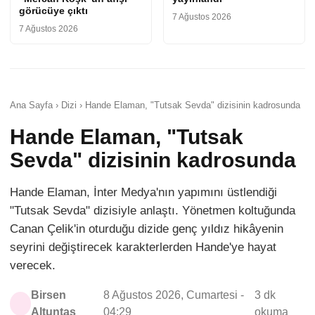
görücüye çıktı
7 Ağustos 2026
7 Ağustos 2026
Ana Sayfa › Dizi › Hande Elaman, "Tutsak Sevda" dizisinin kadrosunda
Hande Elaman, "Tutsak
Sevda" dizisinin kadrosunda
Hande Elaman, İnter Medya'nın yapımını üstlendiği
"Tutsak Sevda" dizisiyle anlaştı. Yönetmen koltuğunda
Canan Çelik'in oturduğu dizide genç yıldız hikâyenin
seyrini değiştirecek karakterlerden Hande'ye hayat
verecek.
Birsen
8 Ağustos 2026, Cumartesi -
3 dk
Altuntaş
04:29
okuma