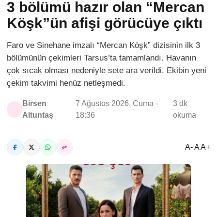
3 bölümü hazır olan “Mercan
Köşk”ün afişi görücüye çıktı
Faro ve Sinehane imzalı “Mercan Köşk” dizisinin ilk 3
bölümünün çekimleri Tarsus’ta tamamlandı. Havanın
çok sıcak olması nedeniyle sete ara verildi. Ekibin yeni
çekim takvimi henüz netleşmedi.
Birsen
7 Ağustos 2026, Cuma -
3 dk
Altuntaş
18:36
okuma
A- A A+