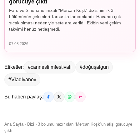
görücüye çıktı
Faro ve Sinehane imzalı “Mercan Köşk” dizisinin ilk 3
bölümünün çekimleri Tarsus’ta tamamlandı. Havanın çok
sıcak olması nedeniyle sete ara verildi. Ekibin yeni çekim
takvimi henüz netleşmedi.
07.08.2026
Etiketler:
#cannesfilmfestivali
#doğuşalgün
#VladIvanov
Bu haberi paylaş:
Ana Sayfa › Dizi › 3 bölümü hazır olan “Mercan Köşk”ün afişi görücüye
çıktı