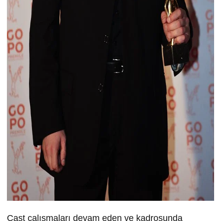
Cast çalışmaları devam eden ve kadrosunda