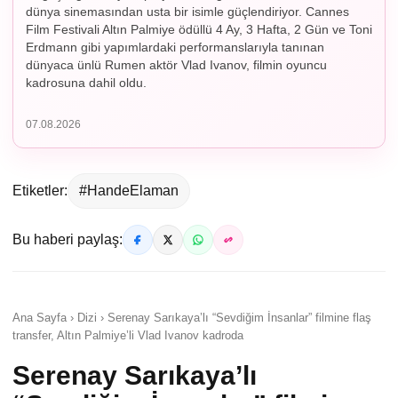
dünya sinemasından usta bir isimle güçlendiriyor. Cannes
Film Festivali Altın Palmiye ödüllü 4 Ay, 3 Hafta, 2 Gün ve Toni
Erdmann gibi yapımlardaki performanslarıyla tanınan
dünyaca ünlü Rumen aktör Vlad Ivanov, filmin oyuncu
kadrosuna dahil oldu.
07.08.2026
Etiketler:
#HandeElaman
Bu haberi paylaş:
Ana Sayfa › Dizi › Serenay Sarıkaya’lı “Sevdiğim İnsanlar” filmine flaş
transfer, Altın Palmiye’li Vlad Ivanov kadroda
Serenay Sarıkaya’lı