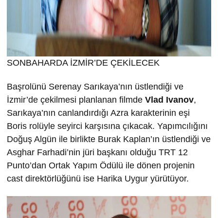
SONBAHARDA İZMİR’DE ÇEKİLECEK
Başrolünü Serenay Sarıkaya’nın üstlendiği ve
İzmir’de çekilmesi planlanan filmde
Vlad Ivanov
,
Sarıkaya’nın canlandırdığı Azra karakterinin eşi
Boris rolüyle seyirci karşısına çıkacak. Yapımcılığını
Doğuş Algün ile birlikte Burak Kaplan’ın üstlendiği ve
Asghar Farhadi’nin jüri başkanı olduğu TRT 12
Punto’dan Ortak Yapım Ödülü ile dönen projenin
cast direktörlüğünü ise Harika Uygur yürütüyor.