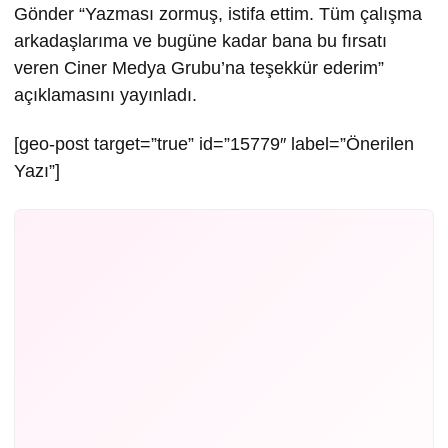
Gönder “Yazması zormuş, istifa ettim. Tüm çalışma
arkadaşlarıma ve bugüne kadar bana bu fırsatı
veren Ciner Medya Grubu’na teşekkür ederim”
açıklamasını yayınladı.
[geo-post target=”true” id=”15779″ label=”Önerilen
Yazı”]