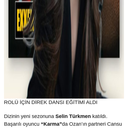
ROLÜ İÇİN DİREK DANSI EĞİTİMİ ALDI
Dizinin yeni sezonuna
Selin T
ürkmen
katıldı.
Başarılı oyuncu
“Karma”
da Ozan’ın partneri Cansu