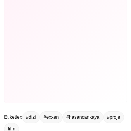
Etiketler:
#dizi
#exxen
#hasancankaya
#proje
film