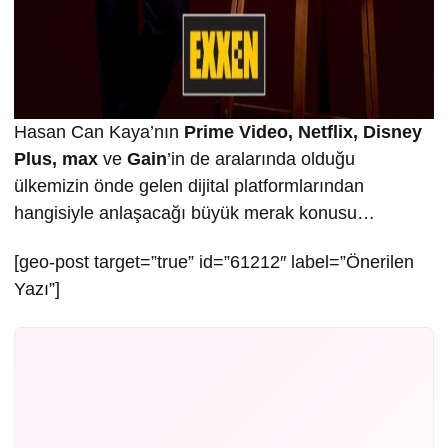
Hasan Can Kaya’nın
Prime Video, Netflix, Disney
Plus, max
ve
Gain
’in de aralarında olduğu
ülkemizin önde gelen dijital platformlarından
hangisiyle anlaşacağı büyük merak konusu…
[geo-post target=”true” id=”61212″ label=”Önerilen
Yazı”]