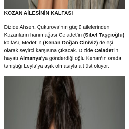
KOZAN AİLESİNİN KALFASI
Dizide Ahsen, Çukurova’nın güçlü ailelerinden
Kozanların hanımağası Celadet’in
(Sibel Taşçıoğlu)
kalfası, Medet’in
(Kenan Doğan Ciniviz)
de eşi
olarak seyirci karşısına çıkacak. Dizide
Celadet
’in
hayatı
Almanya
’ya gönderdiği oğlu Kenan’ın orada
tanıştığı Leyla’ya aşık olmasıyla alt üst oluyor.