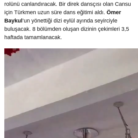
rolünü canlandıracak. Bir direk dansçısı olan Cansu
için Türkmen uzun süre dans eğitimi aldı.
Ömer
Baykul
’un yönettiği dizi eylül ayında seyirciyle
buluşacak. 8 bölümden oluşan dizinin çekimleri 3,5
haftada tamamlanacak.