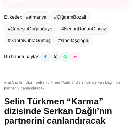
Etiketler:
#almanya
#ÇiğdemBozali
#GüneşinDoğduğuyer
#KenanDoğanCiniviz
#SahraKübraGümüş
#sibeltaşçıoğlu
Bu haberi paylaş:
Ana Sayfa › Dizi › Selin Türkmen “Karma” dizisinde Serkan Dağlı’nın
partnerini canlandıracak
Selin Türkmen “Karma”
dizisinde Serkan Dağlı’nın
partnerini canlandıracak