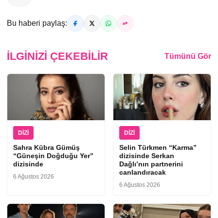
Bu haberi paylaş:
İLGINIZI ÇEKEBILIR
Tümünü Gör
DIZI
DIZI
Sahra Kübra Gümüş
Selin Türkmen “Karma”
“Güneşin Doğduğu Yer”
dizisinde Serkan
dizisinde
Dağlı’nın partnerini
canlandıracak
6 Ağustos 2026
6 Ağustos 2026