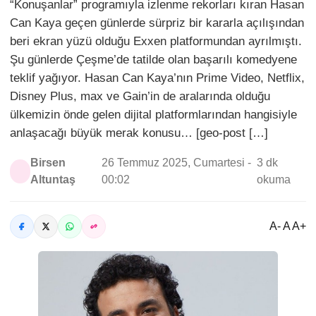
“Konuşanlar” programıyla izlenme rekorları kıran Hasan
Can Kaya geçen günlerde sürpriz bir kararla açılışından
beri ekran yüzü olduğu Exxen platformundan ayrılmıştı.
Şu günlerde Çeşme’de tatilde olan başarılı komedyene
teklif yağıyor. Hasan Can Kaya’nın Prime Video, Netflix,
Disney Plus, max ve Gain’in de aralarında olduğu
ülkemizin önde gelen dijital platformlarından hangisiyle
anlaşacağı büyük merak konusu… [geo-post […]
Birsen
26 Temmuz 2025, Cumartesi -
3 dk
Altuntaş
00:02
okuma
A- A A+