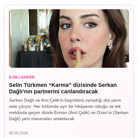
İLGILI HABER
Selin Türkmen “Karma” dizisinde Serkan
Dağlı’nın partnerini canlandıracak
Serkan Dağlı ve Anıl Çelik’in başrolünü oynadığı dizi yarın
sete çıkıyor. Her bölümde ayrı bir hikâyenin olduğu ve tek
mekânda geçen dizide Erman (Anıl Çelik) ve Ozan’ın (Serkan
Dağlı) yeni maceraları anlatılacak.
06.08.2026