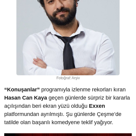
Fotoğraf: Arşiv
“Konuşanlar”
programıyla izlenme rekorları kıran
Hasan Can Kaya
geçen günlerde sürpriz bir kararla
açılışından beri ekran yüzü olduğu
Exxen
platformundan ayrılmıştı. Şu günlerde Çeşme’de
tatilde olan başarılı komedyene teklif yağıyor.