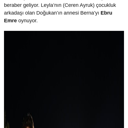
beraber geliyor. Leyla’nın (Ceren Ayruk) çocukluk
arkadaşı olan Doğukan’ın annesi Berna’yı
Ebru
Emre
oynuyor.