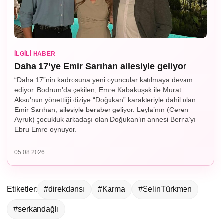
İLGILI HABER
Daha 17’ye Emir Sarıhan ailesiyle geliyor
“Daha 17”nin kadrosuna yeni oyuncular katılmaya devam
ediyor. Bodrum’da çekilen, Emre Kabakuşak ile Murat
Aksu'nun yönettiği diziye “Doğukan” karakteriyle dahil olan
Emir Sarıhan, ailesiyle beraber geliyor. Leyla’nın (Ceren
Ayruk) çocukluk arkadaşı olan Doğukan’ın annesi Berna’yı
Ebru Emre oynuyor.
05.08.2026
Etiketler:
#direkdansı
#Karma
#SelinTürkmen
#serkandağlı