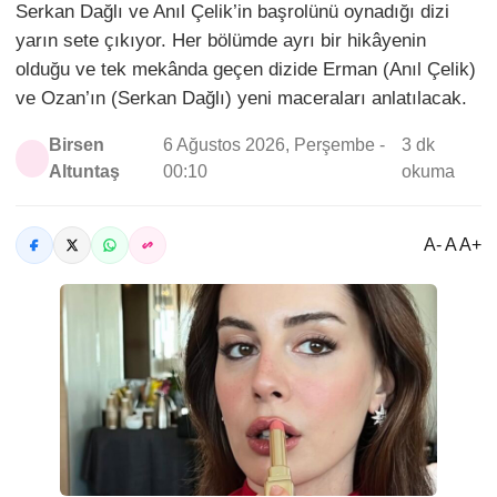
Serkan Dağlı ve Anıl Çelik’in başrolünü oynadığı dizi
yarın sete çıkıyor. Her bölümde ayrı bir hikâyenin
olduğu ve tek mekânda geçen dizide Erman (Anıl Çelik)
ve Ozan’ın (Serkan Dağlı) yeni maceraları anlatılacak.
Birsen
6 Ağustos 2026, Perşembe -
3 dk
Altuntaş
00:10
okuma
A- A A+