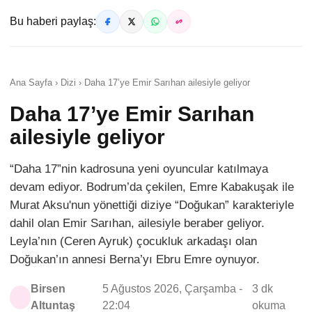
Bu haberi paylaş:
Ana Sayfa › Dizi › Daha 17’ye Emir Sarıhan ailesiyle geliyor
Daha 17’ye Emir Sarıhan
ailesiyle geliyor
“Daha 17”nin kadrosuna yeni oyuncular katılmaya
devam ediyor. Bodrum’da çekilen, Emre Kabakuşak ile
Murat Aksu'nun yönettiği diziye “Doğukan” karakteriyle
dahil olan Emir Sarıhan, ailesiyle beraber geliyor.
Leyla’nın (Ceren Ayruk) çocukluk arkadaşı olan
Doğukan’ın annesi Berna’yı Ebru Emre oynuyor.
Birsen
5 Ağustos 2026, Çarşamba -
3 dk
Altuntaş
22:04
okuma