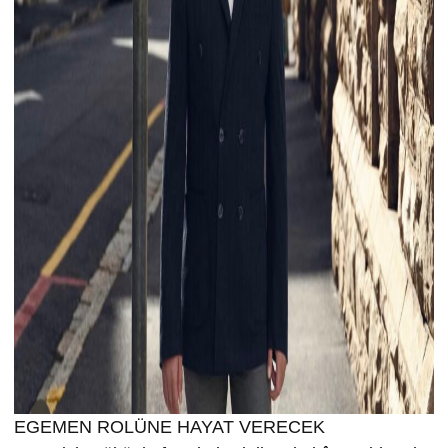
EGEMEN ROLÜNE HAYAT VERECEK