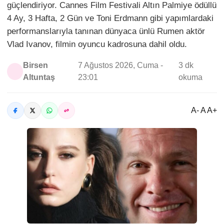
güçlendiriyor. Cannes Film Festivali Altın Palmiye ödüllü
4 Ay, 3 Hafta, 2 Gün ve Toni Erdmann gibi yapımlardaki
performanslarıyla tanınan dünyaca ünlü Rumen aktör
Vlad Ivanov, filmin oyuncu kadrosuna dahil oldu.
Birsen
7 Ağustos 2026, Cuma -
3 dk
Altuntaş
23:01
okuma
A- A A+