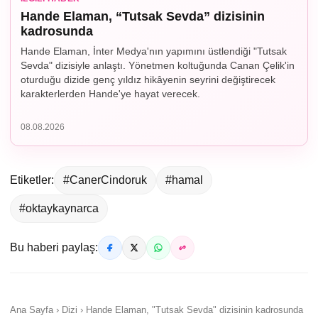
Hande Elaman, “Tutsak Sevda” dizisinin
kadrosunda
Hande Elaman, İnter Medya'nın yapımını üstlendiği "Tutsak
Sevda" dizisiyle anlaştı. Yönetmen koltuğunda Canan Çelik'in
oturduğu dizide genç yıldız hikâyenin seyrini değiştirecek
karakterlerden Hande'ye hayat verecek.
08.08.2026
Etiketler:
#CanerCindoruk
#hamal
#oktaykaynarca
Bu haberi paylaş:
Ana Sayfa › Dizi › Hande Elaman, "Tutsak Sevda" dizisinin kadrosunda