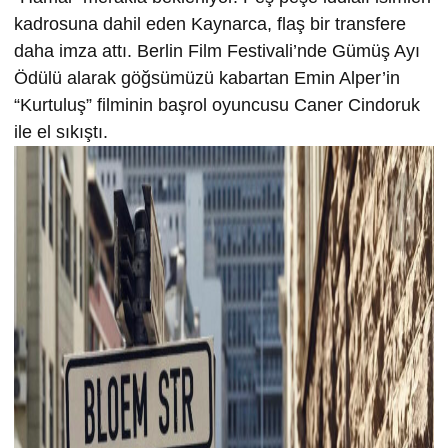
kadrosuna dahil eden Kaynarca, flaş bir transfere
daha imza attı. Berlin Film Festivali’nde Gümüş Ayı
Ödülü alarak göğsümüzü kabartan Emin Alper’in
“Kurtuluş” filminin başrol oyuncusu Caner Cindoruk
ile el sıkıştı.