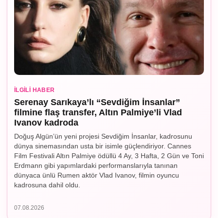
İLGILI HABER
Serenay Sarıkaya’lı “Sevdiğim İnsanlar”
filmine flaş transfer, Altın Palmiye’li Vlad
Ivanov kadroda
Doğuş Algün’ün yeni projesi Sevdiğim İnsanlar, kadrosunu
dünya sinemasından usta bir isimle güçlendiriyor. Cannes
Film Festivali Altın Palmiye ödüllü 4 Ay, 3 Hafta, 2 Gün ve Toni
Erdmann gibi yapımlardaki performanslarıyla tanınan
dünyaca ünlü Rumen aktör Vlad Ivanov, filmin oyuncu
kadrosuna dahil oldu.
07.08.2026