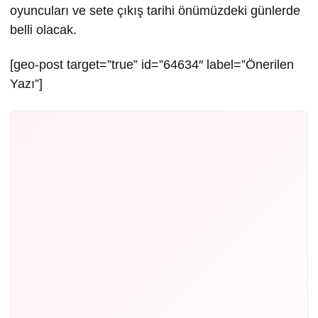
oyuncuları ve sete çıkış tarihi önümüzdeki günlerde
belli olacak.
[geo-post target=”true” id=”64634″ label=”Önerilen
Yazı”]