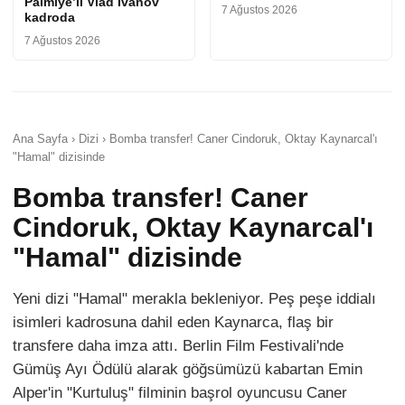
Palmiye’li Vlad Ivanov
7 Ağustos 2026
kadroda
7 Ağustos 2026
Ana Sayfa › Dizi › Bomba transfer! Caner Cindoruk, Oktay Kaynarcal'ı
"Hamal" dizisinde
Bomba transfer! Caner
Cindoruk, Oktay Kaynarcal'ı
"Hamal" dizisinde
Yeni dizi "Hamal" merakla bekleniyor. Peş peşe iddialı
isimleri kadrosuna dahil eden Kaynarca, flaş bir
transfere daha imza attı. Berlin Film Festivali'nde
Gümüş Ayı Ödülü alarak göğsümüzü kabartan Emin
Alper'in "Kurtuluş" filminin başrol oyuncusu Caner