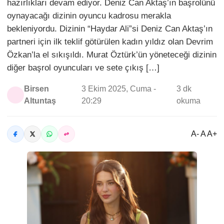
hazırlıkları devam ediyor. Deniz Can Aktaş’ın başrolünü
oynayacağı dizinin oyuncu kadrosu merakla
bekleniyordu. Dizinin “Haydar Ali”si Deniz Can Aktaş’ın
partneri için ilk teklif götürülen kadın yıldız olan Devrim
Özkan’la el sıkışıldı. Murat Öztürk’ün yöneteceği dizinin
diğer başrol oyuncuları ve sete çıkış […]
Birsen
3 Ekim 2025, Cuma -
3 dk
Altuntaş
20:29
okuma
A- A A+