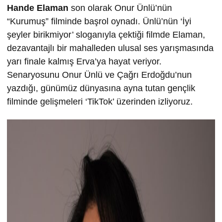
Hande Elaman
son olarak Onur Ünlü’nün
“Kurumuş” filminde başrol oynadı. Ünlü’nün ‘İyi
şeyler birikmiyor’ sloganıyla çektiği filmde Elaman,
dezavantajlı bir mahalleden ulusal ses yarışmasında
yarı finale kalmış Erva’ya hayat veriyor.
Senaryosunu Onur Ünlü ve Çağrı Erdoğdu’nun
yazdığı, günümüz dünyasına ayna tutan gençlik
filminde gelişmeleri ‘TikTok’ üzerinden izliyoruz.