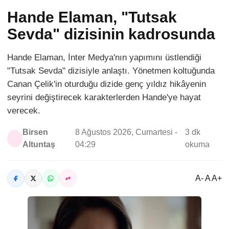
Hande Elaman, "Tutsak
Sevda" dizisinin kadrosunda
Hande Elaman, İnter Medya'nın yapımını üstlendiği
"Tutsak Sevda" dizisiyle anlaştı. Yönetmen koltuğunda
Canan Çelik'in oturduğu dizide genç yıldız hikâyenin
seyrini değiştirecek karakterlerden Hande'ye hayat
verecek.
Birsen
8 Ağustos 2026, Cumartesi -
3 dk
Altuntaş
04:29
okuma
A- A A+