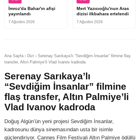
İmroz'da Bahar'ın afişi
Mert Yazıcıoğlu'nun Aras
yayınlandı
dizisi ilkbahara ertelendi
7 Ağustos 2026
7 Ağustos 2026
Ana Sayfa › Dizi › Serenay Sarıkaya’lı “Sevdiğim İnsanlar” filmine flaş
transfer, Altın Palmiye’li Vlad Ivanov kadroda
Serenay Sarıkaya’lı
“Sevdiğim İnsanlar” filmine
flaş transfer, Altın Palmiye’li
Vlad Ivanov kadroda
Doğuş Algün’ün yeni projesi Sevdiğim İnsanlar,
kadrosunu dünya sinemasından usta bir isimle
güçlendiriyor. Cannes Film Festivali Altın Palmiye ödüllü