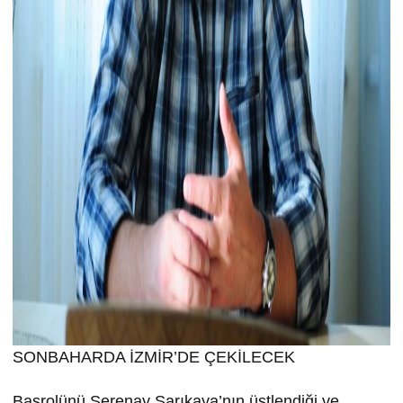
SONBAHARDA İZMİR’DE ÇEKİLECEK
Başrolünü Serenay Sarıkaya’nın üstlendiği ve