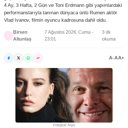
4 Ay, 3 Hafta, 2 Gün ve Toni Erdmann gibi yapımlardaki
performanslarıyla tanınan dünyaca ünlü Rumen aktör
Vlad Ivanov, filmin oyuncu kadrosuna dahil oldu.
Birsen
7 Ağustos 2026, Cuma -
3 dk
Altuntaş
23:01
okuma
A- A A+
Fotoğraf: Arşiv