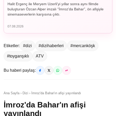
Halit Ergenç ile Meryem Uzerli'yi yıllar sonra aynı filmde
buluşturan Özcan Alper imzalı “İmroz'da Bahar”, ön afişiyle
sinemaseverlerin karşısına çıktı.
07.08.2026
Etiketler:
#dizi
#dizihaberleri
#mercanköşk
#toygarışıklı
ATV
Bu haberi paylaş:
Ana Sayfa › Dizi › İmroz'da Bahar'ın afişi yayınlandı
İmroz'da Bahar'ın afişi
yayınlandı