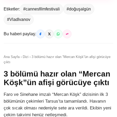
Etiketler:
#cannesfilmfestivali
#doğuşalgün
#VladIvanov
Bu haberi paylaş:
Ana Sayfa › Dizi › 3 bölümü hazır olan “Mercan Köşk”ün afişi görücüye
çıktı
3 bölümü hazır olan “Mercan
Köşk”ün afişi görücüye çıktı
Faro ve Sinehane imzalı “Mercan Köşk” dizisinin ilk 3
bölümünün çekimleri Tarsus’ta tamamlandı. Havanın
çok sıcak olması nedeniyle sete ara verildi. Ekibin yeni
çekim takvimi henüz netleşmedi.