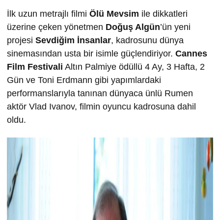
İlk uzun metrajlı filmi
Ölü Mevsim
ile dikkatleri
üzerine çeken yönetmen
Doğuş Algün
’ün yeni
projesi
Sevdiğim İnsanlar
, kadrosunu dünya
sinemasından usta bir isimle güçlendiriyor.
Cannes
Film Festivali
Altın Palmiye ödüllü 4 Ay, 3 Hafta, 2
Gün ve Toni Erdmann gibi yapımlardaki
performanslarıyla tanınan dünyaca ünlü Rumen
aktör Vlad Ivanov, filmin oyuncu kadrosuna dahil
oldu.