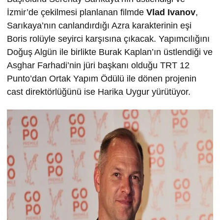
İzmir’de çekilmesi planlanan filmde
Vlad Ivanov
,
Sarıkaya’nın canlandırdığı Azra karakterinin eşi
Boris rolüyle seyirci karşısına çıkacak. Yapımcılığını
Doğuş Algün ile birlikte Burak Kaplan’ın üstlendiği ve
Asghar Farhadi’nin jüri başkanı olduğu TRT 12
Punto’dan Ortak Yapım Ödülü ile dönen projenin
cast direktörlüğünü ise Harika Uygur yürütüyor.