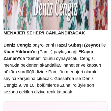
MENAJER SEHER’İ CANLANDIRACAK
Deniz Cengiz
başrollerini
Hazal Subaşı (Zeyno)
ile
Kaan Yıldırım
’ın (Pamir) paylaşacağı
“Kayıp
Zaman”
da “Seher” rolünü oynayacak. Cengiz,
merakla beklenen skandallar, ihanetler ve kaosun
hüküm sürdüğü dizide Pamir’in menajeri olarak
seyirci karşısına çıkacak. Gassal’da ise Deniz
Cengiz 9. ve 10. bölümlerde Zuhal rolüyle son
sezonu çekilen diziye renk katacak.