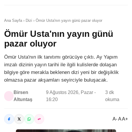
Ana Sayfa › Dizi › Ömür Usta'nın yayın günü pazar oluyor
Ömür Usta'nın yayın günü
pazar oluyor
Ömür Usta'nın ilk tanıtımı görücüye çıktı. Ay Yapım
imzalı dizinin yayın tarihi ile ilgili kulislerde dolaşan
bilgiye göre merakla beklenen dizi yeni bir değişiklik
olmazsa pazar akşamları seyirciyle buluşacak.
Birsen
9 Ağustos 2026, Pazar -
3 dk
Altuntaş
16:20
okuma
A- A A+