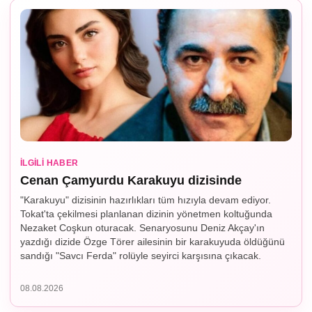
İLGILI HABER
Cenan Çamyurdu Karakuyu dizisinde
"Karakuyu" dizisinin hazırlıkları tüm hızıyla devam ediyor.
Tokat'ta çekilmesi planlanan dizinin yönetmen koltuğunda
Nezaket Coşkun oturacak. Senaryosunu Deniz Akçay'ın
yazdığı dizide Özge Törer ailesinin bir karakuyuda öldüğünü
sandığı "Savcı Ferda" rolüyle seyirci karşısına çıkacak.
08.08.2026