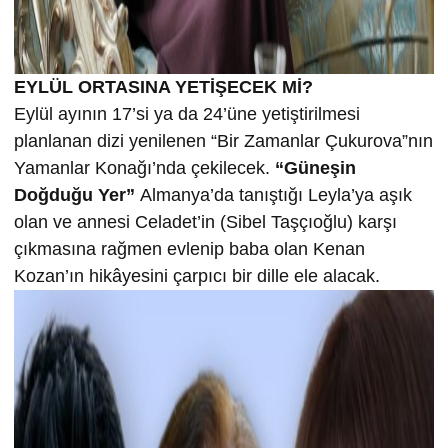
EYLÜL ORTASINA YETİŞECEK Mİ?
Eylül ayının 17’si ya da 24’üne yetiştirilmesi
planlanan dizi yenilenen “Bir Zamanlar Çukurova”nın
Yamanlar Konağı’nda çekilecek.
“Güneşin
Doğduğu Yer”
Almanya’da tanıştığı Leyla’ya aşık
olan ve annesi Celadet’in (Sibel Taşçıoğlu) karşı
çıkmasına rağmen evlenip baba olan Kenan
Kozan’ın hikâyesini çarpıcı bir dille ele alacak.