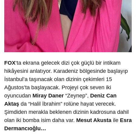
FOX
‘ta ekrana gelecek dizi çok güçlü bir intikam
hikâyesini anlatıyor. Karadeniz bölgesinde başlayıp
İstanbul’a taşınacak olan dizinin çekimleri 15
Ağustos’ta başlayacak. Projeyi çok seven iki
oyuncudan
Miray Daner
“Zeynep”,
Deniz Can
Aktaş
da “Halil İbrahim” rolüne hayat verecek.
Şimdiden merakla beklenen dizinin kadrosuna dahil
olan iki bomba isim daha var.
Mesut Akusta
ile
Esra
Dermancıoğlu…