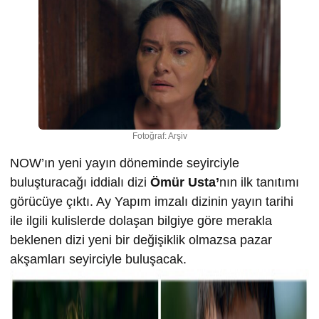
Fotoğraf: Arşiv
NOW’ın yeni yayın döneminde seyirciyle
buluşturacağı iddialı dizi
Ömür Usta’
nın ilk tanıtımı
görücüye çıktı. Ay Yapım imzalı dizinin yayın tarihi
ile ilgili kulislerde dolaşan bilgiye göre merakla
beklenen dizi yeni bir değişiklik olmazsa pazar
akşamları seyirciyle buluşacak.