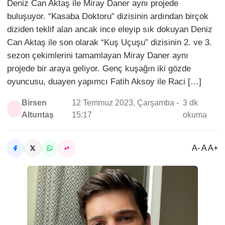
Deniz Can Aktaş ile Miray Daner aynı projede
buluşuyor. “Kasaba Doktoru” dizisinin ardından birçok
diziden teklif alan ancak ince eleyip sık dokuyan Deniz
Can Aktaş ile son olarak “Kuş Uçuşu” dizisinin 2. ve 3.
sezon çekimlerini tamamlayan Miray Daner aynı
projede bir araya geliyor. Genç kuşağın iki gözde
oyuncusu, duayen yapımcı Fatih Aksoy ile Raci […]
Birsen
12 Temmuz 2023, Çarşamba -
3 dk
Altuntaş
15:17
okuma
A- A A+