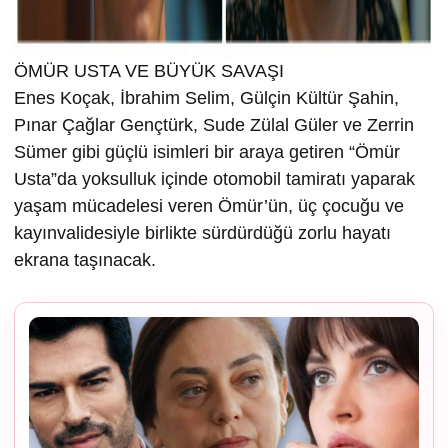
ÖMÜR USTA VE BÜYÜK SAVAŞI
Enes Koçak, İbrahim Selim, Gülçin Kültür Şahin,
Pınar Çağlar Gençtürk, Sude Zülal Güler ve Zerrin
Sümer gibi güçlü isimleri bir araya getiren “Ömür
Usta”da yoksulluk içinde otomobil tamiratı yaparak
yaşam mücadelesi veren Ömür’ün, üç çocuğu ve
kayınvalidesiyle birlikte sürdürdüğü zorlu hayatı
ekrana taşınacak.