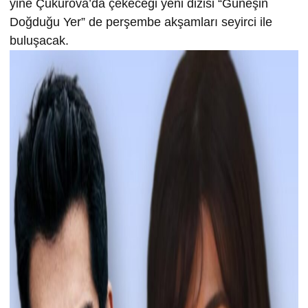
yine Çukurova’da çekeceği yeni dizisi “Güneşin
Doğduğu Yer” de perşembe akşamları seyirci ile
buluşacak.