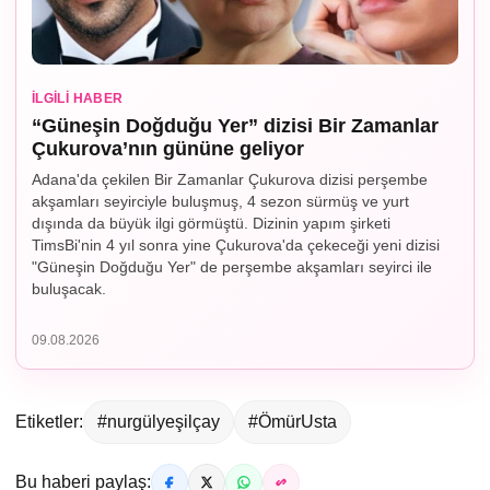
İLGILI HABER
“Güneşin Doğduğu Yer” dizisi Bir Zamanlar
Çukurova’nın gününe geliyor
Adana'da çekilen Bir Zamanlar Çukurova dizisi perşembe
akşamları seyirciyle buluşmuş, 4 sezon sürmüş ve yurt
dışında da büyük ilgi görmüştü. Dizinin yapım şirketi
TimsBi'nin 4 yıl sonra yine Çukurova'da çekeceği yeni dizisi
"Güneşin Doğduğu Yer" de perşembe akşamları seyirci ile
buluşacak.
09.08.2026
Etiketler:
#nurgülyeşilçay
#ÖmürUsta
Bu haberi paylaş: