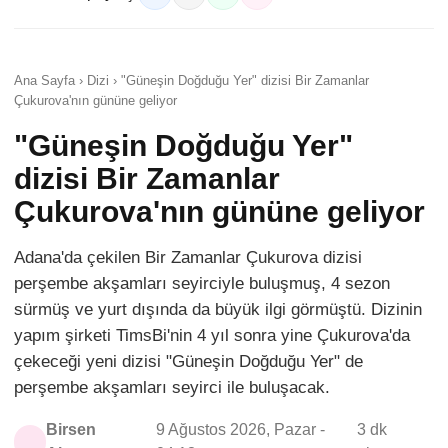
Ana Sayfa › Dizi › "Güneşin Doğduğu Yer" dizisi Bir Zamanlar
Çukurova'nın gününe geliyor
"Güneşin Doğduğu Yer"
dizisi Bir Zamanlar
Çukurova'nın gününe geliyor
Adana'da çekilen Bir Zamanlar Çukurova dizisi
perşembe akşamları seyirciyle buluşmuş, 4 sezon
sürmüş ve yurt dışında da büyük ilgi görmüştü. Dizinin
yapım şirketi TimsBi'nin 4 yıl sonra yine Çukurova'da
çekeceği yeni dizisi "Güneşin Doğduğu Yer" de
perşembe akşamları seyirci ile buluşacak.
Birsen
9 Ağustos 2026, Pazar -
3 dk