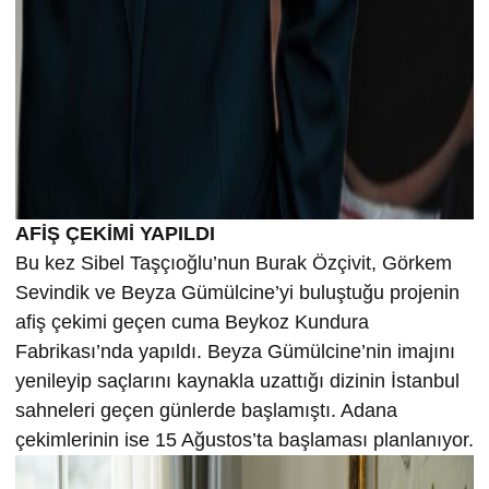
AFİŞ ÇEKİMİ YAPILDI
Bu kez Sibel Taşçıoğlu’nun Burak Özçivit, Görkem
Sevindik ve Beyza Gümülcine’yi buluştuğu projenin
afiş çekimi geçen cuma Beykoz Kundura
Fabrikası’nda yapıldı. Beyza Gümülcine’nin imajını
yenileyip saçlarını kaynakla uzattığı dizinin İstanbul
sahneleri geçen günlerde başlamıştı. Adana
çekimlerinin ise 15 Ağustos’ta başlaması planlanıyor.