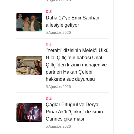
6 Ağustos 2026
DIZI
Daha 17’ye Emir Sarıhan
ailesiyle geliyor
5 Ağustos 2026
DIZI
“Yeraltı” dizisinin Melek’i Ülkü
Hilal Çiftçi’nin babası Ünal
Çiftçi’den kızının menajeri ve
partneri Hakan Çelebi
hakkında suç duyurusu
5 Ağustos 2026
DIZI
Çağlar Ertuğrul ve Derya
Pınar Ak’lı “Çirkin” dizisinin
Cannes çıkarması
5 Ağustos 2026