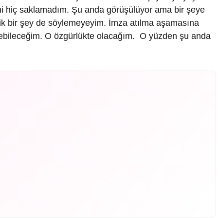
mi hiç saklamadım. Şu anda görüşülüyor ama bir şeye
sifik bir şey de söylemeyeyim. İmza atılma aşamasına
tirebileceğim. O özgürlükte olacağım. O yüzden şu anda