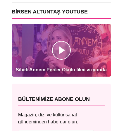
BIRSEN ALTUNTAŞ YOUTUBE
Sihirli Annem Periler Okulu filmi vizyonda
BÜLTENIMIZE ABONE OLUN
Magazin, dizi ve kültür sanat
gündeminden haberdar olun.