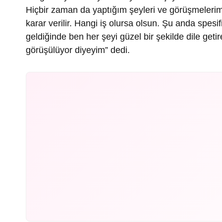
Hiçbir zaman da yaptığım şeyleri ve görüşmeleri
karar verilir. Hangi iş olursa olsun. Şu anda spe
geldiğinde ben her şeyi güzel bir şekilde dile ge
görüşülüyor diyeyim” dedi.