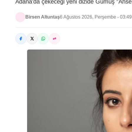
Adana’da çekeceği yeni dizide Gümüş ”Ahsen
Birsen Altuntaş
6 Ağustos 2026, Perşembe - 03:49